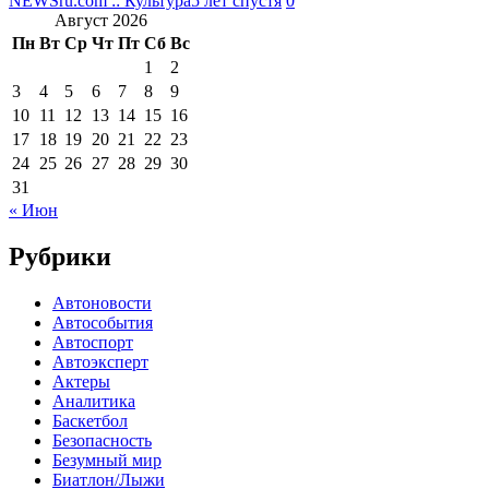
NEWSru.com :: Культура
5 лет спустя
0
Август 2026
Пн
Вт
Ср
Чт
Пт
Сб
Вс
1
2
3
4
5
6
7
8
9
10
11
12
13
14
15
16
17
18
19
20
21
22
23
24
25
26
27
28
29
30
31
« Июн
Рубрики
Автоновости
Автособытия
Автоспорт
Автоэксперт
Актеры
Аналитика
Баскетбол
Безопасность
Безумный мир
Биатлон/Лыжи