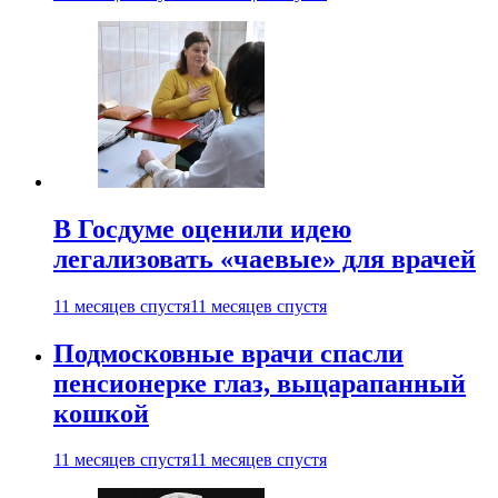
В Госдуме оценили идею
легализовать «чаевые» для врачей
11 месяцев спустя
11 месяцев спустя
Подмосковные врачи спасли
пенсионерке глаз, выцарапанный
кошкой
11 месяцев спустя
11 месяцев спустя