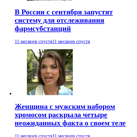
В России с сентября запустят
систему для отслеживания
фармсубстанций
11 месяцев спустя
11 месяцев спустя
Женщина с мужским набором
хромосом раскрыла четыре
неожиданных факта о своем теле
11 месяцев спустя
11 месяцев спустя