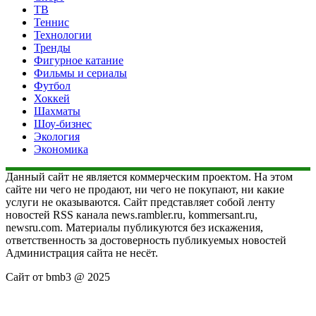
ТВ
Теннис
Технологии
Тренды
Фигурное катание
Фильмы и сериалы
Футбол
Хоккей
Шахматы
Шоу-бизнес
Экология
Экономика
Данный сайт не является коммерческим проектом. На этом
сайте ни чего не продают, ни чего не покупают, ни какие
услуги не оказываются. Сайт представляет собой ленту
новостей RSS канала news.rambler.ru, kommersant.ru,
newsru.com. Материалы публикуются без искажения,
ответственность за достоверность публикуемых новостей
Администрация сайта не несёт.
Сайт от bmb3 @ 2025