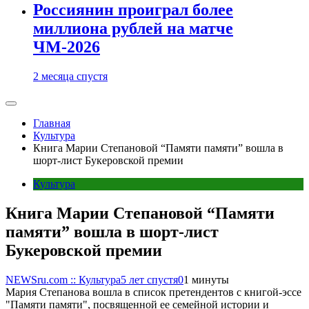
Россиянин проиграл более
миллиона рублей на матче
ЧМ-2026
2 месяца спустя
Главная
Культура
Книга Марии Степановой “Памяти памяти” вошла в
шорт-лист Букеровской премии
Культура
Книга Марии Степановой “Памяти
памяти” вошла в шорт-лист
Букеровской премии
NEWSru.com :: Культура
5 лет спустя
0
1 минуты
Мария Степанова вошла в список претендентов с книгой-эссе
"Памяти памяти", посвященной ее семейной истории и