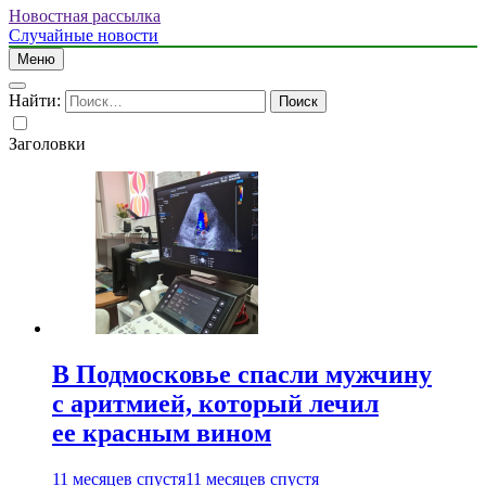
Новостная рассылка
Случайные новости
Меню
Найти:
Заголовки
В Подмосковье спасли мужчину
с аритмией, который лечил
ее красным вином
11 месяцев спустя
11 месяцев спустя