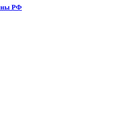
ионы РФ