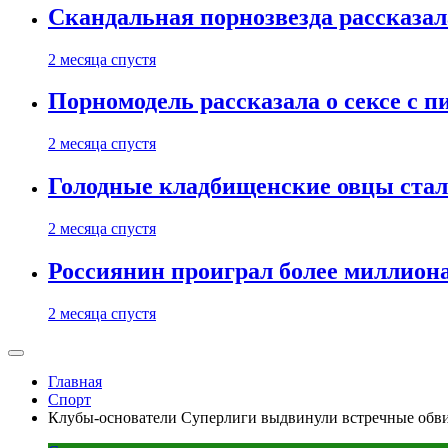
Скандальная порнозвезда рассказал
2 месяца спустя
Порномодель рассказала о сексе с п
2 месяца спустя
Голодные кладбищенские овцы стал
2 месяца спустя
Россиянин проиграл более миллиона
2 месяца спустя
Главная
Спорт
Клубы-основатели Суперлиги выдвинули встречные обв