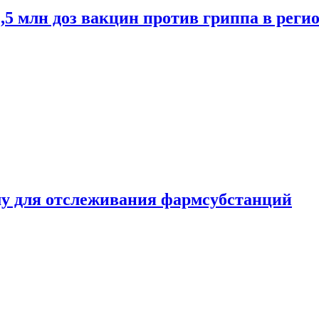
2,5 млн доз вакцин против гриппа в рег
ему для отслеживания фармсубстанций