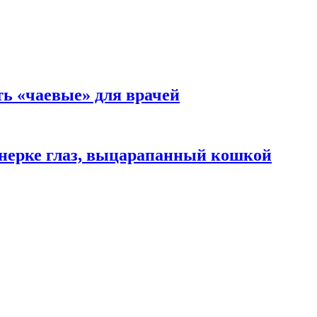
ть «чаевые» для врачей
нерке глаз, выцарапанный кошкой