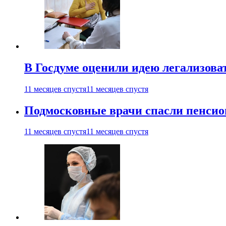
В Госдуме оценили идею легализова
11 месяцев спустя
11 месяцев спустя
Подмосковные врачи спасли пенсио
11 месяцев спустя
11 месяцев спустя