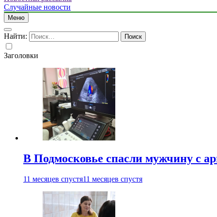
Случайные новости
Меню
Найти:
Заголовки
В Подмосковье спасли мужчину с а
11 месяцев спустя
11 месяцев спустя