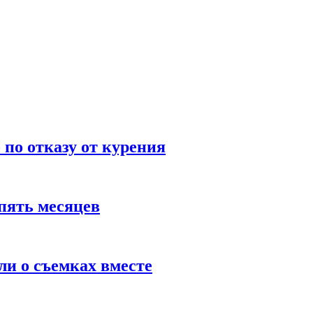
по отказу от курения
пять месяцев
и о съемках вместе