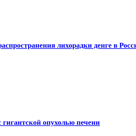
распространения лихорадки денге в Росс
с гигантской опухолью печени