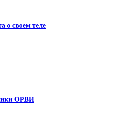
 о своем теле
стики ОРВИ