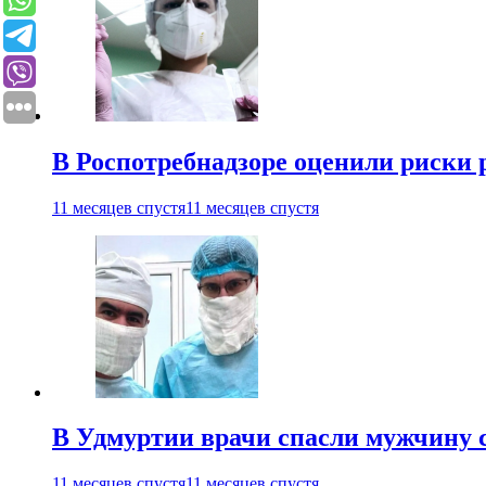
В Роспотребнадзоре оценили риски 
11 месяцев спустя
11 месяцев спустя
В Удмуртии врачи спасли мужчину 
11 месяцев спустя
11 месяцев спустя