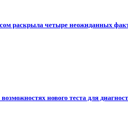
ом раскрыла четыре неожиданных факта
 возможностях нового теста для диагно