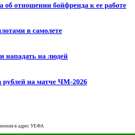
а об отношении бойфренда к ее работе
илотами в самолете
и нападать на людей
 рублей на матче ЧМ-2026
инения в адрес УЕФА