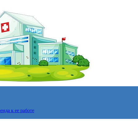
нда к ее работе