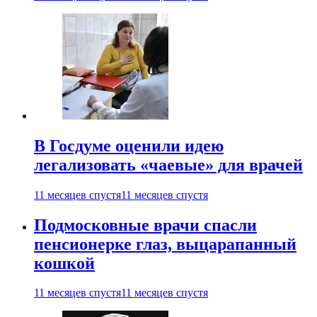
В Госдуме оценили идею
легализовать «чаевые» для врачей
11 месяцев спустя
11 месяцев спустя
Подмосковные врачи спасли
пенсионерке глаз, выцарапанный
кошкой
11 месяцев спустя
11 месяцев спустя