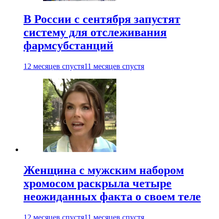
В России с сентября запустят
систему для отслеживания
фармсубстанций
12 месяцев спустя
11 месяцев спустя
Женщина с мужским набором
хромосом раскрыла четыре
неожиданных факта о своем теле
12 месяцев спустя
11 месяцев спустя