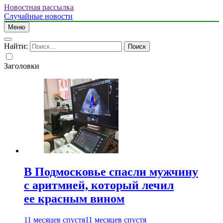
Новостная рассылка
Случайные новости
Меню
Найти:
Заголовки
В Подмосковье спасли мужчину
с аритмией, который лечил
ее красным вином
11 месяцев спустя
11 месяцев спустя