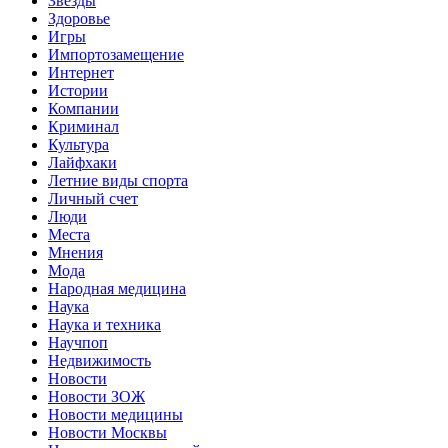
Звёзды
Здоровье
Игры
Импортозамещение
Интернет
Истории
Компании
Криминал
Культура
Лайфхаки
Летние виды спорта
Личный счет
Люди
Места
Мнения
Мода
Народная медицина
Наука
Наука и техника
Научпоп
Недвижимость
Новости
Новости ЗОЖ
Новости медицины
Новости Москвы