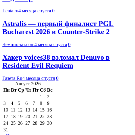
Lenta.ru
4 месяца спустя
0
Astralis — первый финалист PGL
Bucharest 2026 в Counter-Strike 2
Чемпионат.com
4 месяца спустя
0
Хакер voices38 взломал Denuvo в
Resident Evil Requiem
Газета.Ru
4 месяца спустя
0
Август 2026
Пн
Вт
Ср
Чт
Пт
Сб
Вс
1
2
3
4
5
6
7
8
9
10
11
12
13
14
15
16
17
18
19
20
21
22
23
24
25
26
27
28
29
30
31