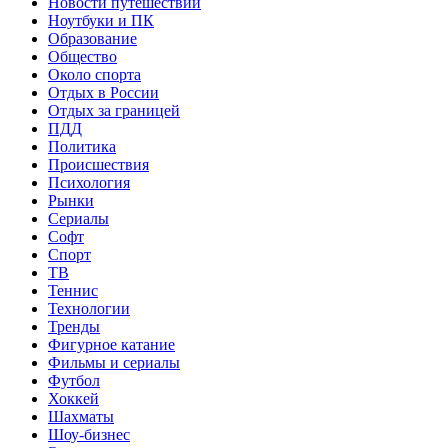
Новости путешествий
Ноутбуки и ПК
Образование
Общество
Около спорта
Отдых в России
Отдых за границей
ПДД
Политика
Происшествия
Психология
Рынки
Сериалы
Софт
Спорт
ТВ
Теннис
Технологии
Тренды
Фигурное катание
Фильмы и сериалы
Футбол
Хоккей
Шахматы
Шоу-бизнес