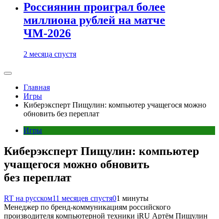
Россиянин проиграл более
миллиона рублей на матче
ЧМ-2026
2 месяца спустя
Главная
Игры
Киберэксперт Пищулин: компьютер учащегося можно
обновить без переплат
Игры
Киберэксперт Пищулин: компьютер
учащегося можно обновить
без переплат
RT на русском
11 месяцев спустя
0
1 минуты
Менеджер по бренд-коммуникациям российского
производителя компьютерной техники iRU Артём Пищулин