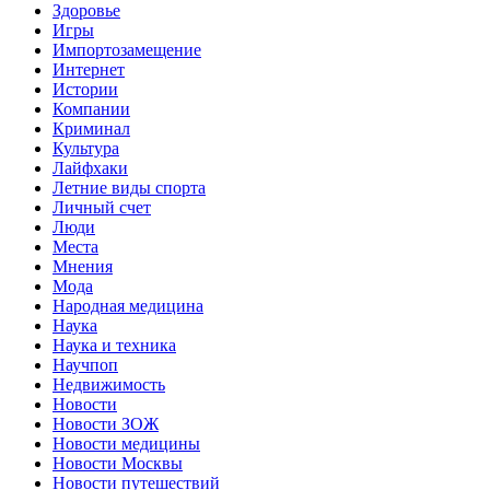
Здоровье
Игры
Импортозамещение
Интернет
Истории
Компании
Криминал
Культура
Лайфхаки
Летние виды спорта
Личный счет
Люди
Места
Мнения
Мода
Народная медицина
Наука
Наука и техника
Научпоп
Недвижимость
Новости
Новости ЗОЖ
Новости медицины
Новости Москвы
Новости путешествий