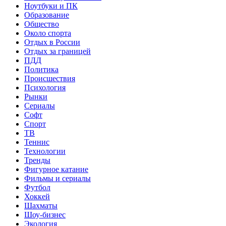
Ноутбуки и ПК
Образование
Общество
Около спорта
Отдых в России
Отдых за границей
ПДД
Политика
Происшествия
Психология
Рынки
Сериалы
Софт
Спорт
ТВ
Теннис
Технологии
Тренды
Фигурное катание
Фильмы и сериалы
Футбол
Хоккей
Шахматы
Шоу-бизнес
Экология