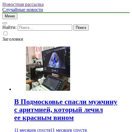
Новостная рассылка
Случайные новости
Меню
Найти:
Заголовки
В Подмосковье спасли мужчину
с аритмией, который лечил
ее красным вином
11 месяцев спустя
11 месяцев спустя