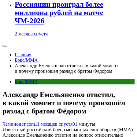
Россиянин проиграл более
миллиона рублей на матче
ЧМ-2026
2 месяца спустя
Главная
Бокс/MMA
Александр Емельяненко ответил, в какой момент
и почему произошёл разлад с братом Фёдором
Бокс/MMA
Александр Емельяненко ответил,
в какой момент и почему произошёл
разлад с братом Фёдором
Чемпионат.com
11 месяцев спустя
0
1 минуты
Известный российский боец смешанных единоборств (ММА)
Александр Емельяненко ответил на вопрос относительно