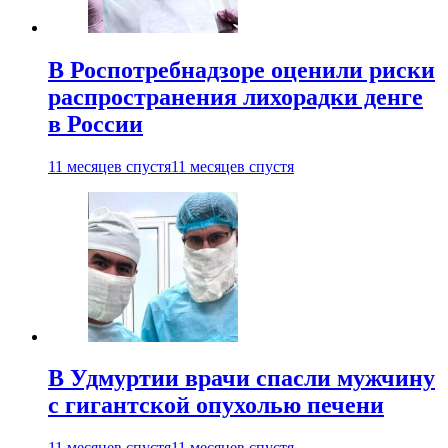
В Роспотребнадзоре оценили риски
распространения лихорадки денге
в России
11 месяцев спустя
11 месяцев спустя
В Удмуртии врачи спасли мужчину
с гигантской опухолью печени
11 месяцев спустя
11 месяцев спустя