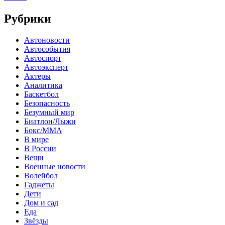
Рубрики
Автоновости
Автособытия
Автоспорт
Автоэксперт
Актеры
Аналитика
Баскетбол
Безопасность
Безумный мир
Биатлон/Лыжи
Бокс/MMA
В мире
В России
Вещи
Военные новости
Волейбол
Гаджеты
Дети
Дом и сад
Еда
Звёзды