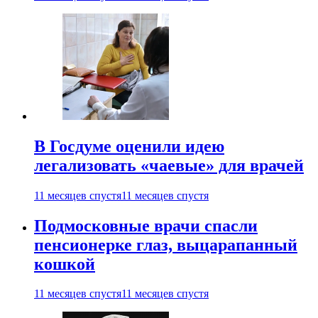
В Госдуме оценили идею
легализовать «чаевые» для врачей
11 месяцев спустя
11 месяцев спустя
Подмосковные врачи спасли
пенсионерке глаз, выцарапанный
кошкой
11 месяцев спустя
11 месяцев спустя