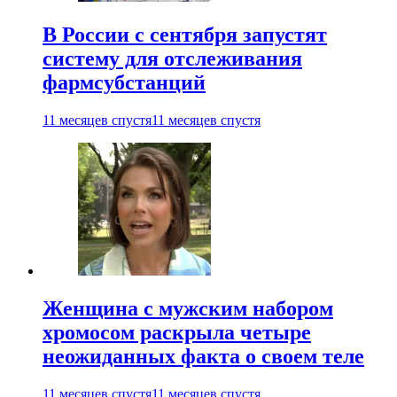
В России с сентября запустят
систему для отслеживания
фармсубстанций
11 месяцев спустя
11 месяцев спустя
Женщина с мужским набором
хромосом раскрыла четыре
неожиданных факта о своем теле
11 месяцев спустя
11 месяцев спустя