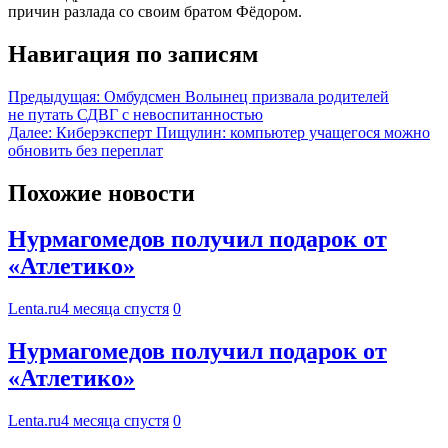
причин разлада со своим братом Фёдором.
Навигация по записям
Предыдущая:
Омбудсмен Волынец призвала родителей
не путать СДВГ с невоспитанностью
Далее:
Киберэксперт Пищулин: компьютер учащегося можно
обновить без переплат
Похожие новости
Нурмагомедов получил подарок от
«Атлетико»
Lenta.ru
4 месяца спустя
0
Нурмагомедов получил подарок от
«Атлетико»
Lenta.ru
4 месяца спустя
0