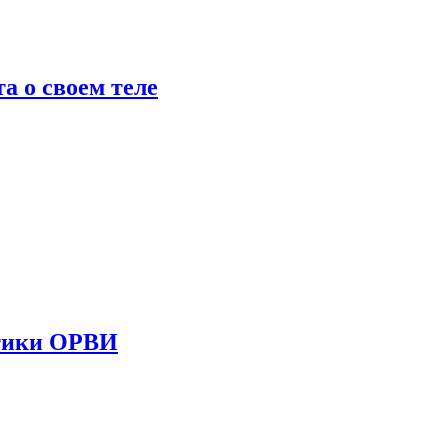
 о своем теле
стики ОРВИ