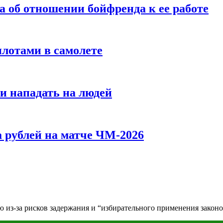
а об отношении бойфренда к ее работе
илотами в самолете
и нападать на людей
 рублей на матче ЧМ-2026
 из-за рисков задержания и “избирательного применения законо