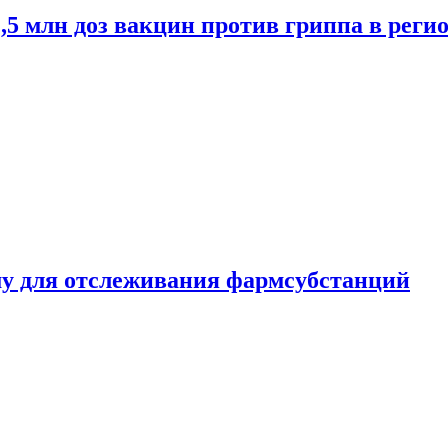
2,5 млн доз вакцин против гриппа в рег
ему для отслеживания фармсубстанций