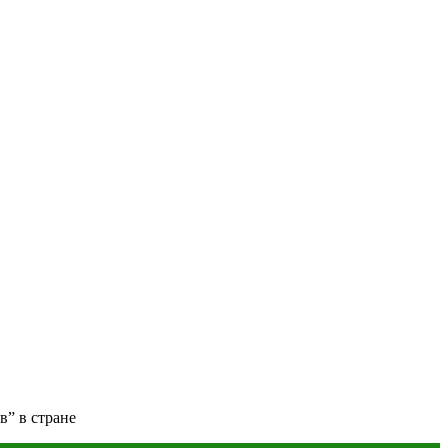
в” в стране