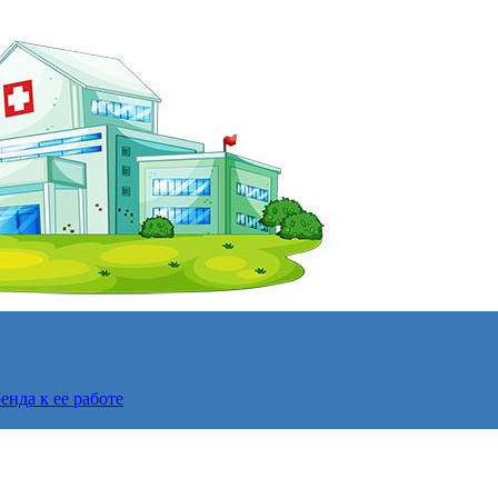
нда к ее работе