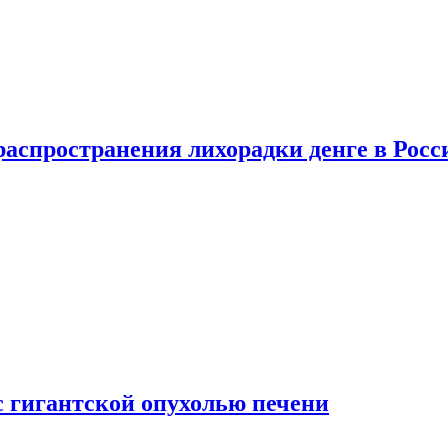
распространения лихорадки денге в Росс
с гигантской опухолью печени