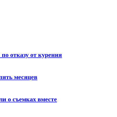
по отказу от курения
пять месяцев
и о съемках вместе