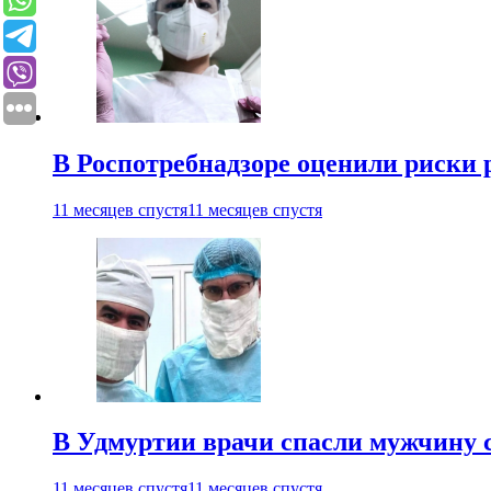
В Роспотребнадзоре оценили риски 
11 месяцев спустя
11 месяцев спустя
В Удмуртии врачи спасли мужчину 
11 месяцев спустя
11 месяцев спустя