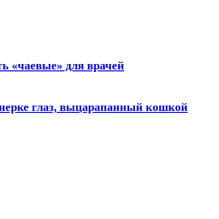
ть «чаевые» для врачей
нерке глаз, выцарапанный кошкой