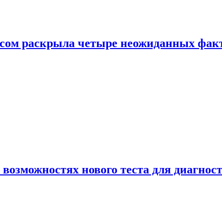
ом раскрыла четыре неожиданных факта
 возможностях нового теста для диагно