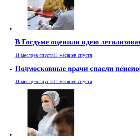
В Госдуме оценили идею легализова
11 месяцев спустя
11 месяцев спустя
Подмосковные врачи спасли пенсио
11 месяцев спустя
11 месяцев спустя