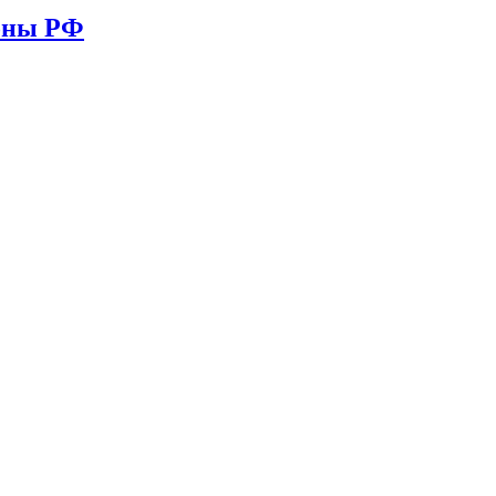
ионы РФ