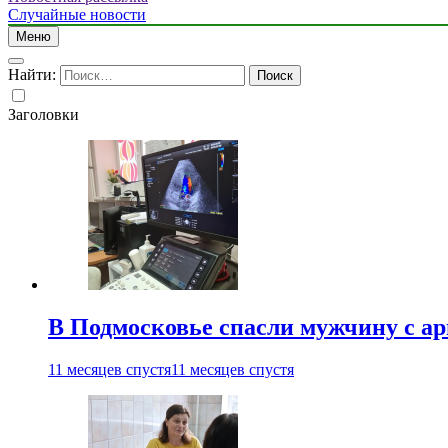
Случайные новости
Меню
Найти:
Заголовки
В Подмосковье спасли мужчину с а
11 месяцев спустя
11 месяцев спустя