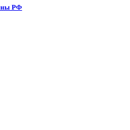
ионы РФ