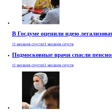
В Госдуме оценили идею легализова
11 месяцев спустя
11 месяцев спустя
Подмосковные врачи спасли пенсио
11 месяцев спустя
11 месяцев спустя