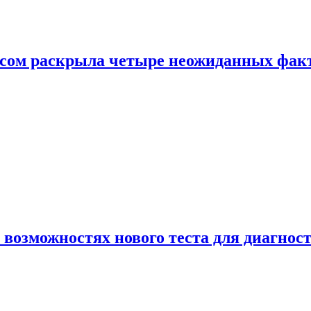
ом раскрыла четыре неожиданных факта
 возможностях нового теста для диагно