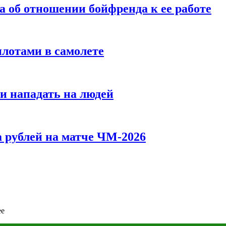
а об отношении бойфренда к ее работе
илотами в самолете
и нападать на людей
 рублей на матче ЧМ-2026
ее