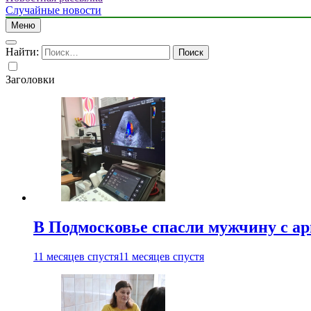
Случайные новости
Меню
Найти:
Заголовки
В Подмосковье спасли мужчину с а
11 месяцев спустя
11 месяцев спустя