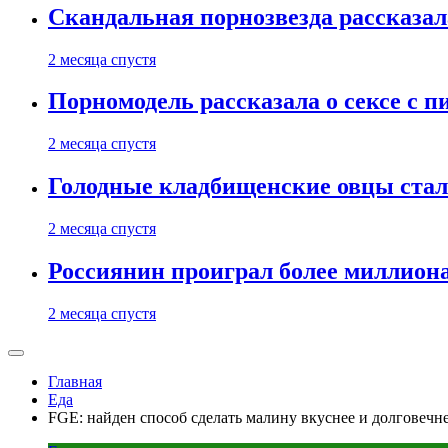
Скандальная порнозвезда рассказал
2 месяца спустя
Порномодель рассказала о сексе с п
2 месяца спустя
Голодные кладбищенские овцы стал
2 месяца спустя
Россиянин проиграл более миллиона
2 месяца спустя
Главная
Еда
FGE: найден способ сделать малину вкуснее и долговечн