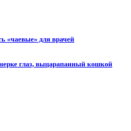
ть «чаевые» для врачей
нерке глаз, выцарапанный кошкой