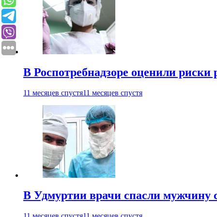
В Роспотребнадзоре оценили риски 
11 месяцев спустя
11 месяцев спустя
В Удмуртии врачи спасли мужчину 
11 месяцев спустя
11 месяцев спустя