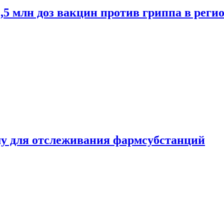
2,5 млн доз вакцин против гриппа в рег
ему для отслеживания фармсубстанций