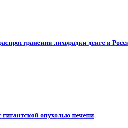
распространения лихорадки денге в Росс
с гигантской опухолью печени