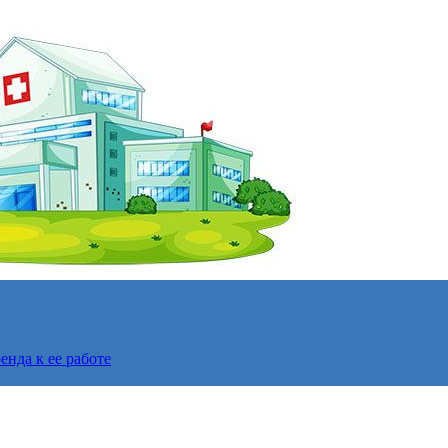
нда к ее работе