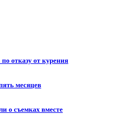
по отказу от курения
пять месяцев
и о съемках вместе