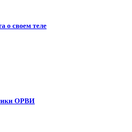
 о своем теле
стики ОРВИ