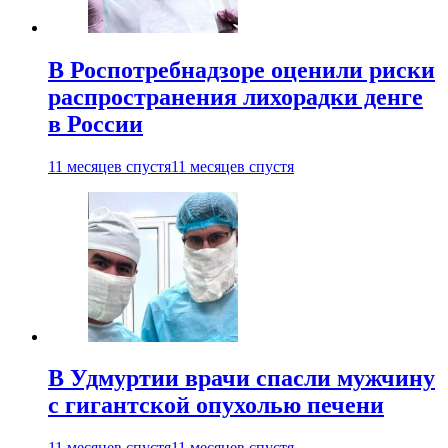
В Роспотребнадзоре оценили риски
распространения лихорадки денге
в России
11 месяцев спустя
11 месяцев спустя
В Удмуртии врачи спасли мужчину
с гигантской опухолью печени
11 месяцев спустя
11 месяцев спустя