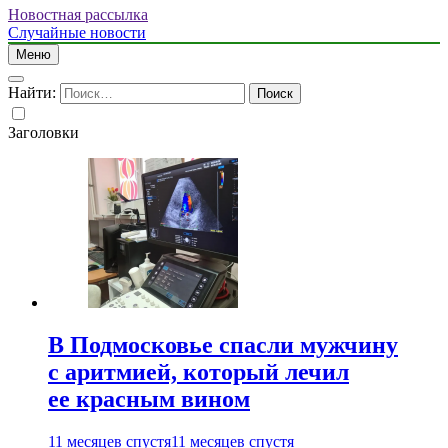
Новостная рассылка
Случайные новости
Меню
Найти:
Заголовки
В Подмосковье спасли мужчину
с аритмией, который лечил
ее красным вином
11 месяцев спустя
11 месяцев спустя