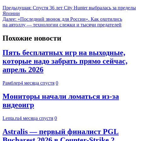
Предыдущая:
Спустя 36 лет City Hunter выбралась за пределы
Японии
Далее:
«Последний звонок для России». Как охотились
на аятоллу — технологии слежки и тысячи предателей
Похожие новости
Пять бесплатных игр на выходные,
которые надо забрать прямо сейчас,
апрель 2026
Рамблер
4 месяца спустя
0
Мониторы начали ломаться из-за
видеоигр
Lenta.ru
4 месяца спустя
0
Astralis — первый финалист PGL
Bucharest 2026 в Counter-Strike 2