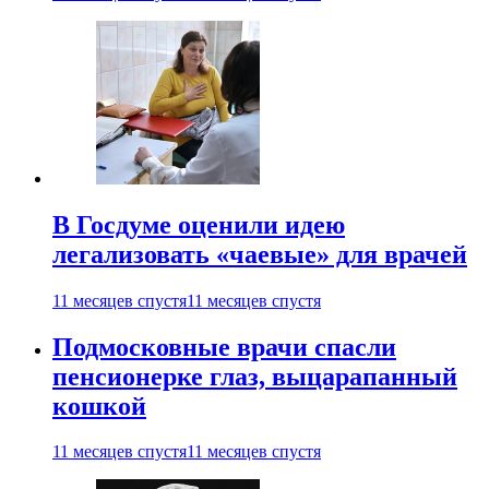
В Госдуме оценили идею
легализовать «чаевые» для врачей
11 месяцев спустя
11 месяцев спустя
Подмосковные врачи спасли
пенсионерке глаз, выцарапанный
кошкой
11 месяцев спустя
11 месяцев спустя