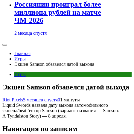
Россиянин проиграл более
миллиона рублей на матче
ЧМ-2026
2 месяца спустя
Главная
Игры
Экшен Samson обзавелся датой выхода
Игры
Экшен Samson обзавелся датой выхода
Riot Pixels
5 месяцев спустя
0
1 минуты
Liquid Swords назвала дату выхода автомобильного
экшена/beat ‘em up Samson (вариант названия — Samson:
A Tyndalston Story) — 8 апреля.
Навигация по записям