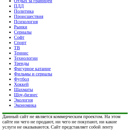
Отдых за границей
ПДД
Политика
Происшествия
Психология
Рынки
Сериалы
Софт
Спорт
ТВ
Теннис
Технологии
Тренды
Фигурное катание
Фильмы и сериалы
Футбол
Хоккей
Шахматы
Шоу-бизнес
Экология
Экономика
Данный сайт не является коммерческим проектом. На этом
сайте ни чего не продают, ни чего не покупают, ни какие
услуги не оказываются. Сайт представляет собой ленту