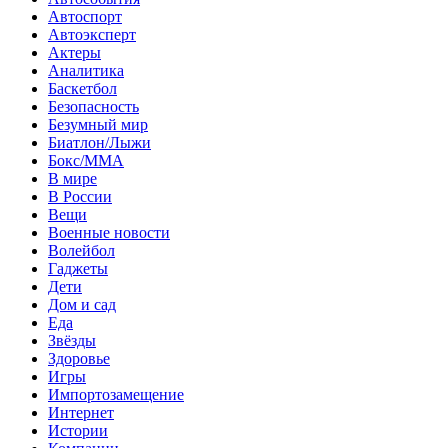
Автоспорт
Автоэксперт
Актеры
Аналитика
Баскетбол
Безопасность
Безумный мир
Биатлон/Лыжи
Бокс/MMA
В мире
В России
Вещи
Военные новости
Волейбол
Гаджеты
Дети
Дом и сад
Еда
Звёзды
Здоровье
Игры
Импортозамещение
Интернет
Истории