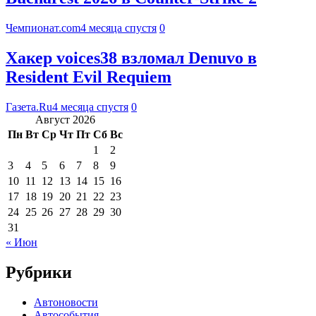
Чемпионат.com
4 месяца спустя
0
Хакер voices38 взломал Denuvo в
Resident Evil Requiem
Газета.Ru
4 месяца спустя
0
Август 2026
Пн
Вт
Ср
Чт
Пт
Сб
Вс
1
2
3
4
5
6
7
8
9
10
11
12
13
14
15
16
17
18
19
20
21
22
23
24
25
26
27
28
29
30
31
« Июн
Рубрики
Автоновости
Автособытия