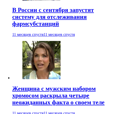
В России с сентября запустят
систему для отслеживания
фармсубстанций
11 месяцев спустя
11 месяцев спустя
Женщина с мужским набором
хромосом раскрыла четыре
неожиданных факта о своем теле
11 месяцев спустя
11 месяцев спустя