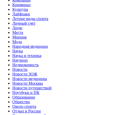
Компании
Криминал
Культура
Лайфхаки
Летние виды спорта
Личный счет
Люди
Места
Мнения
Мода
Народная медицина
Наука
Наука и техника
Научпоп
Недвижимость
Новости
Новости ЗОЖ
Новости медицины
Новости Москвы
Новости путешествий
Ноутбуки и ПК
Образование
Общество
Около спорта
Отдых в России