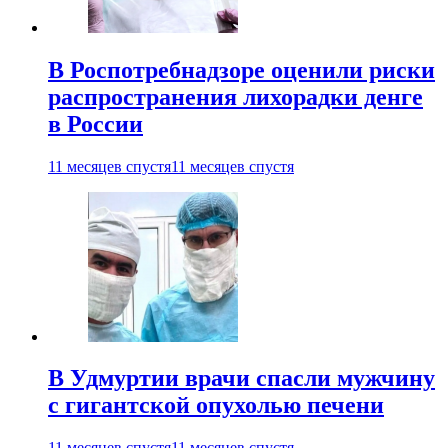
В Роспотребнадзоре оценили риски
распространения лихорадки денге
в России
11 месяцев спустя
11 месяцев спустя
В Удмуртии врачи спасли мужчину
с гигантской опухолью печени
11 месяцев спустя
11 месяцев спустя