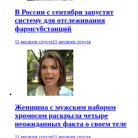
В России с сентября запустят
систему для отслеживания
фармсубстанций
11 месяцев спустя
11 месяцев спустя
Женщина с мужским набором
хромосом раскрыла четыре
неожиданных факта о своем теле
11 месяцев спустя
11 месяцев спустя