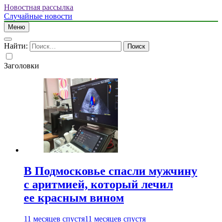
Новостная рассылка
Случайные новости
Меню
Найти:
Заголовки
В Подмосковье спасли мужчину
с аритмией, который лечил
ее красным вином
11 месяцев спустя
11 месяцев спустя