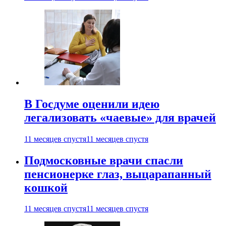
В Госдуме оценили идею
легализовать «чаевые» для врачей
11 месяцев спустя
11 месяцев спустя
Подмосковные врачи спасли
пенсионерке глаз, выцарапанный
кошкой
11 месяцев спустя
11 месяцев спустя