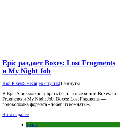
Epic раздает Boxes: Lost Fragments
и My Night Job
Riot Pixels
5 месяцев спустя
0
1 минуты
В Epic Store можно забрать бесплатные копии Boxes: Lost
Fragments и My Night Job. Boxes: Lost Fragments —
головоломка формата «побег из комнаты».
Читать далее
Игры