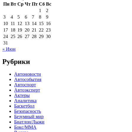
Пн
Вт
Ср
Чт
Пт
Сб
Вс
1
2
3
4
5
6
7
8
9
10
11
12
13
14
15
16
17
18
19
20
21
22
23
24
25
26
27
28
29
30
31
« Июн
Рубрики
Автоновости
Автособытия
Автоспорт
Автоэксперт
Актеры
Аналитика
Баскетбол
Безопасность
Безумный мир
Биатлон/Лыжи
Бокс/MMA