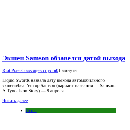
Экшен Samson обзавелся датой выхода
Riot Pixels
5 месяцев спустя
0
1 минуты
Liquid Swords назвала дату выхода автомобильного
экшена/beat ‘em up Samson (вариант названия — Samson:
A Tyndalston Story) — 8 апреля.
Читать далее
Игры