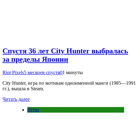
Спустя 36 лет City Hunter выбралась
за пределы Японии
Riot Pixels
5 месяцев спустя
0
1 минуты
City Hunter, игра по мотивам одноименной манги (1985—1991
гг.), вышла в Steam.
Читать далее
Игры