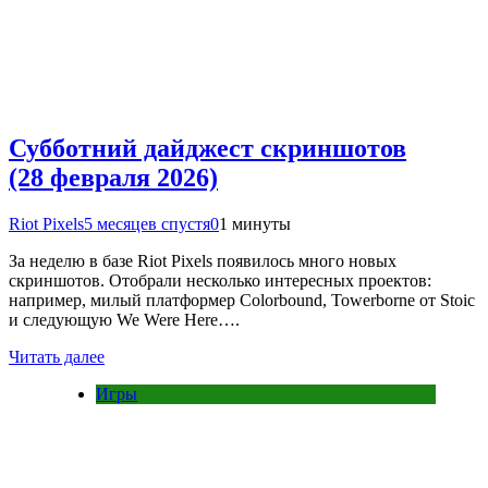
Субботний дайджест скриншотов
(28 февраля 2026)
Riot Pixels
5 месяцев спустя
0
1 минуты
За неделю в базе Riot Pixels появилось много новых
скриншотов. Отобрали несколько интересных проектов:
например, милый платформер Colorbound, Towerborne от Stoic
и следующую We Were Here….
Читать далее
Игры