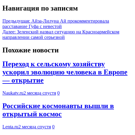
Навигация по записям
Предыдущая:
Айза-Лилуна Ай прокомментировала
расставание Гуфа с невестой
Далее:
Зеленский назвал ситуацию на Красноармейском
направлении самой серьезной
Похожие новости
Переход к сельскому хозяйству
ускорил эволюцию человека в Европе
— открытие
Naukatv.ru
2 месяца спустя
0
Российские космонавты вышли в
открытый космос
Lenta.ru
2 месяца спустя
0