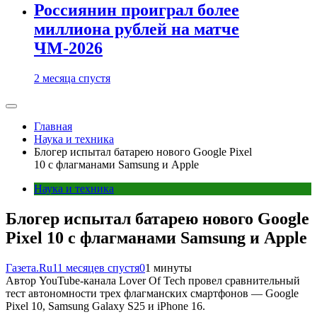
Россиянин проиграл более
миллиона рублей на матче
ЧМ-2026
2 месяца спустя
Главная
Наука и техника
Блогер испытал батарею нового Google Pixel
10 с флагманами Samsung и Apple
Наука и техника
Блогер испытал батарею нового Google
Pixel 10 с флагманами Samsung и Apple
Газета.Ru
11 месяцев спустя
0
1 минуты
Автор YouTube-канала Lover Of Tech провел сравнительный
тест автономности трех флагманских смартфонов — Google
Pixel 10, Samsung Galaxy S25 и iPhone 16.