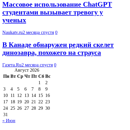
Массовое использование ChatGPT
студентами вызывает тревогу у
ученых
Naukatv.ru
2 месяца спустя
0
В Канаде обнаружен редкий скелет
динозавра, похожего на страуса
Газета.Ru
2 месяца спустя
0
Август 2026
Пн
Вт
Ср
Чт
Пт
Сб
Вс
1
2
3
4
5
6
7
8
9
10
11
12
13
14
15
16
17
18
19
20
21
22
23
24
25
26
27
28
29
30
31
« Июн