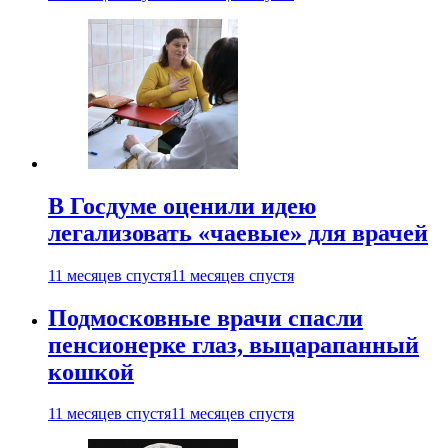
В Госдуме оценили идею
легализовать «чаевые» для врачей
11 месяцев спустя
11 месяцев спустя
Подмосковные врачи спасли
пенсионерке глаз, выцарапанный
кошкой
11 месяцев спустя
11 месяцев спустя