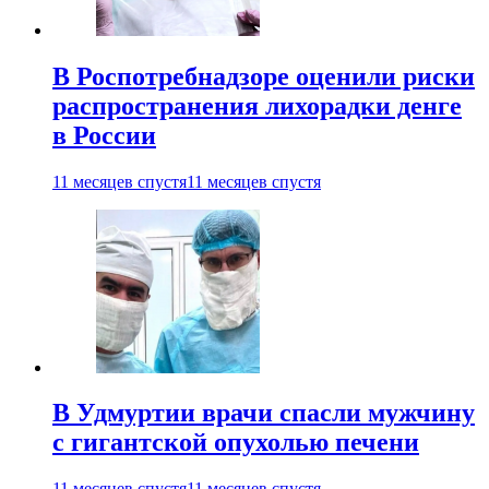
В Роспотребнадзоре оценили риски
распространения лихорадки денге
в России
11 месяцев спустя
11 месяцев спустя
В Удмуртии врачи спасли мужчину
с гигантской опухолью печени
11 месяцев спустя
11 месяцев спустя