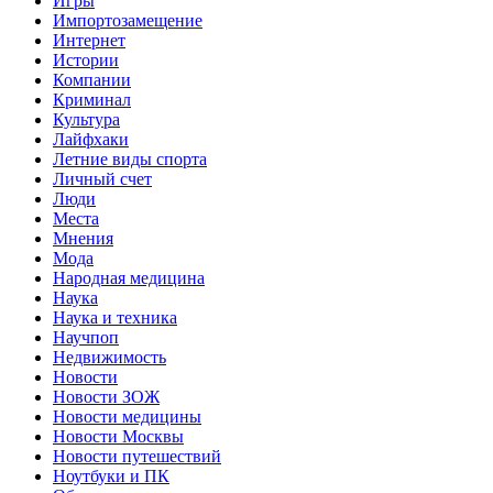
Игры
Импортозамещение
Интернет
Истории
Компании
Криминал
Культура
Лайфхаки
Летние виды спорта
Личный счет
Люди
Места
Мнения
Мода
Народная медицина
Наука
Наука и техника
Научпоп
Недвижимость
Новости
Новости ЗОЖ
Новости медицины
Новости Москвы
Новости путешествий
Ноутбуки и ПК