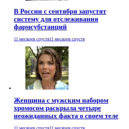
В России с сентября запустят
систему для отслеживания
фармсубстанций
11 месяцев спустя
11 месяцев спустя
Женщина с мужским набором
хромосом раскрыла четыре
неожиданных факта о своем теле
11 месяцев спустя
11 месяцев спустя