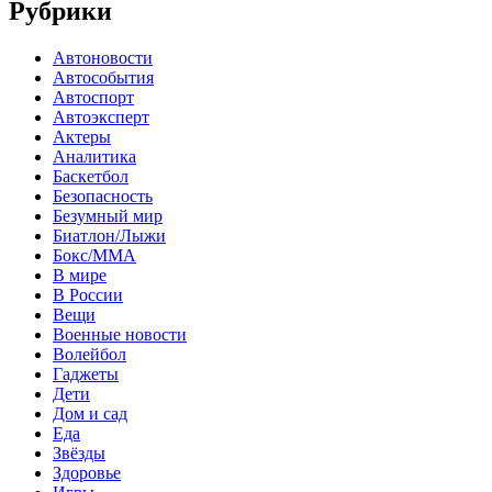
Рубрики
Автоновости
Автособытия
Автоспорт
Автоэксперт
Актеры
Аналитика
Баскетбол
Безопасность
Безумный мир
Биатлон/Лыжи
Бокс/MMA
В мире
В России
Вещи
Военные новости
Волейбол
Гаджеты
Дети
Дом и сад
Еда
Звёзды
Здоровье