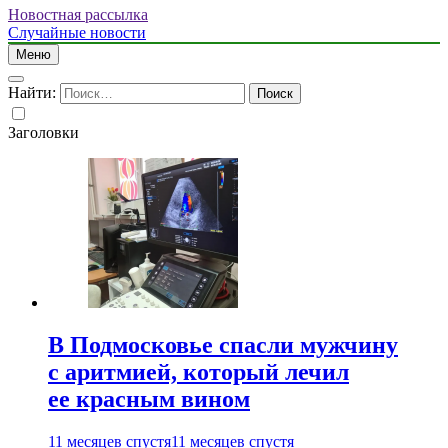
Новостная рассылка
Случайные новости
Меню
Найти:
Заголовки
В Подмосковье спасли мужчину
с аритмией, который лечил
ее красным вином
11 месяцев спустя
11 месяцев спустя