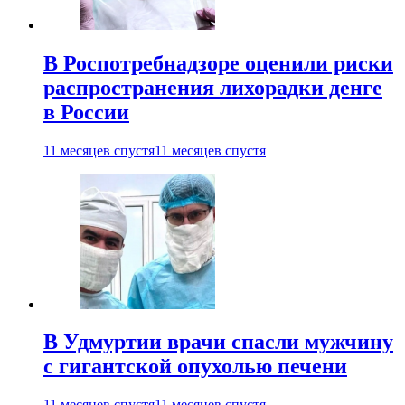
В Роспотребнадзоре оценили риски
распространения лихорадки денге
в России
11 месяцев спустя
11 месяцев спустя
В Удмуртии врачи спасли мужчину
с гигантской опухолью печени
11 месяцев спустя
11 месяцев спустя