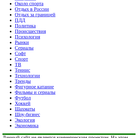
Около спорта
Отдых в России
Отдых за границей
ПДД
Политика
Происшествия
Психология
Рынки
Сериалы
Софт
Спорт
ТВ
Теннис
Технологии
Тренды
Фигурное катание
Фильмы и сериалы
Футбол
Хоккей
Шахматы
Шоу-бизнес
Экология
Экономика
Данный сайт не является коммерческим проектом. На этом