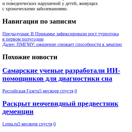
и поведенческих нарушений у детей, живущих
с хроническими заболеваниями.
Навигация по записям
Предыдущая:
В Прикамье зафиксировали рост турпотока
в первом полугодии
Далее:
ПМГМУ: ожирение снижает способности к зачатию
Похожие новости
Самарские ученые разработали ИИ-
помощников для диагностики сна
Российская Газета
5 месяцев спустя
0
Раскрыт неочевидный предвестник
деменции
Lenta.ru
5 месяцев спустя
0