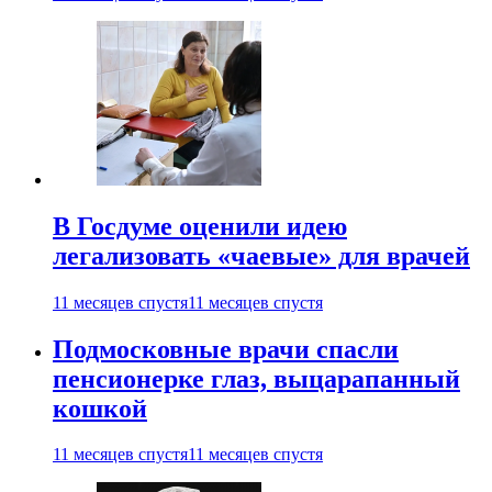
В Госдуме оценили идею
легализовать «чаевые» для врачей
11 месяцев спустя
11 месяцев спустя
Подмосковные врачи спасли
пенсионерке глаз, выцарапанный
кошкой
11 месяцев спустя
11 месяцев спустя