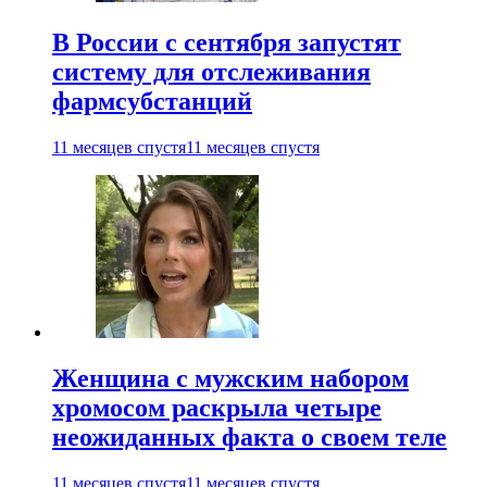
В России с сентября запустят
систему для отслеживания
фармсубстанций
11 месяцев спустя
11 месяцев спустя
Женщина с мужским набором
хромосом раскрыла четыре
неожиданных факта о своем теле
11 месяцев спустя
11 месяцев спустя