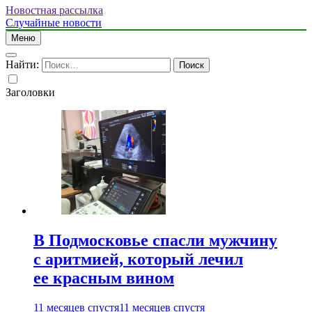
Новостная рассылка
Случайные новости
Меню
Найти:
Заголовки
В Подмосковье спасли мужчину
с аритмией, который лечил
ее красным вином
11 месяцев спустя
11 месяцев спустя