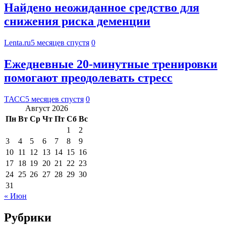
Найдено неожиданное средство для
снижения риска деменции
Lenta.ru
5 месяцев спустя
0
Ежедневные 20-минутные тренировки
помогают преодолевать стресс
ТАСС
5 месяцев спустя
0
Август 2026
Пн
Вт
Ср
Чт
Пт
Сб
Вс
1
2
3
4
5
6
7
8
9
10
11
12
13
14
15
16
17
18
19
20
21
22
23
24
25
26
27
28
29
30
31
« Июн
Рубрики