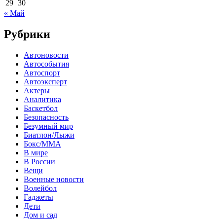
29
30
« Май
Рубрики
Автоновости
Автособытия
Автоспорт
Автоэксперт
Актеры
Аналитика
Баскетбол
Безопасность
Безумный мир
Биатлон/Лыжи
Бокс/MMA
В мире
В России
Вещи
Военные новости
Волейбол
Гаджеты
Дети
Дом и сад