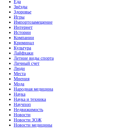
Еда
Звёзды
Здоровье
Игры
Импортозамещение
Интернет
Истории
Компании
Криминал
Культура
Лайфхаки
Летние виды спорта
Личный счет
Люди
Места
Мнения
Мода
Народная медицина
Наука
Наука и техника
Научпоп
Недвижимость
Новости
Новости ЗОЖ
Новости медицины