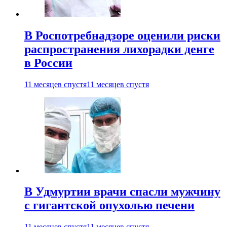
В Роспотребнадзоре оценили риски
распространения лихорадки денге
в России
11 месяцев спустя
11 месяцев спустя
В Удмуртии врачи спасли мужчину
с гигантской опухолью печени
11 месяцев спустя
11 месяцев спустя