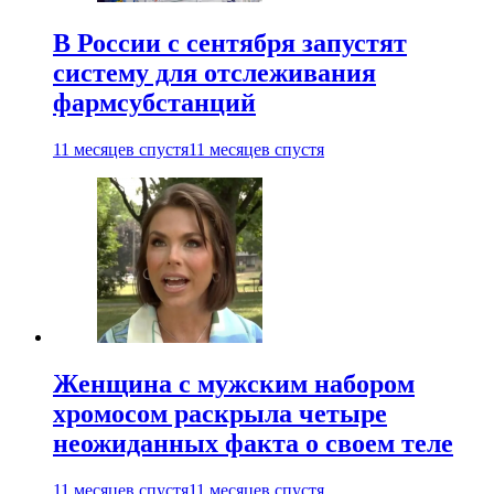
В России с сентября запустят
систему для отслеживания
фармсубстанций
11 месяцев спустя
11 месяцев спустя
Женщина с мужским набором
хромосом раскрыла четыре
неожиданных факта о своем теле
11 месяцев спустя
11 месяцев спустя