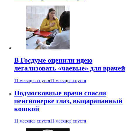
В Госдуме оценили идею
легализовать «чаевые» для врачей
11 месяцев спустя
11 месяцев спустя
Подмосковные врачи спасли
пенсионерке глаз, выцарапанный
кошкой
11 месяцев спустя
11 месяцев спустя