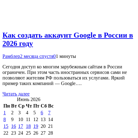
Как создать аккаунт Google в России в
2026 году
Рамблер
2 месяца спустя
0
1 минуты
Сегодня доступ ко многим зарубежным сайтам в России
ограничен. При этом часть иностранных сервисов сами не
позволяют жителям РФ пользоваться их услугами. Яркий
пример таких компаний — Google….
Читать далее
Июнь 2026
Пн
Вт
Ср
Чт
Пт
Сб
Вс
1
2
3
4
5
6
7
8
9
10
11
12
13
14
15
16
17
18
19
20
21
22
23
24
25
26
27
28