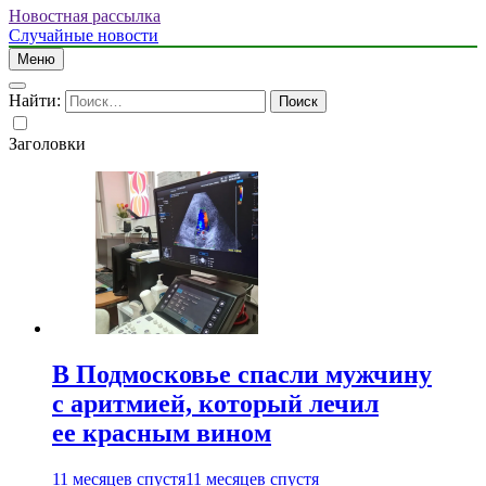
Новостная рассылка
Случайные новости
Меню
Найти:
Заголовки
В Подмосковье спасли мужчину
с аритмией, который лечил
ее красным вином
11 месяцев спустя
11 месяцев спустя