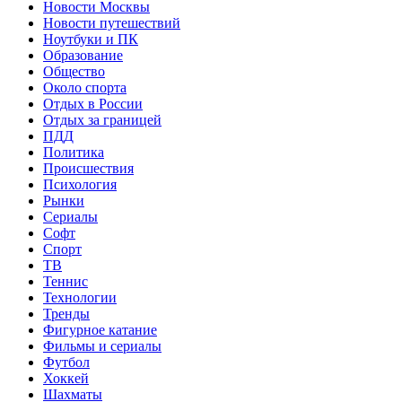
Новости Москвы
Новости путешествий
Ноутбуки и ПК
Образование
Общество
Около спорта
Отдых в России
Отдых за границей
ПДД
Политика
Происшествия
Психология
Рынки
Сериалы
Софт
Спорт
ТВ
Теннис
Технологии
Тренды
Фигурное катание
Фильмы и сериалы
Футбол
Хоккей
Шахматы