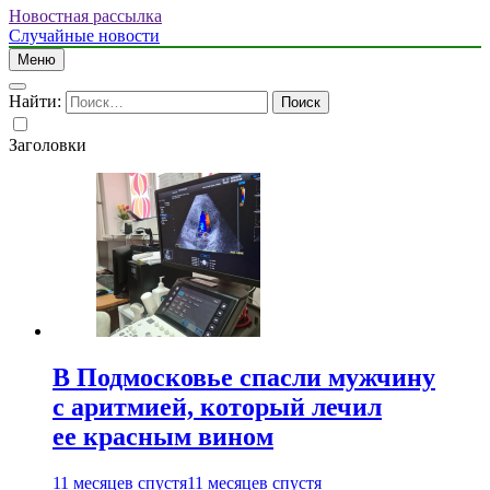
Новостная рассылка
Случайные новости
Меню
Найти:
Заголовки
В Подмосковье спасли мужчину
с аритмией, который лечил
ее красным вином
11 месяцев спустя
11 месяцев спустя