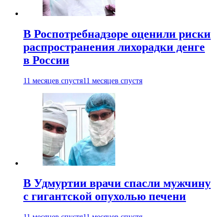
В Роспотребнадзоре оценили риски
распространения лихорадки денге
в России
11 месяцев спустя
11 месяцев спустя
В Удмуртии врачи спасли мужчину
с гигантской опухолью печени
11 месяцев спустя
11 месяцев спустя