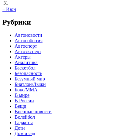
31
« Июн
Рубрики
Автоновости
Автособытия
Автоспорт
Автоэксперт
Актеры
Аналитика
Баскетбол
Безопасность
Безумный мир
Биатлон/Лыжи
Бокс/MMA
В мире
В России
Вещи
Военные новости
Волейбол
Гаджеты
Дети
Дом и сад