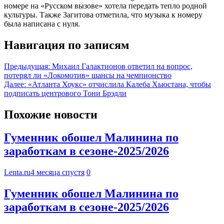
номере на «Русском вызове» хотела передать тепло родной
культуры. Также Загитова отметила, что музыка к номеру
была написана с нуля.
Навигация по записям
Предыдущая:
Михаил Галактионов ответил на вопрос,
потерял ли «Локомотив» шансы на чемпионство
Далее:
«Атланта Хоукс» отчислила Калеба Хьюстана, чтобы
подписать центрового Тони Брэдли
Похожие новости
Гуменник обошел Малинина по
заработкам в сезоне-2025/2026
Lenta.ru
4 месяца спустя
0
Гуменник обошел Малинина по
заработкам в сезоне-2025/2026