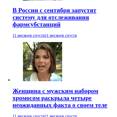
В России с сентября запустят
систему для отслеживания
фармсубстанций
11 месяцев спустя
11 месяцев спустя
Женщина с мужским набором
хромосом раскрыла четыре
неожиданных факта о своем теле
11 месяцев спустя
11 месяцев спустя