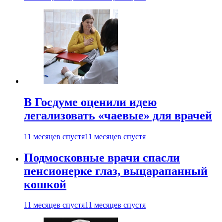
В Госдуме оценили идею
легализовать «чаевые» для врачей
11 месяцев спустя
11 месяцев спустя
Подмосковные врачи спасли
пенсионерке глаз, выцарапанный
кошкой
11 месяцев спустя
11 месяцев спустя