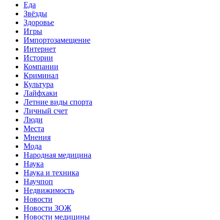
Еда
Звёзды
Здоровье
Игры
Импортозамещение
Интернет
Истории
Компании
Криминал
Культура
Лайфхаки
Летние виды спорта
Личный счет
Люди
Места
Мнения
Мода
Народная медицина
Наука
Наука и техника
Научпоп
Недвижимость
Новости
Новости ЗОЖ
Новости медицины