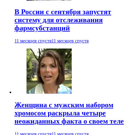
В России с сентября запустят
систему для отслеживания
фармсубстанций
11 месяцев спустя
11 месяцев спустя
Женщина с мужским набором
хромосом раскрыла четыре
неожиданных факта о своем теле
11 месяцев спустя
11 месяцев спустя