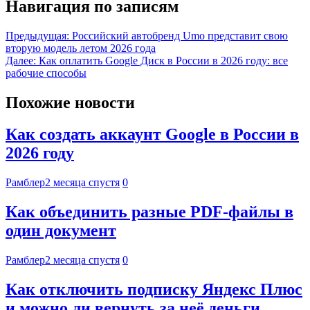
Навигация по записям
Предыдущая:
Российский автобренд Umo представит свою
вторую модель летом 2026 года
Далее:
Как оплатить Google Диск в России в 2026 году: все
рабочие способы
Похожие новости
Как создать аккаунт Google в России в
2026 году
Рамблер
2 месяца спустя
0
Как объединить разные PDF-файлы в
один документ
Рамблер
2 месяца спустя
0
Как отключить подписку Яндекс Плюс
и можно ли вернуть за неё деньги