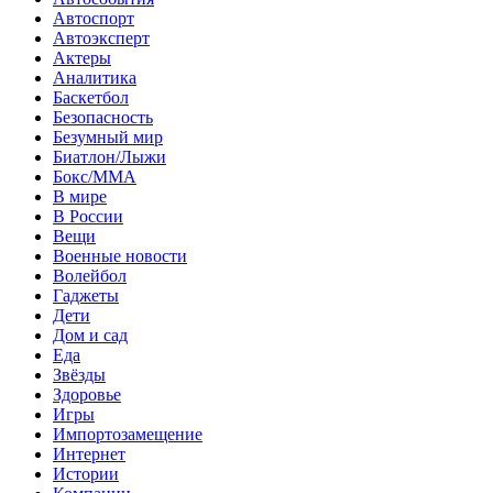
Автоспорт
Автоэксперт
Актеры
Аналитика
Баскетбол
Безопасность
Безумный мир
Биатлон/Лыжи
Бокс/MMA
В мире
В России
Вещи
Военные новости
Волейбол
Гаджеты
Дети
Дом и сад
Еда
Звёзды
Здоровье
Игры
Импортозамещение
Интернет
Истории