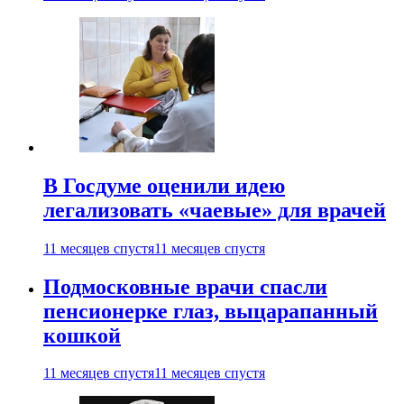
В Госдуме оценили идею
легализовать «чаевые» для врачей
11 месяцев спустя
11 месяцев спустя
Подмосковные врачи спасли
пенсионерке глаз, выцарапанный
кошкой
11 месяцев спустя
11 месяцев спустя