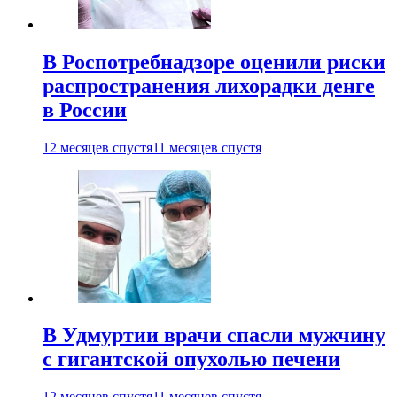
В Роспотребнадзоре оценили риски
распространения лихорадки денге
в России
12 месяцев спустя
11 месяцев спустя
В Удмуртии врачи спасли мужчину
с гигантской опухолью печени
12 месяцев спустя
11 месяцев спустя