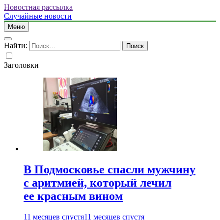
Новостная рассылка
Случайные новости
Меню
Найти:
Заголовки
В Подмосковье спасли мужчину
с аритмией, который лечил
ее красным вином
11 месяцев спустя
11 месяцев спустя