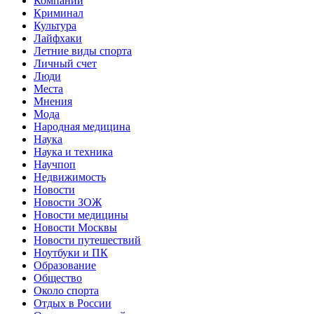
Компании
Криминал
Культура
Лайфхаки
Летние виды спорта
Личный счет
Люди
Места
Мнения
Мода
Народная медицина
Наука
Наука и техника
Научпоп
Недвижимость
Новости
Новости ЗОЖ
Новости медицины
Новости Москвы
Новости путешествий
Ноутбуки и ПК
Образование
Общество
Около спорта
Отдых в России