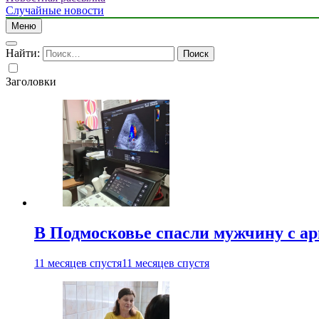
Случайные новости
Меню
Найти:
Заголовки
В Подмосковье спасли мужчину с а
11 месяцев спустя
11 месяцев спустя