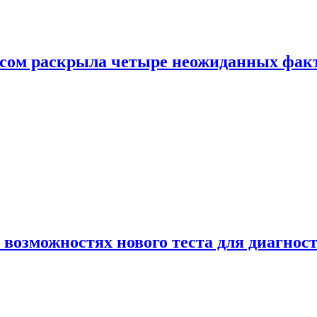
ом раскрыла четыре неожиданных факта
 возможностях нового теста для диагно