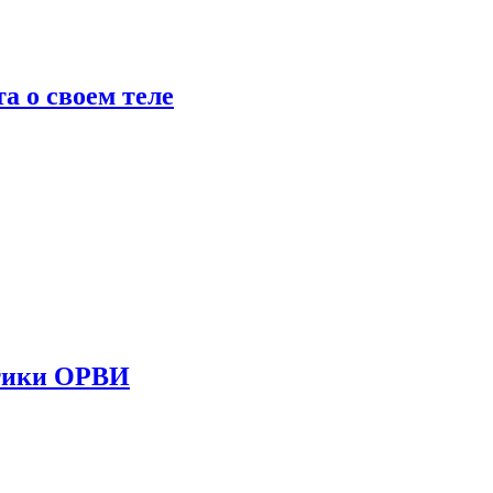
 о своем теле
стики ОРВИ