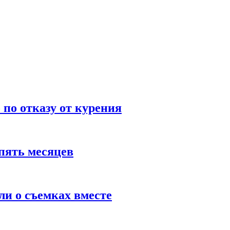
по отказу от курения
пять месяцев
и о съемках вместе