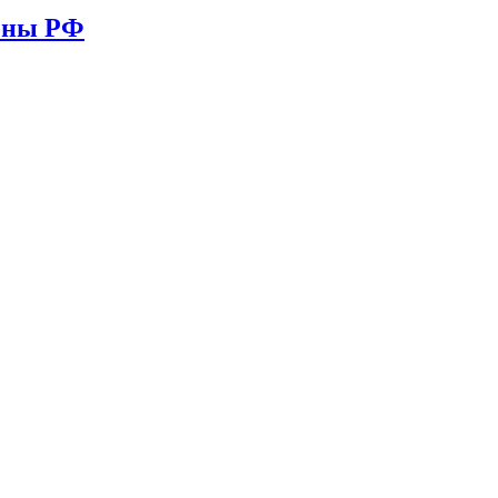
ионы РФ