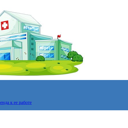
нда к ее работе