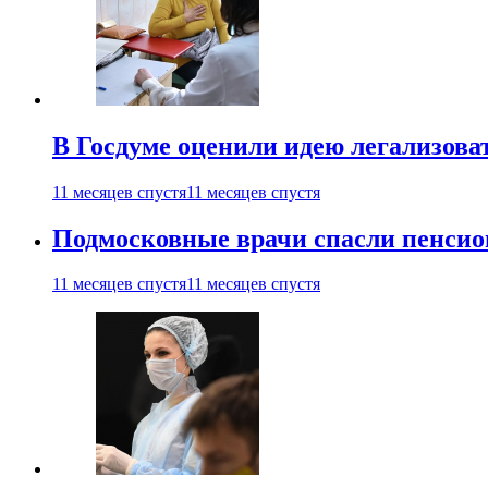
В Госдуме оценили идею легализова
11 месяцев спустя
11 месяцев спустя
Подмосковные врачи спасли пенсио
11 месяцев спустя
11 месяцев спустя