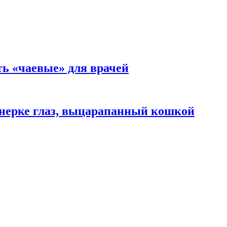
ть «чаевые» для врачей
нерке глаз, выцарапанный кошкой