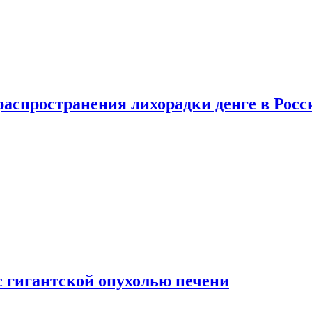
распространения лихорадки денге в Росс
с гигантской опухолью печени