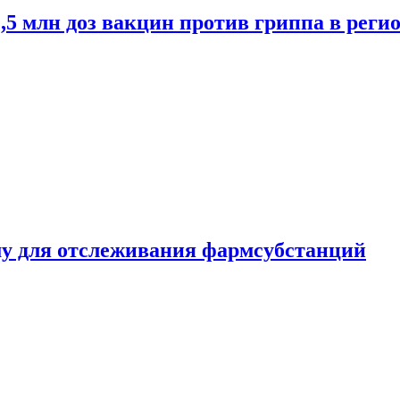
2,5 млн доз вакцин против гриппа в рег
ему для отслеживания фармсубстанций