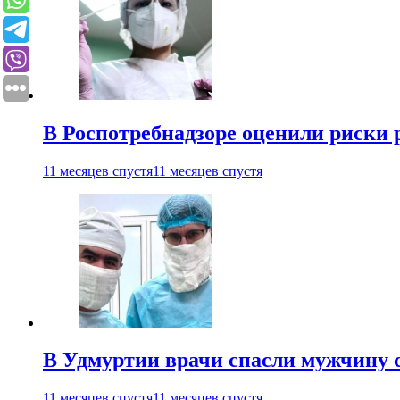
В Роспотребнадзоре оценили риски 
11 месяцев спустя
11 месяцев спустя
В Удмуртии врачи спасли мужчину 
11 месяцев спустя
11 месяцев спустя