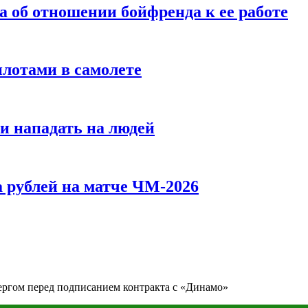
а об отношении бойфренда к ее работе
илотами в самолете
и нападать на людей
 рублей на матче ЧМ-2026
бергом перед подписанием контракта с «Динамо»