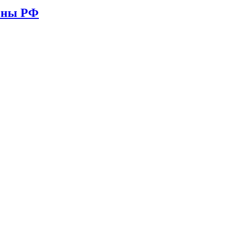
ионы РФ