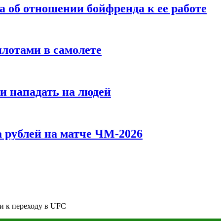
а об отношении бойфренда к ее работе
илотами в самолете
и нападать на людей
 рублей на матче ЧМ-2026
и к переходу в UFC