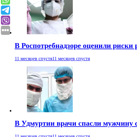
В Роспотребнадзоре оценили риски 
11 месяцев спустя
11 месяцев спустя
В Удмуртии врачи спасли мужчину 
11 месяцев спустя
11 месяцев спустя