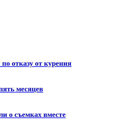
по отказу от курения
пять месяцев
и о съемках вместе