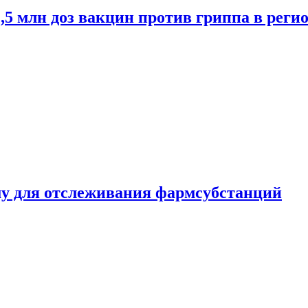
2,5 млн доз вакцин против гриппа в рег
ему для отслеживания фармсубстанций