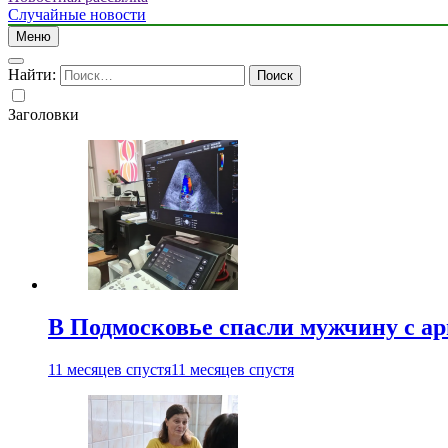
Случайные новости
Меню
Найти:
Заголовки
В Подмосковье спасли мужчину с а
11 месяцев спустя
11 месяцев спустя