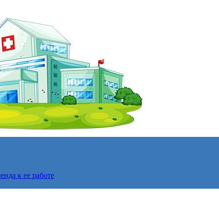
нда к ее работе