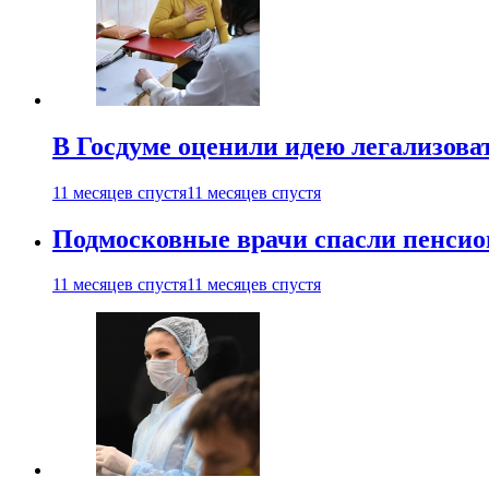
В Госдуме оценили идею легализова
11 месяцев спустя
11 месяцев спустя
Подмосковные врачи спасли пенсио
11 месяцев спустя
11 месяцев спустя