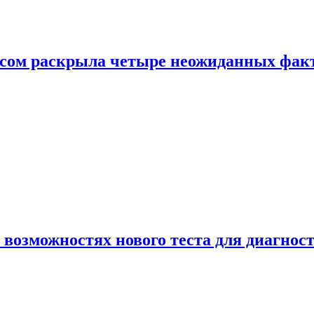
ом раскрыла четыре неожиданных факта
 возможностях нового теста для диагно