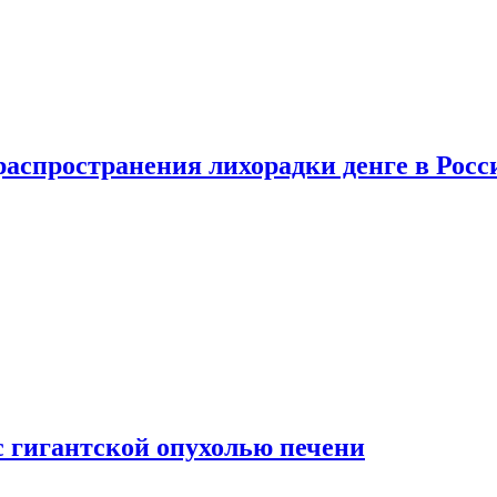
распространения лихорадки денге в Росс
с гигантской опухолью печени