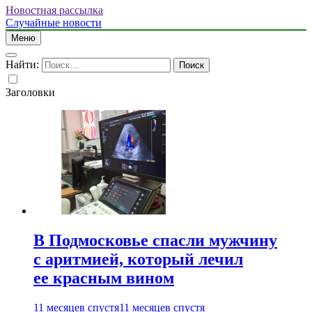
Новостная рассылка
Случайные новости
Меню
Найти:
Заголовки
В Подмосковье спасли мужчину
с аритмией, который лечил
ее красным вином
11 месяцев спустя
11 месяцев спустя