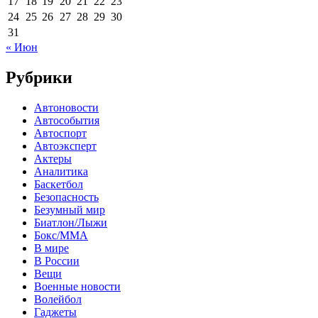
17
18
19
20
21
22
23
24
25
26
27
28
29
30
31
« Июн
Рубрики
Автоновости
Автособытия
Автоспорт
Автоэксперт
Актеры
Аналитика
Баскетбол
Безопасность
Безумный мир
Биатлон/Лыжи
Бокс/MMA
В мире
В России
Вещи
Военные новости
Волейбол
Гаджеты