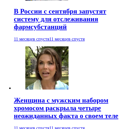
В России с сентября запустят
систему для отслеживания
фармсубстанций
11 месяцев спустя
11 месяцев спустя
Женщина с мужским набором
хромосом раскрыла четыре
неожиданных факта о своем теле
11 месяцев спустя
11 месяцев спустя