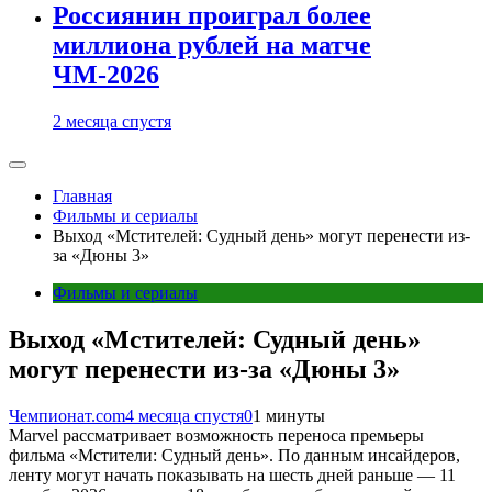
Россиянин проиграл более
миллиона рублей на матче
ЧМ-2026
2 месяца спустя
Главная
Фильмы и сериалы
Выход «Мстителей: Судный день» могут перенести из-
за «Дюны 3»
Фильмы и сериалы
Выход «Мстителей: Судный день»
могут перенести из-за «Дюны 3»
Чемпионат.com
4 месяца спустя
0
1 минуты
Marvel рассматривает возможность переноса премьеры
фильма «Мстители: Судный день». По данным инсайдеров,
ленту могут начать показывать на шесть дней раньше — 11