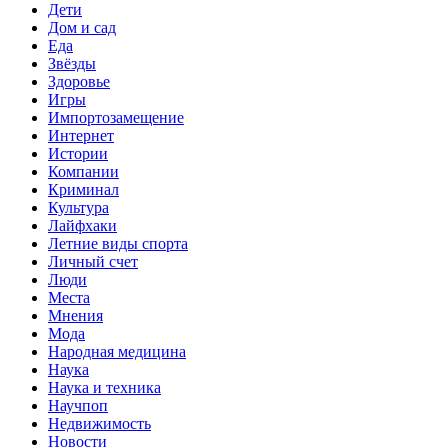
Дети
Дом и сад
Еда
Звёзды
Здоровье
Игры
Импортозамещение
Интернет
Истории
Компании
Криминал
Культура
Лайфхаки
Летние виды спорта
Личный счет
Люди
Места
Мнения
Мода
Народная медицина
Наука
Наука и техника
Научпоп
Недвижимость
Новости