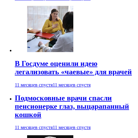
В Госдуме оценили идею
легализовать «чаевые» для врачей
11 месяцев спустя
11 месяцев спустя
Подмосковные врачи спасли
пенсионерке глаз, выцарапанный
кошкой
11 месяцев спустя
11 месяцев спустя