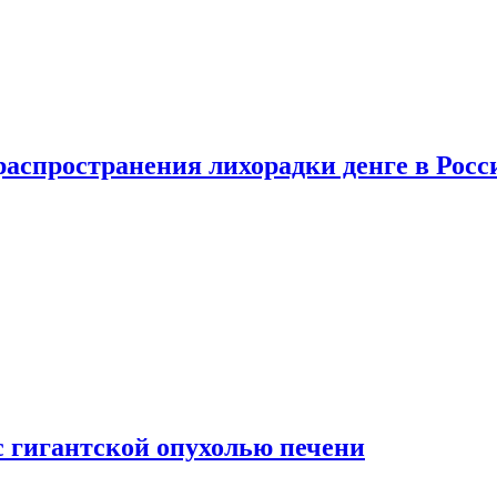
распространения лихорадки денге в Росс
с гигантской опухолью печени