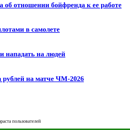
а об отношении бойфренда к ее работе
илотами в самолете
и нападать на людей
 рублей на матче ЧМ-2026
зраста пользователей