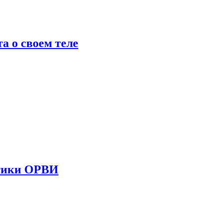
 о своем теле
стики ОРВИ