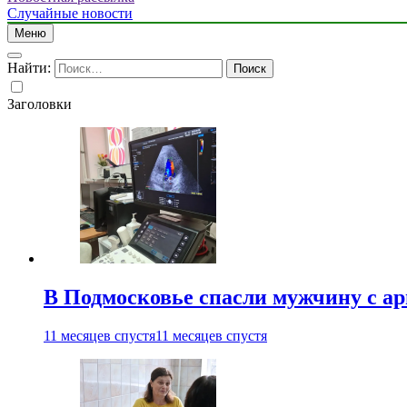
Случайные новости
Меню
Найти:
Заголовки
В Подмосковье спасли мужчину с а
11 месяцев спустя
11 месяцев спустя