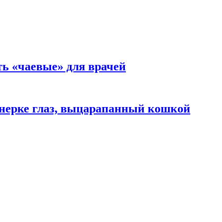
ть «чаевые» для врачей
нерке глаз, выцарапанный кошкой