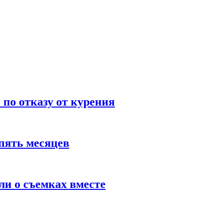
по отказу от курения
пять месяцев
и о съемках вместе