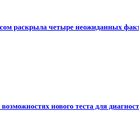
ом раскрыла четыре неожиданных факта
 возможностях нового теста для диагно