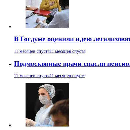
В Госдуме оценили идею легализова
11 месяцев спустя
11 месяцев спустя
Подмосковные врачи спасли пенсио
11 месяцев спустя
11 месяцев спустя