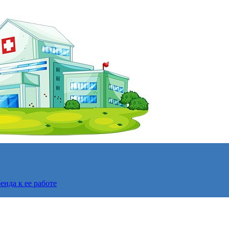
нда к ее работе