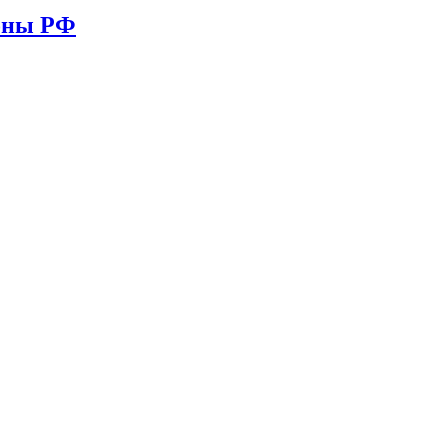
ионы РФ