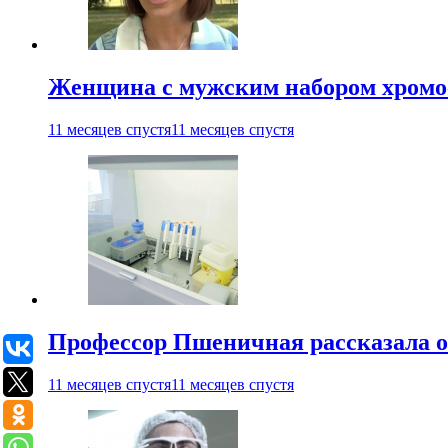
Женщина с мужским набором хромос
11 месяцев спустя
11 месяцев спустя
Профессор Пшеничная рассказала о
11 месяцев спустя
11 месяцев спустя