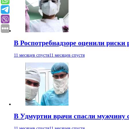
В Роспотребнадзоре оценили риски 
11 месяцев спустя
11 месяцев спустя
В Удмуртии врачи спасли мужчину 
11 месяцев спустя
11 месяцев спустя