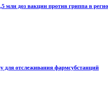
2,5 млн доз вакцин против гриппа в рег
ему для отслеживания фармсубстанций