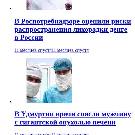
В Роспотребнадзоре оценили риски
распространения лихорадки денге
в России
11 месяцев спустя
11 месяцев спустя
В Удмуртии врачи спасли мужчину
с гигантской опухолью печени
11 месяцев спустя
11 месяцев спустя