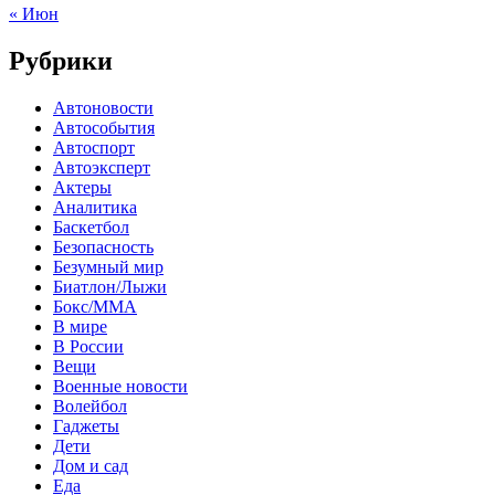
« Июн
Рубрики
Автоновости
Автособытия
Автоспорт
Автоэксперт
Актеры
Аналитика
Баскетбол
Безопасность
Безумный мир
Биатлон/Лыжи
Бокс/MMA
В мире
В России
Вещи
Военные новости
Волейбол
Гаджеты
Дети
Дом и сад
Еда