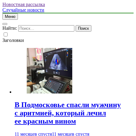
Новостная рассылка
Случайные новости
Меню
Найти:
Заголовки
В Подмосковье спасли мужчину
с аритмией, который лечил
ее красным вином
11 месяцев спустя
11 месяцев спустя