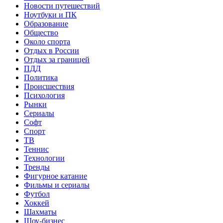
Новости путешествий
Ноутбуки и ПК
Образование
Общество
Около спорта
Отдых в России
Отдых за границей
ПДД
Политика
Происшествия
Психология
Рынки
Сериалы
Софт
Спорт
ТВ
Теннис
Технологии
Тренды
Фигурное катание
Фильмы и сериалы
Футбол
Хоккей
Шахматы
Шоу-бизнес