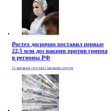
Ростех досрочно поставил первые
22,5 млн доз вакцин против гриппа
в регионы РФ
11 месяцев спустя
11 месяцев спустя