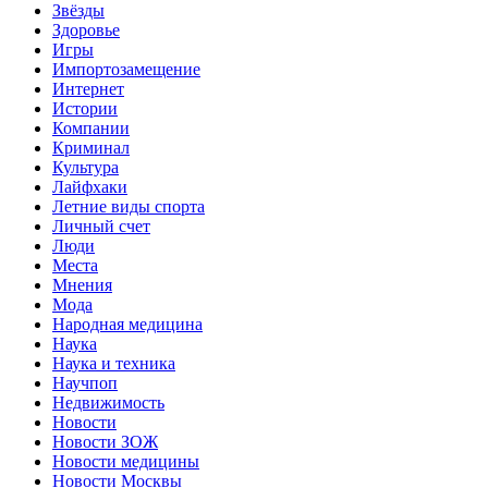
Звёзды
Здоровье
Игры
Импортозамещение
Интернет
Истории
Компании
Криминал
Культура
Лайфхаки
Летние виды спорта
Личный счет
Люди
Места
Мнения
Мода
Народная медицина
Наука
Наука и техника
Научпоп
Недвижимость
Новости
Новости ЗОЖ
Новости медицины
Новости Москвы