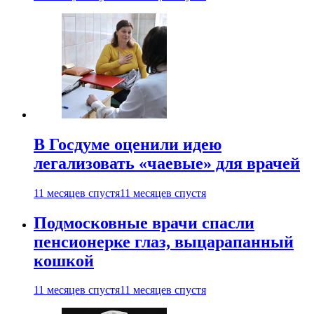
В Госдуме оценили идею
легализовать «чаевые» для врачей
11 месяцев спустя
11 месяцев спустя
Подмосковные врачи спасли
пенсионерке глаз, выцарапанный
кошкой
11 месяцев спустя
11 месяцев спустя