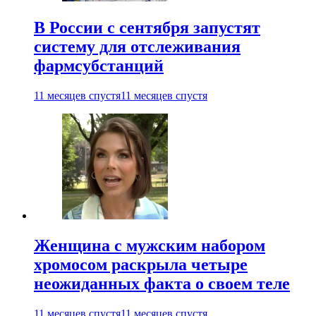
В России с сентября запустят
систему для отслеживания
фармсубстанций
11 месяцев спустя
11 месяцев спустя
Женщина с мужским набором
хромосом раскрыла четыре
неожиданных факта о своем теле
11 месяцев спустя
11 месяцев спустя