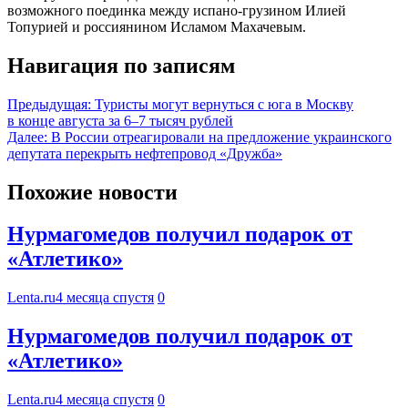
возможного поединка между испано-грузином Илией
Топурией и россиянином Исламом Махачевым.
Навигация по записям
Предыдущая:
Туристы могут вернуться с юга в Москву
в конце августа за 6–7 тысяч рублей
Далее:
В России отреагировали на предложение украинского
депутата перекрыть нефтепровод «Дружба»
Похожие новости
Нурмагомедов получил подарок от
«Атлетико»
Lenta.ru
4 месяца спустя
0
Нурмагомедов получил подарок от
«Атлетико»
Lenta.ru
4 месяца спустя
0