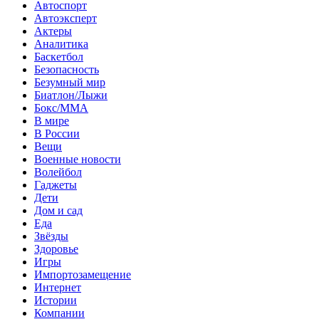
Автоспорт
Автоэксперт
Актеры
Аналитика
Баскетбол
Безопасность
Безумный мир
Биатлон/Лыжи
Бокс/MMA
В мире
В России
Вещи
Военные новости
Волейбол
Гаджеты
Дети
Дом и сад
Еда
Звёзды
Здоровье
Игры
Импортозамещение
Интернет
Истории
Компании