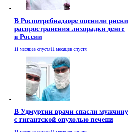
В Роспотребнадзоре оценили риски
распространения лихорадки денге
в России
11 месяцев спустя
11 месяцев спустя
В Удмуртии врачи спасли мужчину
с гигантской опухолью печени
11 месяцев спустя
11 месяцев спустя