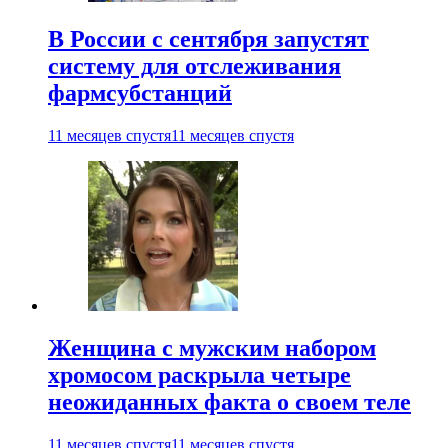
В России с сентября запустят
систему для отслеживания
фармсубстанций
11 месяцев спустя
11 месяцев спустя
Женщина с мужским набором
хромосом раскрыла четыре
неожиданных факта о своем теле
11 месяцев спустя
11 месяцев спустя