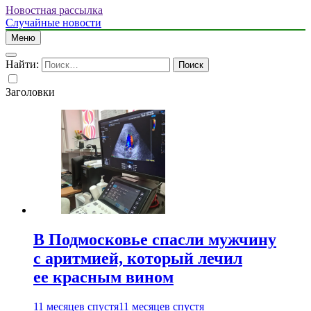
Новостная рассылка
Случайные новости
Меню
Найти:
Заголовки
В Подмосковье спасли мужчину
с аритмией, который лечил
ее красным вином
11 месяцев спустя
11 месяцев спустя