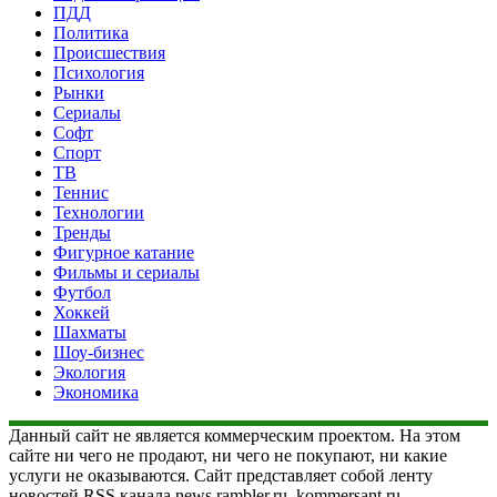
ПДД
Политика
Происшествия
Психология
Рынки
Сериалы
Софт
Спорт
ТВ
Теннис
Технологии
Тренды
Фигурное катание
Фильмы и сериалы
Футбол
Хоккей
Шахматы
Шоу-бизнес
Экология
Экономика
Данный сайт не является коммерческим проектом. На этом
сайте ни чего не продают, ни чего не покупают, ни какие
услуги не оказываются. Сайт представляет собой ленту
новостей RSS канала news.rambler.ru, kommersant.ru,