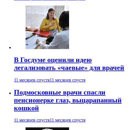
В Госдуме оценили идею
легализовать «чаевые» для врачей
11 месяцев спустя
11 месяцев спустя
Подмосковные врачи спасли
пенсионерке глаз, выцарапанный
кошкой
11 месяцев спустя
11 месяцев спустя