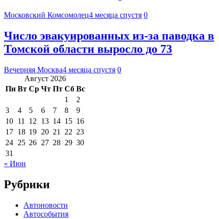
Московский Комсомолец
4 месяца спустя
0
Число эвакуированных из-за паводка в
Томской области выросло до 73
Вечерняя Москва
4 месяца спустя
0
Август 2026
Пн
Вт
Ср
Чт
Пт
Сб
Вс
1
2
3
4
5
6
7
8
9
10
11
12
13
14
15
16
17
18
19
20
21
22
23
24
25
26
27
28
29
30
31
« Июн
Рубрики
Автоновости
Автособытия