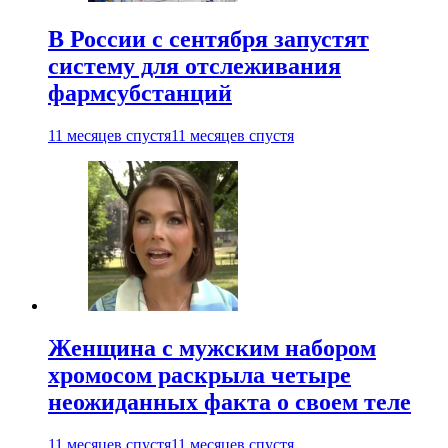
В России с сентября запустят
систему для отслеживания
фармсубстанций
11 месяцев спустя
11 месяцев спустя
Женщина с мужским набором
хромосом раскрыла четыре
неожиданных факта о своем теле
11 месяцев спустя
11 месяцев спустя