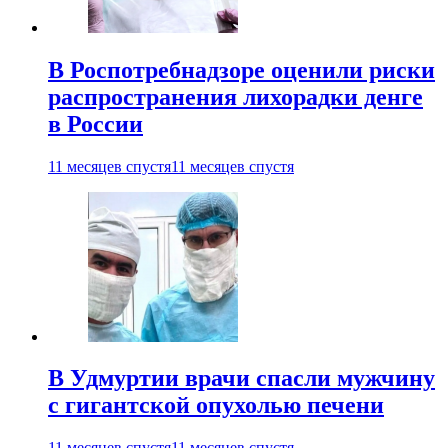
В Роспотребнадзоре оценили риски
распространения лихорадки денге
в России
11 месяцев спустя
11 месяцев спустя
В Удмуртии врачи спасли мужчину
с гигантской опухолью печени
11 месяцев спустя
11 месяцев спустя