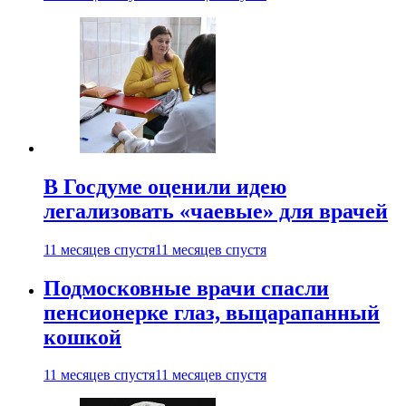
В Госдуме оценили идею
легализовать «чаевые» для врачей
11 месяцев спустя
11 месяцев спустя
Подмосковные врачи спасли
пенсионерке глаз, выцарапанный
кошкой
11 месяцев спустя
11 месяцев спустя