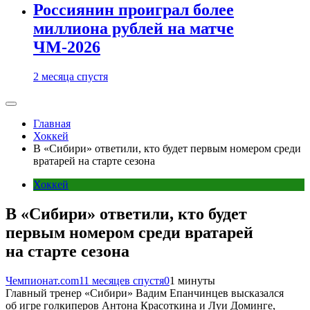
Россиянин проиграл более
миллиона рублей на матче
ЧМ-2026
2 месяца спустя
Главная
Хоккей
В «Сибири» ответили, кто будет первым номером среди
вратарей на старте сезона
Хоккей
В «Сибири» ответили, кто будет
первым номером среди вратарей
на старте сезона
Чемпионат.com
11 месяцев спустя
0
1 минуты
Главный тренер «Сибири» Вадим Епанчинцев высказался
об игре голкиперов Антона Красоткина и Луи Доминге,