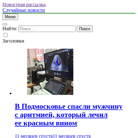
Новостная рассылка
Случайные новости
Меню
Найти:
Заголовки
В Подмосковье спасли мужчину
с аритмией, который лечил
ее красным вином
11 месяцев спустя
11 месяцев спустя