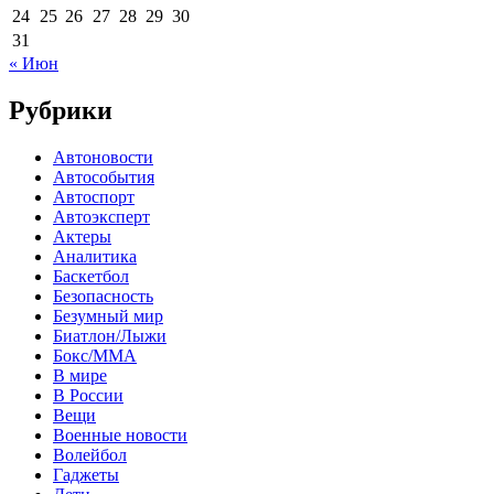
24
25
26
27
28
29
30
31
« Июн
Рубрики
Автоновости
Автособытия
Автоспорт
Автоэксперт
Актеры
Аналитика
Баскетбол
Безопасность
Безумный мир
Биатлон/Лыжи
Бокс/MMA
В мире
В России
Вещи
Военные новости
Волейбол
Гаджеты