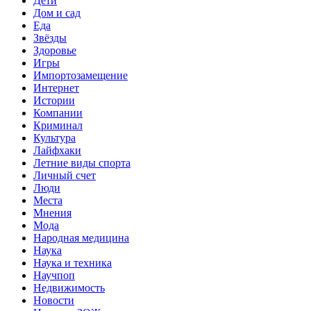
Дети
Дом и сад
Еда
Звёзды
Здоровье
Игры
Импортозамещение
Интернет
Истории
Компании
Криминал
Культура
Лайфхаки
Летние виды спорта
Личный счет
Люди
Места
Мнения
Мода
Народная медицина
Наука
Наука и техника
Научпоп
Недвижимость
Новости