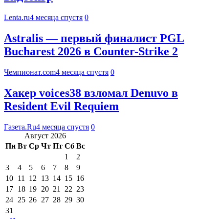
Lenta.ru
4 месяца спустя
0
Astralis — первый финалист PGL
Bucharest 2026 в Counter-Strike 2
Чемпионат.com
4 месяца спустя
0
Хакер voices38 взломал Denuvo в
Resident Evil Requiem
Газета.Ru
4 месяца спустя
0
Август 2026
Пн
Вт
Ср
Чт
Пт
Сб
Вс
1
2
3
4
5
6
7
8
9
10
11
12
13
14
15
16
17
18
19
20
21
22
23
24
25
26
27
28
29
30
31