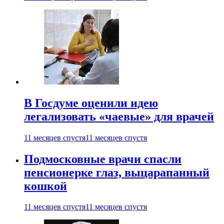
В Госдуме оценили идею
легализовать «чаевые» для врачей
11 месяцев спустя
11 месяцев спустя
Подмосковные врачи спасли
пенсионерке глаз, выцарапанный
кошкой
11 месяцев спустя
11 месяцев спустя