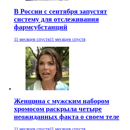
В России с сентября запустят
систему для отслеживания
фармсубстанций
11 месяцев спустя
11 месяцев спустя
Женщина с мужским набором
хромосом раскрыла четыре
неожиданных факта о своем теле
11 месяцев спустя
11 месяцев спустя