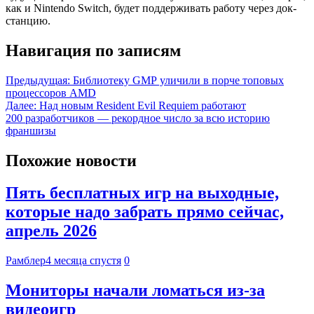
как и Nintendo Switch, будет поддерживать работу через док-
станцию.
Навигация по записям
Предыдущая:
Библиотеку GMP уличили в порче топовых
процессоров AMD
Далее:
Над новым Resident Evil Requiem работают
200 разработчиков — рекордное число за всю историю
франшизы
Похожие новости
Пять бесплатных игр на выходные,
которые надо забрать прямо сейчас,
апрель 2026
Рамблер
4 месяца спустя
0
Мониторы начали ломаться из-за
видеоигр