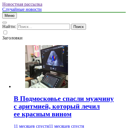
Новостная рассылка
Случайные новости
Меню
Найти:
Заголовки
В Подмосковье спасли мужчину
с аритмией, который лечил
ее красным вином
11 месяцев спустя
11 месяцев спустя