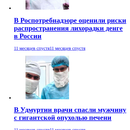
В Роспотребнадзоре оценили риски
распространения лихорадки денге
в России
11 месяцев спустя
11 месяцев спустя
В Удмуртии врачи спасли мужчину
с гигантской опухолью печени
11 месяцев спустя
11 месяцев спустя