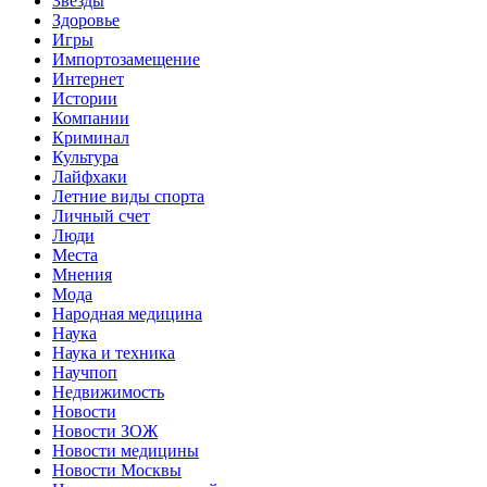
Звёзды
Здоровье
Игры
Импортозамещение
Интернет
Истории
Компании
Криминал
Культура
Лайфхаки
Летние виды спорта
Личный счет
Люди
Места
Мнения
Мода
Народная медицина
Наука
Наука и техника
Научпоп
Недвижимость
Новости
Новости ЗОЖ
Новости медицины
Новости Москвы