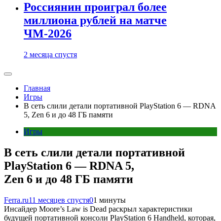
Россиянин проиграл более
миллиона рублей на матче
ЧМ-2026
2 месяца спустя
Главная
Игры
В сеть слили детали портативной PlayStation 6 — RDNA
5, Zen 6 и до 48 ГБ памяти
Игры
В сеть слили детали портативной
PlayStation 6 — RDNA 5,
Zen 6 и до 48 ГБ памяти
Ferra.ru
11 месяцев спустя
0
1 минуты
Инсайдер Moore’s Law is Dead раскрыл характеристики
будущей портативной консоли PlayStation 6 Handheld, которая,