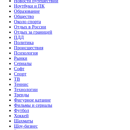
Новости путешествий
Ноутбуки и ПК
Образование
Общество
Около спорта
Отдых в России
Отдых за границей
ПДД
Политика
Происшествия
Психология
Рынки
Сериалы
Софт
Спорт
ТВ
Теннис
Технологии
Тренды
Фигурное катание
Фильмы и сериалы
Футбол
Хоккей
Шахматы
Шоу-бизнес