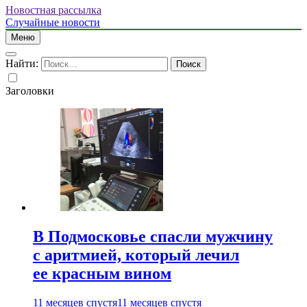
Новостная рассылка
Случайные новости
Меню
Найти:
Заголовки
В Подмосковье спасли мужчину
с аритмией, который лечил
ее красным вином
11 месяцев спустя
11 месяцев спустя