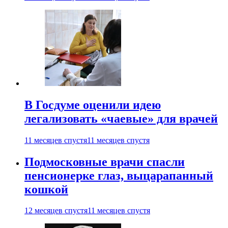
В Госдуме оценили идею
легализовать «чаевые» для врачей
11 месяцев спустя
11 месяцев спустя
Подмосковные врачи спасли
пенсионерке глаз, выцарапанный
кошкой
12 месяцев спустя
11 месяцев спустя