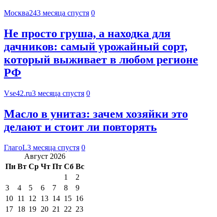
Москва24
3 месяца спустя
0
Не просто груша, а находка для
дачников: самый урожайный сорт,
который выживает в любом регионе
РФ
Vse42.ru
3 месяца спустя
0
Масло в унитаз: зачем хозяйки это
делают и стоит ли повторять
ГлагоL
3 месяца спустя
0
Август 2026
Пн
Вт
Ср
Чт
Пт
Сб
Вс
1
2
3
4
5
6
7
8
9
10
11
12
13
14
15
16
17
18
19
20
21
22
23