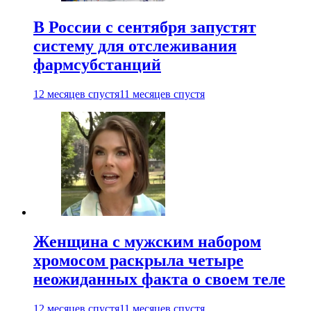
В России с сентября запустят
систему для отслеживания
фармсубстанций
12 месяцев спустя
11 месяцев спустя
Женщина с мужским набором
хромосом раскрыла четыре
неожиданных факта о своем теле
12 месяцев спустя
11 месяцев спустя