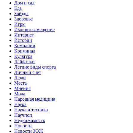
Дом и сад
Еда
Звёзды
Здоровье
Игры
Импортозамещение
Интернет
Истории
Компании
Криминал
Культура
Лайфхаки
Летние виды спорта
Личный счет
Люди
Места
Мнения
Мода
Народная медицина
Наука
Наука и техника
Научпоп
Недвижимость
Новости
Новости ЗОЖ