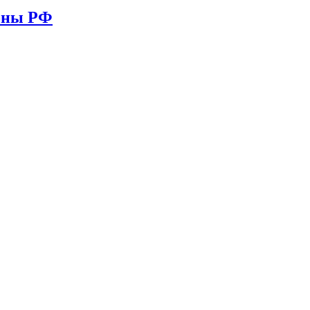
ионы РФ