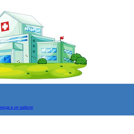
нда к ее работе