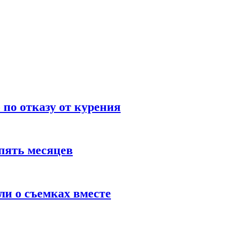
по отказу от курения
пять месяцев
и о съемках вместе