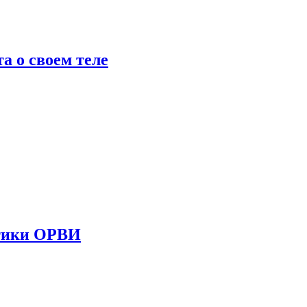
 о своем теле
стики ОРВИ