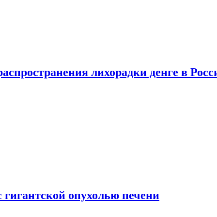
распространения лихорадки денге в Росс
с гигантской опухолью печени