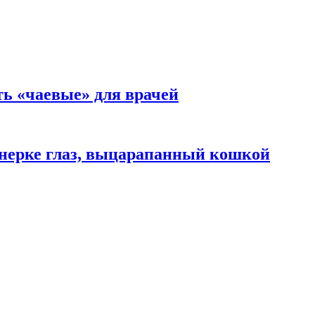
ть «чаевые» для врачей
нерке глаз, выцарапанный кошкой