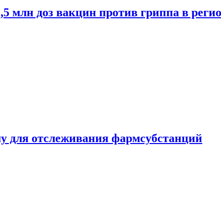
2,5 млн доз вакцин против гриппа в рег
ему для отслеживания фармсубстанций