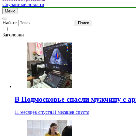
Случайные новости
Меню
Найти:
Заголовки
В Подмосковье спасли мужчину с а
11 месяцев спустя
11 месяцев спустя