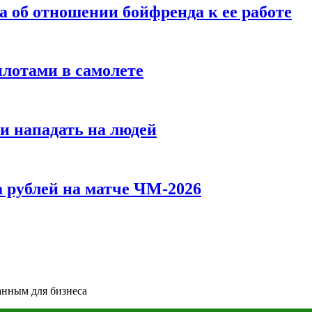
а об отношении бойфренда к ее работе
илотами в самолете
и нападать на людей
 рублей на матче ЧМ-2026
анным для бизнеса