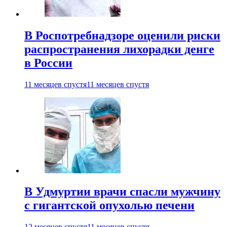
В Роспотребнадзоре оценили риски
распространения лихорадки денге
в России
11 месяцев спустя
11 месяцев спустя
В Удмуртии врачи спасли мужчину
с гигантской опухолью печени
12 месяцев спустя
11 месяцев спустя