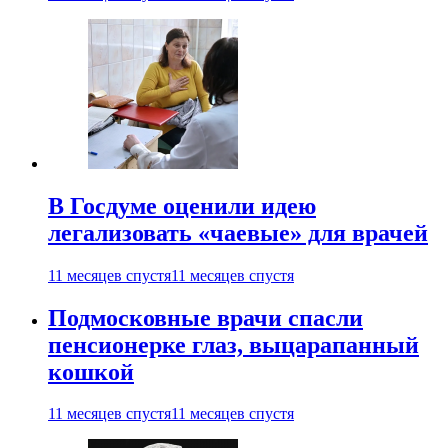
В Госдуме оценили идею
легализовать «чаевые» для врачей
11 месяцев спустя
11 месяцев спустя
Подмосковные врачи спасли
пенсионерке глаз, выцарапанный
кошкой
11 месяцев спустя
11 месяцев спустя