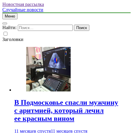
Новостная рассылка
Случайные новости
Меню
Найти:
Заголовки
В Подмосковье спасли мужчину
с аритмией, который лечил
ее красным вином
11 месяцев спустя
11 месяцев спустя