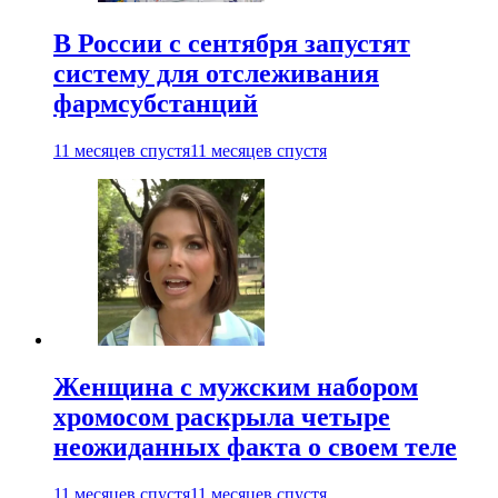
В России с сентября запустят
систему для отслеживания
фармсубстанций
11 месяцев спустя
11 месяцев спустя
Женщина с мужским набором
хромосом раскрыла четыре
неожиданных факта о своем теле
11 месяцев спустя
11 месяцев спустя