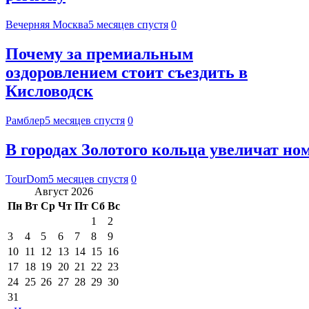
Вечерняя Москва
5 месяцев спустя
0
Почему за премиальным
оздоровлением стоит съездить в
Кисловодск
Рамблер
5 месяцев спустя
0
В городах Золотого кольца увеличат ном
TourDom
5 месяцев спустя
0
Август 2026
Пн
Вт
Ср
Чт
Пт
Сб
Вс
1
2
3
4
5
6
7
8
9
10
11
12
13
14
15
16
17
18
19
20
21
22
23
24
25
26
27
28
29
30
31