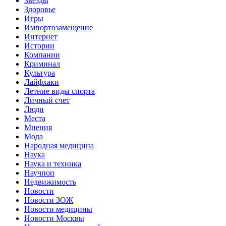
Звёзды
Здоровье
Игры
Импортозамещение
Интернет
Истории
Компании
Криминал
Культура
Лайфхаки
Летние виды спорта
Личный счет
Люди
Места
Мнения
Мода
Народная медицина
Наука
Наука и техника
Научпоп
Недвижимость
Новости
Новости ЗОЖ
Новости медицины
Новости Москвы