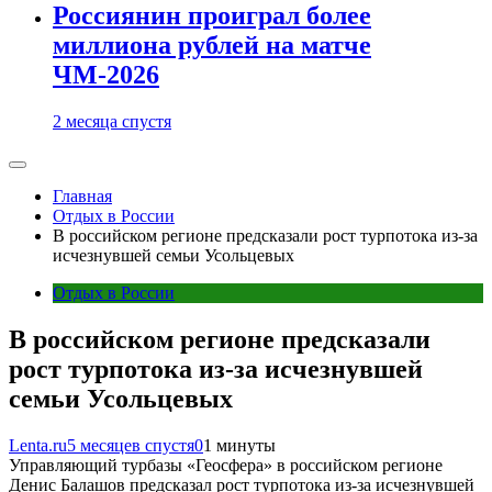
Россиянин проиграл более
миллиона рублей на матче
ЧМ-2026
2 месяца спустя
Главная
Отдых в России
В российском регионе предсказали рост турпотока из-за
исчезнувшей семьи Усольцевых
Отдых в России
В российском регионе предсказали
рост турпотока из-за исчезнувшей
семьи Усольцевых
Lenta.ru
5 месяцев спустя
0
1 минуты
Управляющий турбазы «Геосфера» в российском регионе
Денис Балашов предсказал рост турпотока из-за исчезнувшей