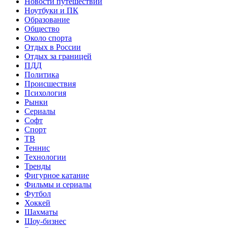
Новости путешествий
Ноутбуки и ПК
Образование
Общество
Около спорта
Отдых в России
Отдых за границей
ПДД
Политика
Происшествия
Психология
Рынки
Сериалы
Софт
Спорт
ТВ
Теннис
Технологии
Тренды
Фигурное катание
Фильмы и сериалы
Футбол
Хоккей
Шахматы
Шоу-бизнес