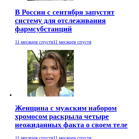
В России с сентября запустят
систему для отслеживания
фармсубстанций
11 месяцев спустя
11 месяцев спустя
Женщина с мужским набором
хромосом раскрыла четыре
неожиданных факта о своем теле
11 месяцев спустя
11 месяцев спустя