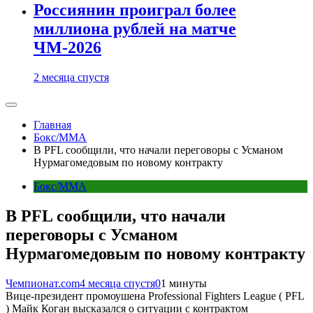
Россиянин проиграл более
миллиона рублей на матче
ЧМ-2026
2 месяца спустя
Главная
Бокс/MMA
В PFL сообщили, что начали переговоры с Усманом
Нурмагомедовым по новому контракту
Бокс/MMA
В PFL сообщили, что начали
переговоры с Усманом
Нурмагомедовым по новому контракту
Чемпионат.com
4 месяца спустя
0
1 минуты
Вице-президент промоушена Professional Fighters League ( PFL
) Майк Коган высказался о ситуации с контрактом