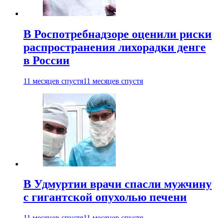
В Роспотребнадзоре оценили риски
распространения лихорадки денге
в России
11 месяцев спустя
11 месяцев спустя
В Удмуртии врачи спасли мужчину
с гигантской опухолью печени
11 месяцев спустя
11 месяцев спустя