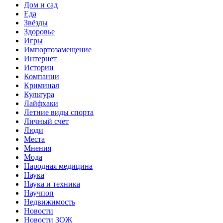
Дом и сад
Еда
Звёзды
Здоровье
Игры
Импортозамещение
Интернет
Истории
Компании
Криминал
Культура
Лайфхаки
Летние виды спорта
Личный счет
Люди
Места
Мнения
Мода
Народная медицина
Наука
Наука и техника
Научпоп
Недвижимость
Новости
Новости ЗОЖ