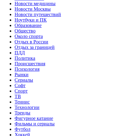
Новости медицины
Новости Москвы
Новости путешествий
Ноутбуки и ПК
Образование
Общество
Около спорта
Отдых в России
Отдых за границей
ПДД
Политика
Происшествия
Психология
Рынки
Сериалы
Софт
Спорт
ТВ
Теннис
Технологии
Тренды
Фигурное катание
Фильмы и сериалы
Футбол
Хоккей