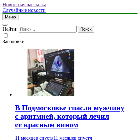
Новостная рассылка
Случайные новости
Меню
Найти:
Заголовки
В Подмосковье спасли мужчину
с аритмией, который лечил
ее красным вином
11 месяцев спустя
11 месяцев спустя