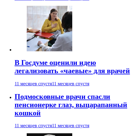
В Госдуме оценили идею
легализовать «чаевые» для врачей
11 месяцев спустя
11 месяцев спустя
Подмосковные врачи спасли
пенсионерке глаз, выцарапанный
кошкой
11 месяцев спустя
11 месяцев спустя