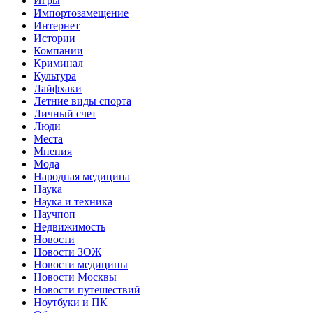
Игры
Импортозамещение
Интернет
Истории
Компании
Криминал
Культура
Лайфхаки
Летние виды спорта
Личный счет
Люди
Места
Мнения
Мода
Народная медицина
Наука
Наука и техника
Научпоп
Недвижимость
Новости
Новости ЗОЖ
Новости медицины
Новости Москвы
Новости путешествий
Ноутбуки и ПК