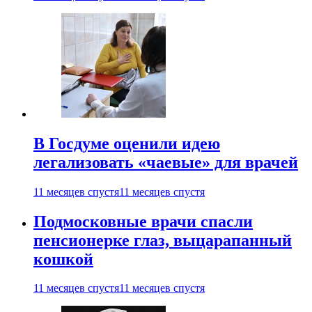
В Госдуме оценили идею
легализовать «чаевые» для врачей
11 месяцев спустя
11 месяцев спустя
Подмосковные врачи спасли
пенсионерке глаз, выцарапанный
кошкой
11 месяцев спустя
11 месяцев спустя