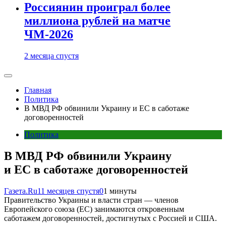
Россиянин проиграл более
миллиона рублей на матче
ЧМ-2026
2 месяца спустя
Главная
Политика
В МВД РФ обвинили Украину и ЕС в саботаже
договоренностей
Политика
В МВД РФ обвинили Украину
и ЕС в саботаже договоренностей
Газета.Ru
11 месяцев спустя
0
1 минуты
Правительство Украины и власти стран — членов
Европейского союза (ЕС) занимаются откровенным
саботажем договоренностей, достигнутых с Россией и США.