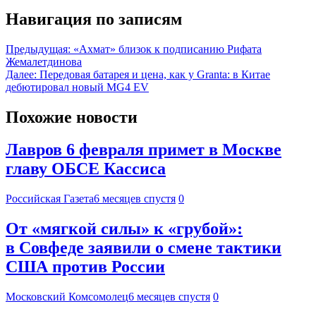
Навигация по записям
Предыдущая:
«Ахмат» близок к подписанию Рифата
Жемалетдинова
Далее:
Передовая батарея и цена, как у Granta: в Китае
дебютировал новый MG4 EV
Похожие новости
Лавров 6 февраля примет в Москве
главу ОБСЕ Кассиса
Российская Газета
6 месяцев спустя
0
От «мягкой силы» к «грубой»:
в Совфеде заявили о смене тактики
США против России
Московский Комсомолец
6 месяцев спустя
0