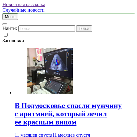
Новостная рассылка
Случайные новости
Меню
Найти:
Заголовки
В Подмосковье спасли мужчину
с аритмией, который лечил
ее красным вином
11 месяцев спустя
11 месяцев спустя