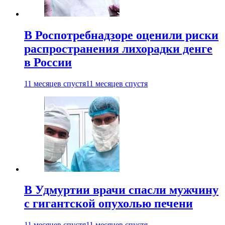
В Роспотребнадзоре оценили риски
распространения лихорадки денге
в России
11 месяцев спустя
11 месяцев спустя
В Удмуртии врачи спасли мужчину
с гигантской опухолью печени
11 месяцев спустя
11 месяцев спустя