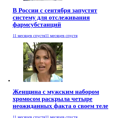
В России с сентября запустят
систему для отслеживания
фармсубстанций
11 месяцев спустя
11 месяцев спустя
Женщина с мужским набором
хромосом раскрыла четыре
неожиданных факта о своем теле
11 месяцев спустя
11 месяцев спустя