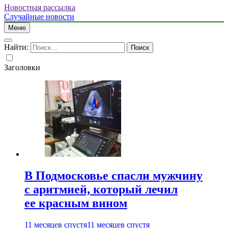
Новостная рассылка
Случайные новости
Меню
Найти:
Заголовки
В Подмосковье спасли мужчину
с аритмией, который лечил
ее красным вином
11 месяцев спустя
11 месяцев спустя