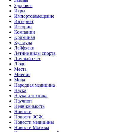
Звёзды
Здоровье
Игры
Импортозамещение
Интернет
Истории
Компании
Криминал
Культура
Лайфхаки
Летние виды спорта
Личный счет
Люди
Места
Мнения
Мода
Народная медицина
Наука
Наука и техника
Научпоп
Недвижимость
Новости
Новости ЗОЖ
Новости медицины
Новости Москвы