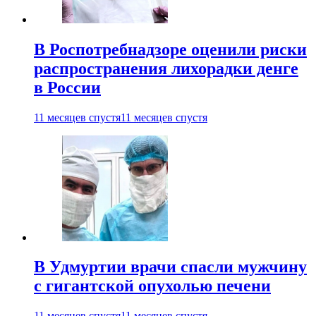
В Роспотребнадзоре оценили риски
распространения лихорадки денге
в России
11 месяцев спустя
11 месяцев спустя
В Удмуртии врачи спасли мужчину
с гигантской опухолью печени
11 месяцев спустя
11 месяцев спустя