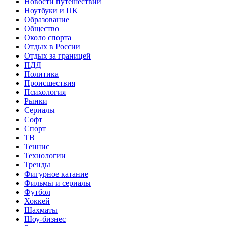
Новости путешествий
Ноутбуки и ПК
Образование
Общество
Около спорта
Отдых в России
Отдых за границей
ПДД
Политика
Происшествия
Психология
Рынки
Сериалы
Софт
Спорт
ТВ
Теннис
Технологии
Тренды
Фигурное катание
Фильмы и сериалы
Футбол
Хоккей
Шахматы
Шоу-бизнес