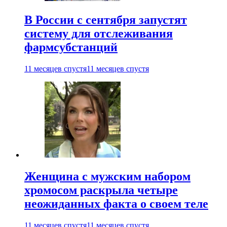
В России с сентября запустят
систему для отслеживания
фармсубстанций
11 месяцев спустя
11 месяцев спустя
Женщина с мужским набором
хромосом раскрыла четыре
неожиданных факта о своем теле
11 месяцев спустя
11 месяцев спустя