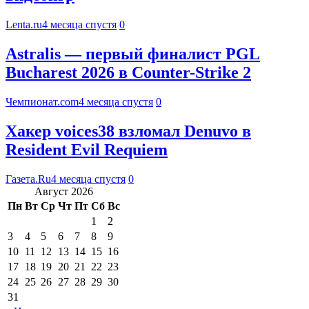
Lenta.ru
4 месяца спустя
0
Astralis — первый финалист PGL
Bucharest 2026 в Counter-Strike 2
Чемпионат.com
4 месяца спустя
0
Хакер voices38 взломал Denuvo в
Resident Evil Requiem
Газета.Ru
4 месяца спустя
0
Август 2026
Пн
Вт
Ср
Чт
Пт
Сб
Вс
1
2
3
4
5
6
7
8
9
10
11
12
13
14
15
16
17
18
19
20
21
22
23
24
25
26
27
28
29
30
31