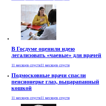
В Госдуме оценили идею
легализовать «чаевые» для врачей
11 месяцев спустя
11 месяцев спустя
Подмосковные врачи спасли
пенсионерке глаз, выцарапанный
кошкой
11 месяцев спустя
11 месяцев спустя