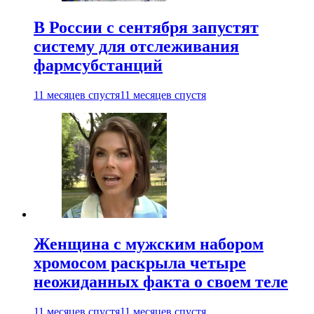
В России с сентября запустят
систему для отслеживания
фармсубстанций
11 месяцев спустя
11 месяцев спустя
Женщина с мужским набором
хромосом раскрыла четыре
неожиданных факта о своем теле
11 месяцев спустя
11 месяцев спустя