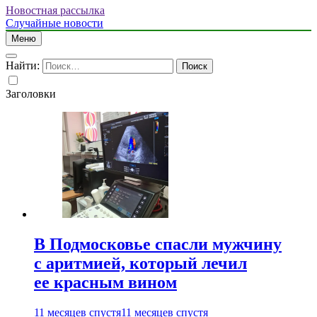
Новостная рассылка
Случайные новости
Меню
Найти:
Заголовки
В Подмосковье спасли мужчину
с аритмией, который лечил
ее красным вином
11 месяцев спустя
11 месяцев спустя