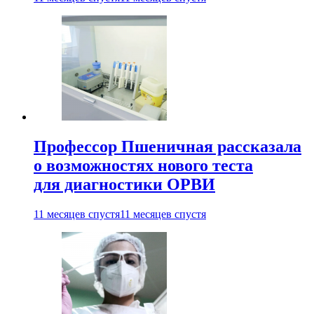
Профессор Пшеничная рассказала
о возможностях нового теста
для диагностики ОРВИ
11 месяцев спустя
11 месяцев спустя