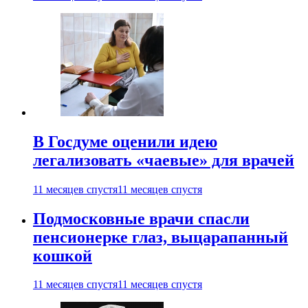
В Госдуме оценили идею
легализовать «чаевые» для врачей
11 месяцев спустя
11 месяцев спустя
Подмосковные врачи спасли
пенсионерке глаз, выцарапанный
кошкой
11 месяцев спустя
11 месяцев спустя