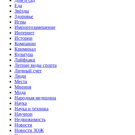
Дом и сад
Еда
Звёзды
Здоровье
Игры
Импортозамещение
Интернет
Истории
Компании
Криминал
Культура
Лайфхаки
Летние виды спорта
Личный счет
Люди
Места
Мнения
Мода
Народная медицина
Наука
Наука и техника
Научпоп
Недвижимость
Новости
Новости ЗОЖ