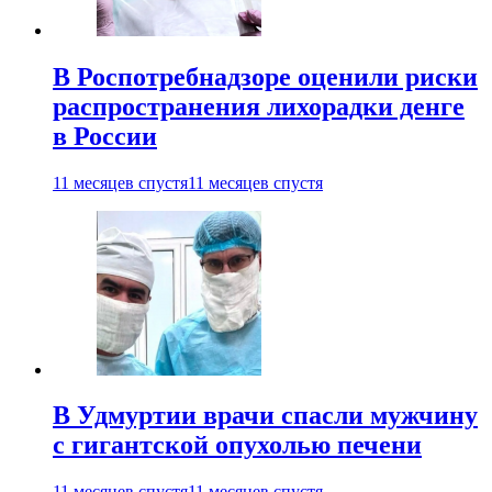
В Роспотребнадзоре оценили риски
распространения лихорадки денге
в России
11 месяцев спустя
11 месяцев спустя
В Удмуртии врачи спасли мужчину
с гигантской опухолью печени
11 месяцев спустя
11 месяцев спустя