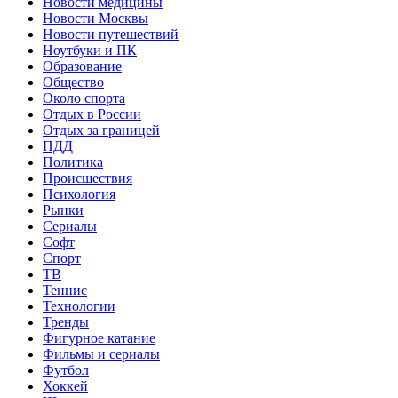
Новости медицины
Новости Москвы
Новости путешествий
Ноутбуки и ПК
Образование
Общество
Около спорта
Отдых в России
Отдых за границей
ПДД
Политика
Происшествия
Психология
Рынки
Сериалы
Софт
Спорт
ТВ
Теннис
Технологии
Тренды
Фигурное катание
Фильмы и сериалы
Футбол
Хоккей