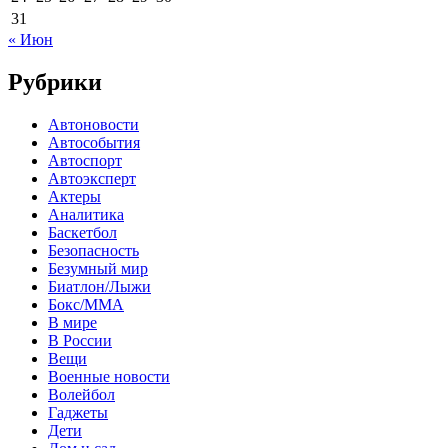
31
« Июн
Рубрики
Автоновости
Автособытия
Автоспорт
Автоэксперт
Актеры
Аналитика
Баскетбол
Безопасность
Безумный мир
Биатлон/Лыжи
Бокс/MMA
В мире
В России
Вещи
Военные новости
Волейбол
Гаджеты
Дети