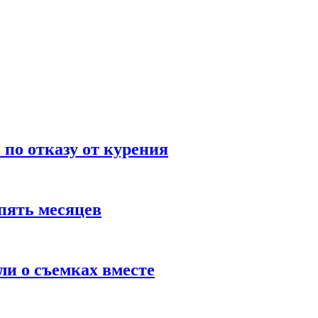
по отказу от курения
пять месяцев
и о съемках вместе