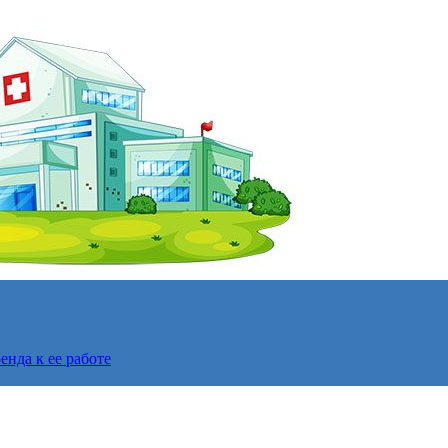
нда к ее работе