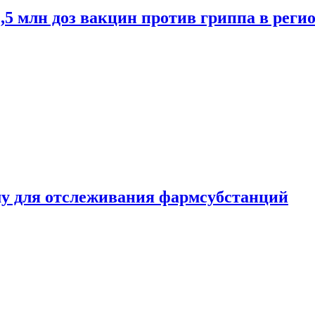
2,5 млн доз вакцин против гриппа в рег
ему для отслеживания фармсубстанций