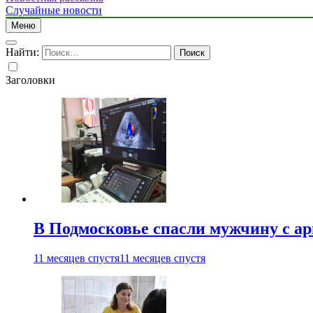
Случайные новости
Меню
Найти:
Заголовки
В Подмосковье спасли мужчину с а
11 месяцев спустя
11 месяцев спустя