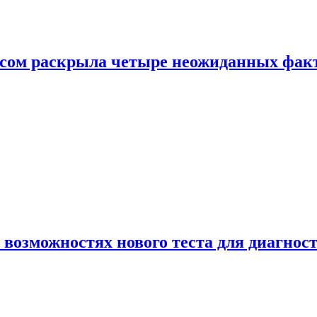
ом раскрыла четыре неожиданных факта
 возможностях нового теста для диагно