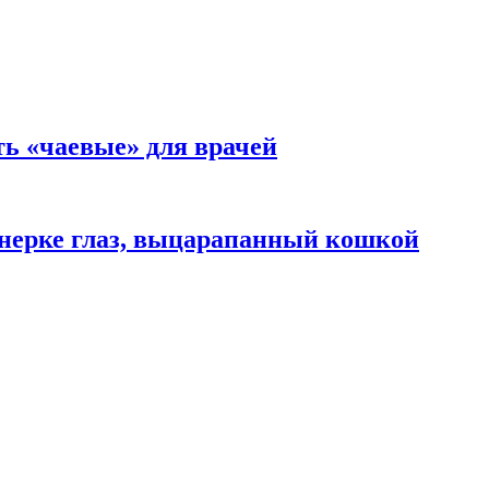
ть «чаевые» для врачей
нерке глаз, выцарапанный кошкой