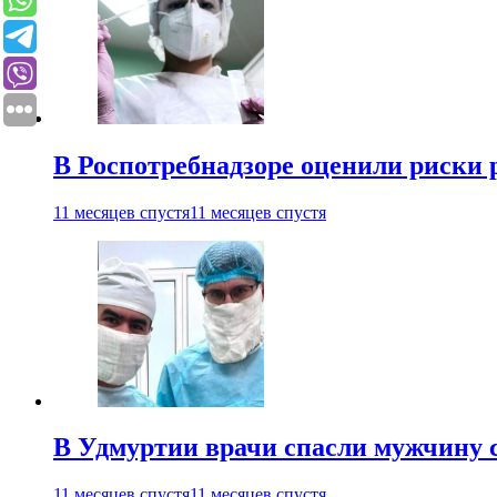
В Роспотребнадзоре оценили риски 
11 месяцев спустя
11 месяцев спустя
В Удмуртии врачи спасли мужчину 
11 месяцев спустя
11 месяцев спустя