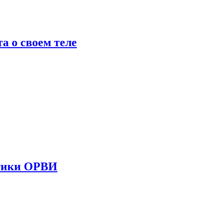
 о своем теле
стики ОРВИ