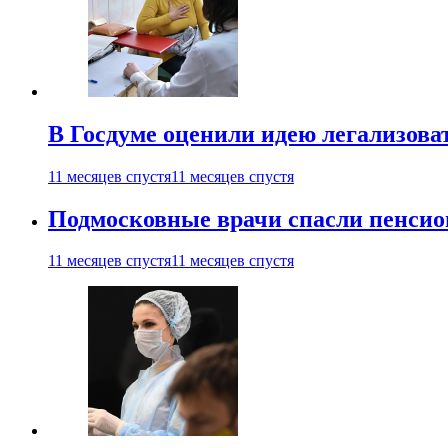
В Госдуме оценили идею легализова
11 месяцев спустя
11 месяцев спустя
Подмосковные врачи спасли пенсио
11 месяцев спустя
11 месяцев спустя