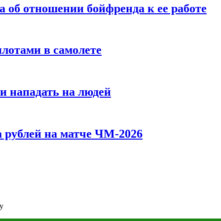
а об отношении бойфренда к ее работе
илотами в самолете
и нападать на людей
 рублей на матче ЧМ-2026
у