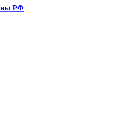
ионы РФ