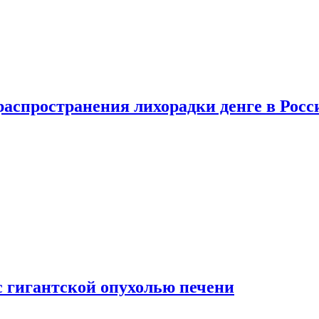
распространения лихорадки денге в Росс
с гигантской опухолью печени