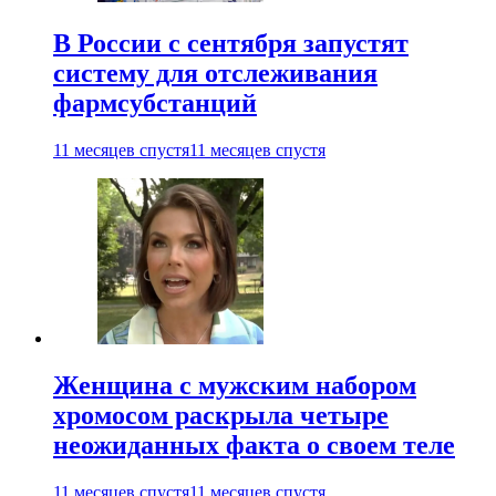
В России с сентября запустят
систему для отслеживания
фармсубстанций
11 месяцев спустя
11 месяцев спустя
Женщина с мужским набором
хромосом раскрыла четыре
неожиданных факта о своем теле
11 месяцев спустя
11 месяцев спустя