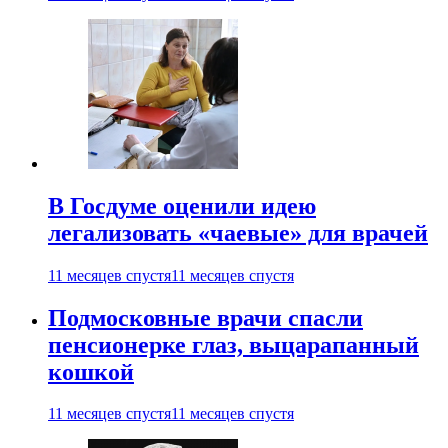
В Госдуме оценили идею
легализовать «чаевые» для врачей
11 месяцев спустя
11 месяцев спустя
Подмосковные врачи спасли
пенсионерке глаз, выцарапанный
кошкой
11 месяцев спустя
11 месяцев спустя