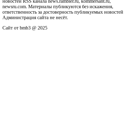
новостей RSS канала news.rambler.ru, kommersant.ru,
newsru.com. Материалы публикуются без искажения,
ответственность за достоверность публикуемых новостей
Администрация сайта не несёт.
Сайт от bmb3 @ 2025