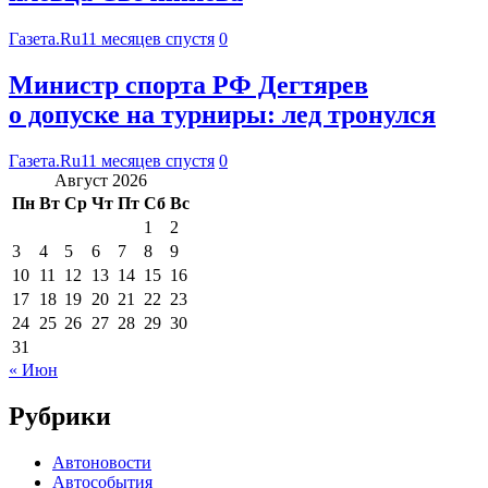
Газета.Ru
11 месяцев спустя
0
Министр спорта РФ Дегтярев
о допуске на турниры: лед тронулся
Газета.Ru
11 месяцев спустя
0
Август 2026
Пн
Вт
Ср
Чт
Пт
Сб
Вс
1
2
3
4
5
6
7
8
9
10
11
12
13
14
15
16
17
18
19
20
21
22
23
24
25
26
27
28
29
30
31
« Июн
Рубрики
Автоновости
Автособытия