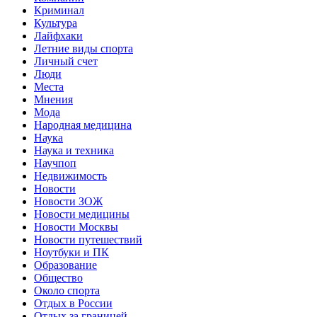
Криминал
Культура
Лайфхаки
Летние виды спорта
Личный счет
Люди
Места
Мнения
Мода
Народная медицина
Наука
Наука и техника
Научпоп
Недвижимость
Новости
Новости ЗОЖ
Новости медицины
Новости Москвы
Новости путешествий
Ноутбуки и ПК
Образование
Общество
Около спорта
Отдых в России
Отдых за границей