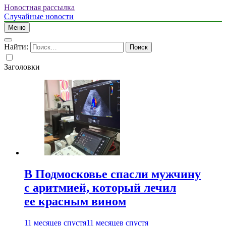
Новостная рассылка
Случайные новости
Меню
Найти:
Заголовки
В Подмосковье спасли мужчину
с аритмией, который лечил
ее красным вином
11 месяцев спустя
11 месяцев спустя