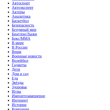
Автоспорт
Автоэксперт
Актеры
Аналитика
Баскетбол
Безопасность
Безумный мир
Биатлон/Лыжи
Бокс/MMA
В мире
В России
Вещи
Военные новости
Волейбол
Гаджеты
Дети
Дом и сад
Еда
Звёзды
Здоровье
Игры
Импортозамещение
Интернет
Истории
Компании