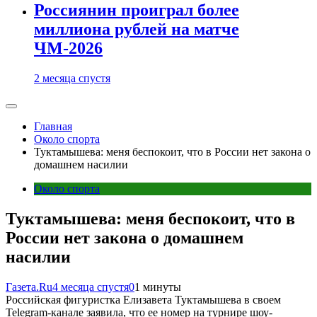
Россиянин проиграл более
миллиона рублей на матче
ЧМ-2026
2 месяца спустя
Главная
Около спорта
Туктамышева: меня беспокоит, что в России нет закона о
домашнем насилии
Около спорта
Туктамышева: меня беспокоит, что в
России нет закона о домашнем
насилии
Газета.Ru
4 месяца спустя
0
1 минуты
Российская фигуристка Елизавета Туктамышева в своем
Telegram-канале заявила, что ее номер на турнире шоу-