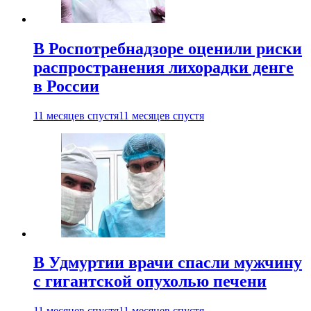
В Роспотребнадзоре оценили риски
распространения лихорадки денге
в России
11 месяцев спустя
11 месяцев спустя
В Удмуртии врачи спасли мужчину
с гигантской опухолью печени
11 месяцев спустя
11 месяцев спустя