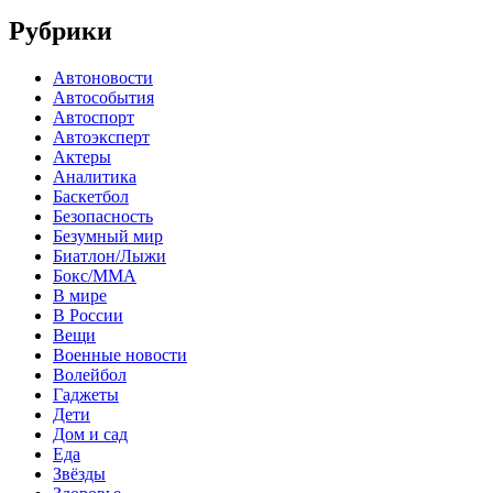
Рубрики
Автоновости
Автособытия
Автоспорт
Автоэксперт
Актеры
Аналитика
Баскетбол
Безопасность
Безумный мир
Биатлон/Лыжи
Бокс/MMA
В мире
В России
Вещи
Военные новости
Волейбол
Гаджеты
Дети
Дом и сад
Еда
Звёзды