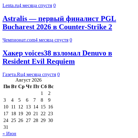
Lenta.ru
4 месяца спустя
0
Astralis — первый финалист PGL
Bucharest 2026 в Counter-Strike 2
Чемпионат.com
4 месяца спустя
0
Хакер voices38 взломал Denuvo в
Resident Evil Requiem
Газета.Ru
4 месяца спустя
0
Август 2026
Пн
Вт
Ср
Чт
Пт
Сб
Вс
1
2
3
4
5
6
7
8
9
10
11
12
13
14
15
16
17
18
19
20
21
22
23
24
25
26
27
28
29
30
31
« Июн