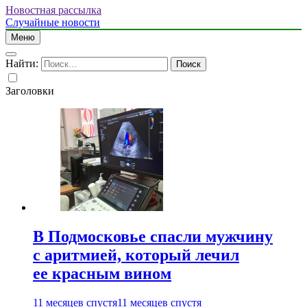
Новостная рассылка
Случайные новости
Меню
Найти:
Заголовки
В Подмосковье спасли мужчину
с аритмией, который лечил
ее красным вином
11 месяцев спустя
11 месяцев спустя