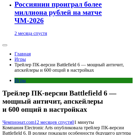
Россиянин проиграл более
миллиона рублей на матче
ЧМ-2026
2 месяца спустя
Главная
Игры
Трейлер ПК-версии Battlefield 6 — мощный античит,
апскейлеры и 600 опций в настройках
Игры
Трейлер ПК-версии Battlefield 6 —
мощный античит, апскейлеры
и 600 опций в настройках
Чемпионат.com
12 месяцев спустя
0
1 минуты
Компания Electronic Arts опубликовала трейлер ПК-версии
Battlefield 6. В ролике показали особенности будущего шутера