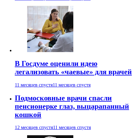
В Госдуме оценили идею
легализовать «чаевые» для врачей
11 месяцев спустя
11 месяцев спустя
Подмосковные врачи спасли
пенсионерке глаз, выцарапанный
кошкой
12 месяцев спустя
11 месяцев спустя