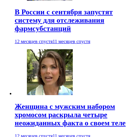
В России с сентября запустят
систему для отслеживания
фармсубстанций
12 месяцев спустя
11 месяцев спустя
Женщина с мужским набором
хромосом раскрыла четыре
неожиданных факта о своем теле
12 месяцев спустя
11 месяцев спустя