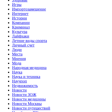
Здоровье
Игры
Импортозамещение
Интернет
Истории
Компании
Криминал
Культура
Лайфхаки
Летние виды спорта
Личный счет
Люди
Места
Мнения
Мода
Народная медицина
Наука
Наука и техника
Научпоп
Недвижимость
Новости
Новости ЗОЖ
Новости медицины
Новости Москвы
Новости путешествий