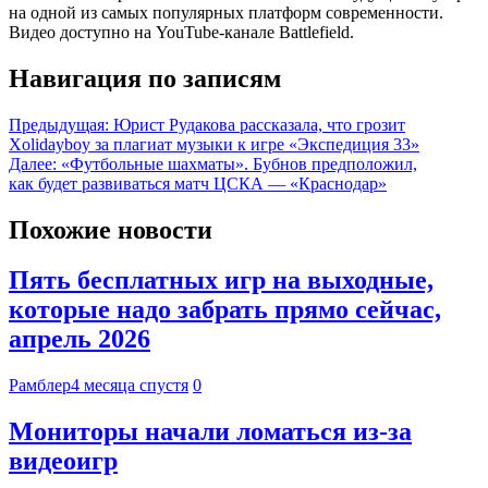
на одной из самых популярных платформ современности.
Видео доступно на YouTube-канале Battlefield.
Навигация по записям
Предыдущая:
Юрист Рудакова рассказала, что грозит
Xolidayboy за плагиат музыки к игре «Экспедиция 33»
Далее:
«Футбольные шахматы». Бубнов предположил,
как будет развиваться матч ЦСКА — «Краснодар»
Похожие новости
Пять бесплатных игр на выходные,
которые надо забрать прямо сейчас,
апрель 2026
Рамблер
4 месяца спустя
0
Мониторы начали ломаться из-за
видеоигр