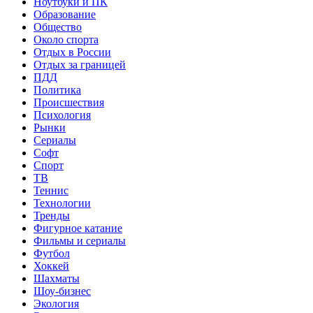
Ноутбуки и ПК
Образование
Общество
Около спорта
Отдых в России
Отдых за границей
ПДД
Политика
Происшествия
Психология
Рынки
Сериалы
Софт
Спорт
ТВ
Теннис
Технологии
Тренды
Фигурное катание
Фильмы и сериалы
Футбол
Хоккей
Шахматы
Шоу-бизнес
Экология