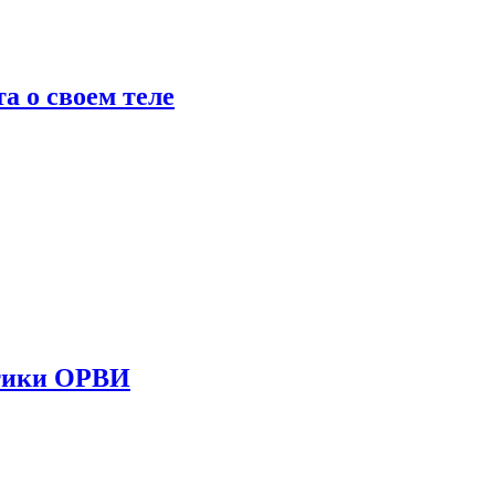
 о своем теле
стики ОРВИ