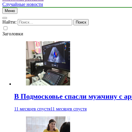
Случайные новости
Меню
Найти:
Заголовки
В Подмосковье спасли мужчину с а
11 месяцев спустя
11 месяцев спустя