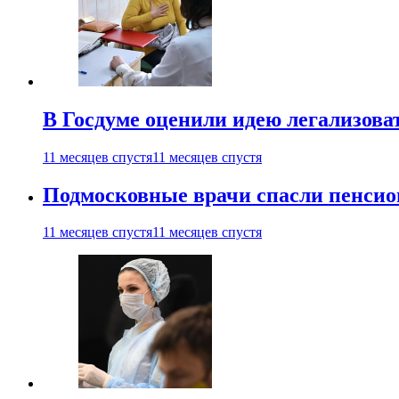
В Госдуме оценили идею легализова
11 месяцев спустя
11 месяцев спустя
Подмосковные врачи спасли пенсио
11 месяцев спустя
11 месяцев спустя