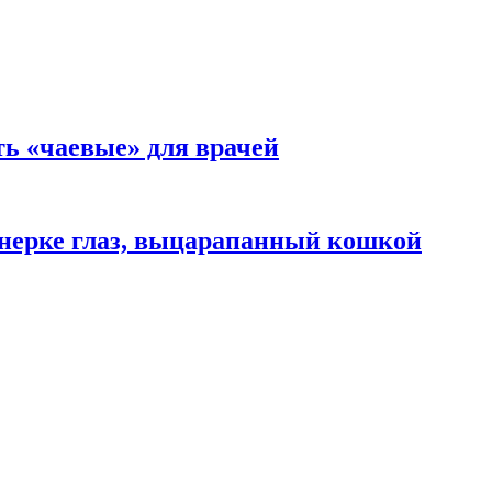
ть «чаевые» для врачей
нерке глаз, выцарапанный кошкой