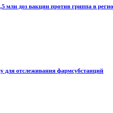
2,5 млн доз вакцин против гриппа в рег
ему для отслеживания фармсубстанций