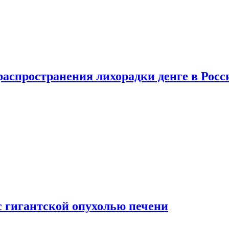
распространения лихорадки денге в Росс
с гигантской опухолью печени