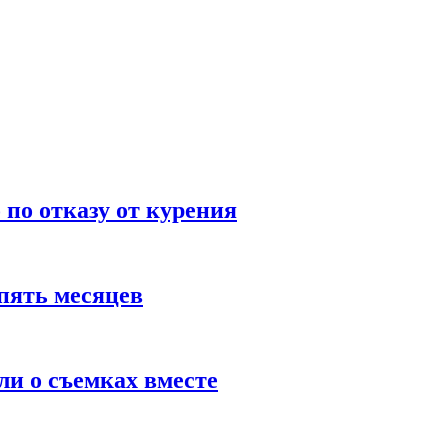
по отказу от курения
пять месяцев
и о съемках вместе