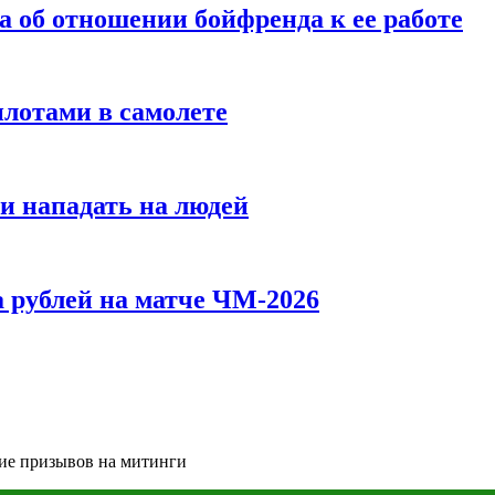
а об отношении бойфренда к ее работе
илотами в самолете
и нападать на людей
 рублей на матче ЧМ-2026
ние призывов на митинги