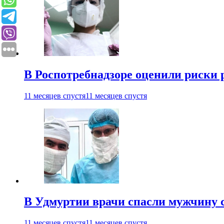
В Роспотребнадзоре оценили риски 
11 месяцев спустя
11 месяцев спустя
В Удмуртии врачи спасли мужчину 
11 месяцев спустя
11 месяцев спустя