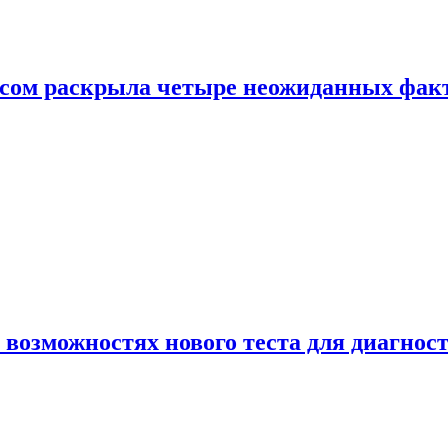
ом раскрыла четыре неожиданных факта
 возможностях нового теста для диагно