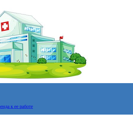
нда к ее работе