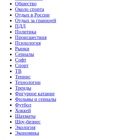
Общество
Около спорта
Отдых в России
Отдых за границей
ПДД
Политика
Происшествия
Психология
Рынки
Сериалы
Софт
Спорт
ТВ
Теннис
Технологии
Тренды
Фигурное катание
Фильмы и сериалы
Футбол
Хоккей
Шахматы
Шоу-бизнес
Экология
Экономика