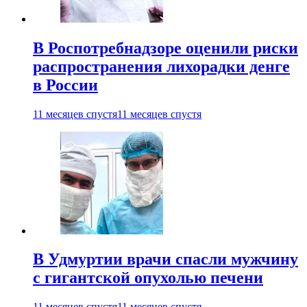
В Роспотребнадзоре оценили риски
распространения лихорадки денге
в России
11 месяцев спустя
11 месяцев спустя
В Удмуртии врачи спасли мужчину
с гигантской опухолью печени
11 месяцев спустя
11 месяцев спустя