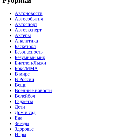
Рубрики
Автоновости
Автособытия
Автоспорт
Автоэксперт
Актеры
Аналитика
Баскетбол
Безопасность
Безумный мир
Биатлон/Лыжи
Бокс/MMA
В мире
В России
Вещи
Военные новости
Волейбол
Гаджеты
Дети
Дом и сад
Еда
Звёзды
Здоровье
Игры