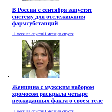
В России с сентября запустят
систему для отслеживания
фармсубстанций
11 месяцев спустя
11 месяцев спустя
Женщина с мужским набором
хромосом раскрыла четыре
неожиданных факта о своем теле
11 месяцев спустя
11 месяцев спустя