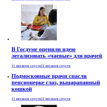
В Госдуме оценили идею
легализовать «чаевые» для врачей
11 месяцев спустя
11 месяцев спустя
Подмосковные врачи спасли
пенсионерке глаз, выцарапанный
кошкой
11 месяцев спустя
11 месяцев спустя