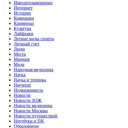
Импортозамещение
Интернет
Истории
Компании
Криминал
Культура
Лайфхаки
Летние виды спорта
Личный счет
Люди
Места
Мнения
Мода
Народная медицина
Наука
Наука и техника
Научпоп
Недвижимость
Новости
Новости ЗОЖ
Новости медицины
Новости Москвы
Новости путешествий
Ноутбуки и ПК
Образование