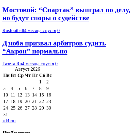
Мостовой: “Спартак” выиграл по делу,
но будут споры о судействе
Rusfootball
4 месяца спустя
0
Дзюба призвал арбитров судить
“Акрон” нормально
Газета.Ru
4 месяца спустя
0
Август 2026
Пн
Вт
Ср
Чт
Пт
Сб
Вс
1
2
3
4
5
6
7
8
9
10
11
12
13
14
15
16
17
18
19
20
21
22
23
24
25
26
27
28
29
30
31
« Июн