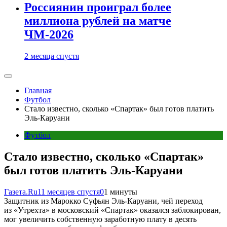
Россиянин проиграл более
миллиона рублей на матче
ЧМ-2026
2 месяца спустя
Главная
Футбол
Стало известно, сколько «Спартак» был готов платить
Эль-Каруани
Футбол
Стало известно, сколько «Спартак»
был готов платить Эль-Каруани
Газета.Ru
11 месяцев спустя
0
1 минуты
Защитник из Марокко Суфьян Эль-Каруани, чей переход
из «Утрехта» в московский «Спартак» оказался заблокирован,
мог увеличить собственную заработную плату в десять