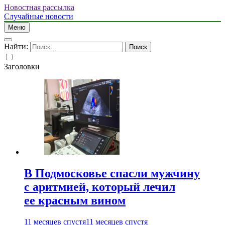
Новостная рассылка
Случайные новости
Меню
Найти:
Заголовки
В Подмосковье спасли мужчину
с аритмией, который лечил
ее красным вином
11 месяцев спустя
11 месяцев спустя