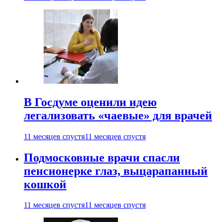
В Госдуме оценили идею
легализовать «чаевые» для врачей
11 месяцев спустя
11 месяцев спустя
Подмосковные врачи спасли
пенсионерке глаз, выцарапанный
кошкой
11 месяцев спустя
11 месяцев спустя