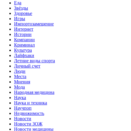
Еда
Звёзды
Здоровье
Игры
Импортозамещение
Интернет
Истории
Компании
Криминал
Культура
Лайфхаки
Летние виды спорта
Личный счет
Люди
Места
Мнения
Мода
Народная медицина
Наука
Наука и техника
Научпоп
Недвижимость
Новости
Новости ЗОЖ
Новости медицины