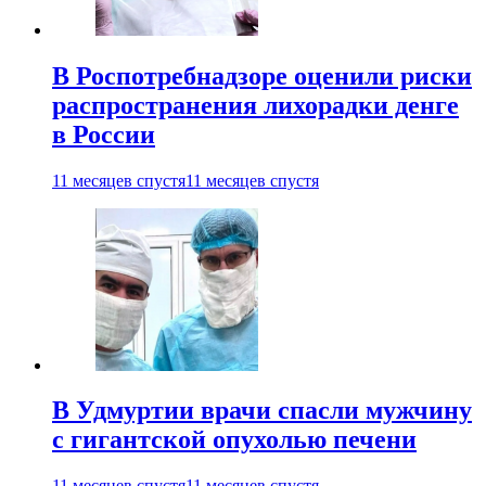
В Роспотребнадзоре оценили риски
распространения лихорадки денге
в России
11 месяцев спустя
11 месяцев спустя
В Удмуртии врачи спасли мужчину
с гигантской опухолью печени
11 месяцев спустя
11 месяцев спустя