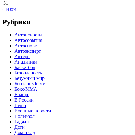
31
« Июн
Рубрики
Автоновости
Автособытия
Автоспорт
Автоэксперт
Актеры
Аналитика
Баскетбол
Безопасность
Безумный мир
Биатлон/Лыжи
Бокс/MMA
В мире
В России
Вещи
Военные новости
Волейбол
Гаджеты
Дети
Дом и сад