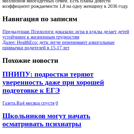
миллионов многодетных семей. Есть планы довести
коэффициент рождаемости 1,8 на одну женщину к 2036 году.
Навигация по записям
Предыдущая:
Психологи доказали: игра в куклы делает детей
устойчивее к жизненным трудностям
Далее:
HealthEcо: дети легче перенимают алкогольные
привычки родителей в 15-17 лет
Похожие новости
ПНИПУ: подростки теряют
уверенность даже при хорошей
подготовке к ЕГЭ
Газета.Ru
4 месяца спустя
0
Школьников могут начать
осматривать психиатры