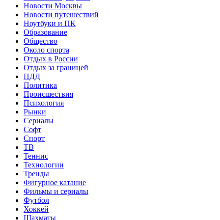
Новости Москвы
Новости путешествий
Ноутбуки и ПК
Образование
Общество
Около спорта
Отдых в России
Отдых за границей
ПДД
Политика
Происшествия
Психология
Рынки
Сериалы
Софт
Спорт
ТВ
Теннис
Технологии
Тренды
Фигурное катание
Фильмы и сериалы
Футбол
Хоккей
Шахматы