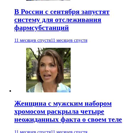
В России с сентября запустят
систему для отслеживания
фармсубстанций
11 месяцев спустя
11 месяцев спустя
Женщина с мужским набором
хромосом раскрыла четыре
неожиданных факта о своем теле
11 месяцев спустя
11 месяцев спустя