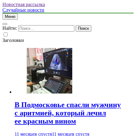
Новостная рассылка
Случайные новости
Меню
Найти:
Заголовки
В Подмосковье спасли мужчину
с аритмией, который лечил
ее красным вином
11 месяцев спустя
11 месяцев спустя