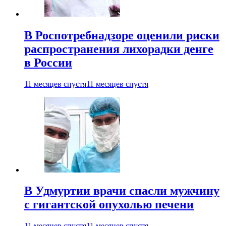
В Роспотребнадзоре оценили риски
распространения лихорадки денге
в России
11 месяцев спустя
11 месяцев спустя
В Удмуртии врачи спасли мужчину
с гигантской опухолью печени
11 месяцев спустя
11 месяцев спустя