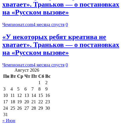
хватает». Траньков — о постановках
на «Русском вызове»
Чемпионат.com
4 месяца спустя
0
«У некоторых ребят креатива не
хватает». Траньков — о постановках
на «Русском вызове»
Чемпионат.com
4 месяца спустя
0
Август 2026
Пн
Вт
Ср
Чт
Пт
Сб
Вс
1
2
3
4
5
6
7
8
9
10
11
12
13
14
15
16
17
18
19
20
21
22
23
24
25
26
27
28
29
30
31
« Июн