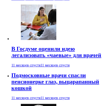
В Госдуме оценили идею
легализовать «чаевые» для врачей
11 месяцев спустя
11 месяцев спустя
Подмосковные врачи спасли
пенсионерке глаз, выцарапанный
кошкой
11 месяцев спустя
11 месяцев спустя