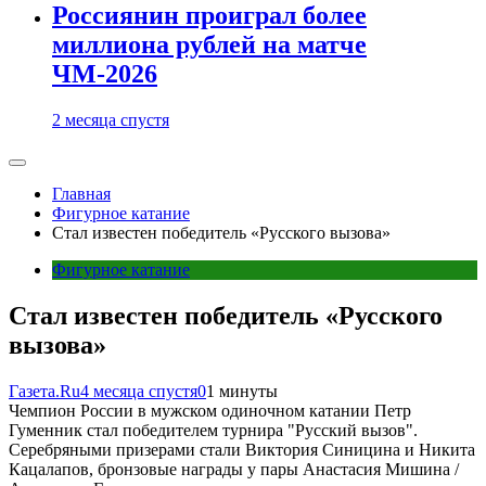
Россиянин проиграл более
миллиона рублей на матче
ЧМ-2026
2 месяца спустя
Главная
Фигурное катание
Стал известен победитель «Русского вызова»
Фигурное катание
Стал известен победитель «Русского
вызова»
Газета.Ru
4 месяца спустя
0
1 минуты
Чемпион России в мужском одиночном катании Петр
Гуменник стал победителем турнира "Русский вызов".
Серебряными призерами стали Виктория Синицина и Никита
Кацалапов, бронзовые награды у пары Анастасия Мишина /