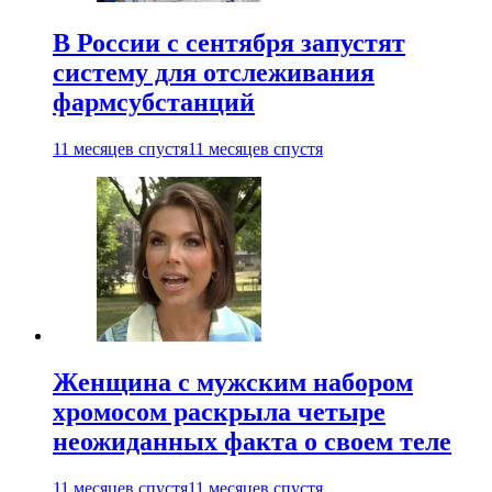
В России с сентября запустят
систему для отслеживания
фармсубстанций
11 месяцев спустя
11 месяцев спустя
Женщина с мужским набором
хромосом раскрыла четыре
неожиданных факта о своем теле
11 месяцев спустя
11 месяцев спустя