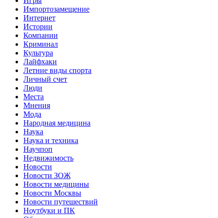
Игры
Импортозамещение
Интернет
Истории
Компании
Криминал
Культура
Лайфхаки
Летние виды спорта
Личный счет
Люди
Места
Мнения
Мода
Народная медицина
Наука
Наука и техника
Научпоп
Недвижимость
Новости
Новости ЗОЖ
Новости медицины
Новости Москвы
Новости путешествий
Ноутбуки и ПК