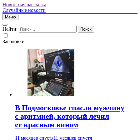
Новостная рассылка
Случайные новости
Меню
Найти:
Заголовки
В Подмосковье спасли мужчину
с аритмией, который лечил
ее красным вином
11 месяцев спустя
11 месяцев спустя