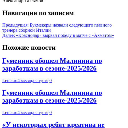
Александр Галлямов.
Навигация по записям
Предыдущая:
Букмекеры назвали следующего главного
тренера сборной Италии
Далее:
«Краснодар» вырвал победу в матче с «Ахматом»
Похожие новости
Гуменник обошел Малинина по
заработкам в сезоне-2025/2026
Lenta.ru
4 месяца спустя
0
Гуменник обошел Малинина по
заработкам в сезоне-2025/2026
Lenta.ru
4 месяца спустя
0
«У некоторых ребят креатива не