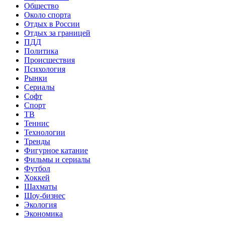
Общество
Около спорта
Отдых в России
Отдых за границей
ПДД
Политика
Происшествия
Психология
Рынки
Сериалы
Софт
Спорт
ТВ
Теннис
Технологии
Тренды
Фигурное катание
Фильмы и сериалы
Футбол
Хоккей
Шахматы
Шоу-бизнес
Экология
Экономика