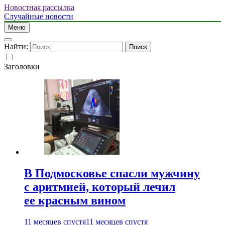
Новостная рассылка
Случайные новости
Меню
Найти:
Заголовки
В Подмосковье спасли мужчину
с аритмией, который лечил
ее красным вином
11 месяцев спустя
11 месяцев спустя