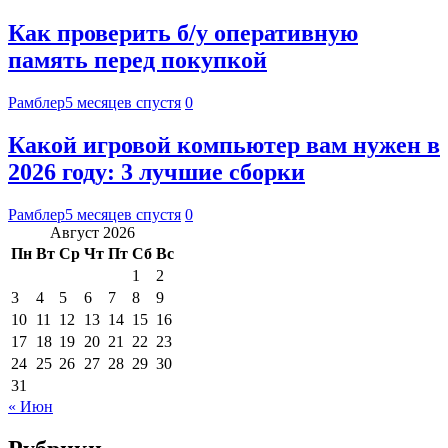
Как проверить б/у оперативную
память перед покупкой
Рамблер
5 месяцев спустя
0
Какой игровой компьютер вам нужен в
2026 году: 3 лучшие сборки
Рамблер
5 месяцев спустя
0
Август 2026
Пн
Вт
Ср
Чт
Пт
Сб
Вс
1
2
3
4
5
6
7
8
9
10
11
12
13
14
15
16
17
18
19
20
21
22
23
24
25
26
27
28
29
30
31
« Июн