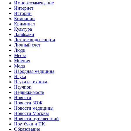
Импортозамещение
Интернет
Истории
Компании
Криминал
Культура
Лайфхаки
Летние виды спорта
Личный счет
Люди
Места
Мнения
Мода
Народная медицина
Наука
Наука и техника
Научпоп
Недвижимость
Новости
Новости ЗОЖ
Новости медицины
Новости Москвы
Новости путешествий
Ноутбуки и ПК
Образование