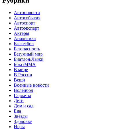
Рубрики
Автоновости
Автособытия
Автоспорт
Автоэксперт
Актеры
Аналитика
Баскетбол
Безопасность
Безумный мир
Биатлон/Лыжи
Бокс/MMA
В мире
В России
Вещи
Военные новости
Волейбол
Гаджеты
Дети
Дом и сад
Еда
Звёзды
Здоровье
Игры