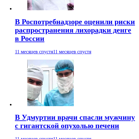
В Роспотребнадзоре оценили риски
распространения лихорадки денге
в России
11 месяцев спустя
11 месяцев спустя
В Удмуртии врачи спасли мужчину
с гигантской опухолью печени
11 месяцев спустя
11 месяцев спустя