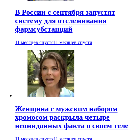
В России с сентября запустят
систему для отслеживания
фармсубстанций
11 месяцев спустя
11 месяцев спустя
Женщина с мужским набором
хромосом раскрыла четыре
неожиданных факта о своем теле
11 месяцев спустя
11 месяцев спустя