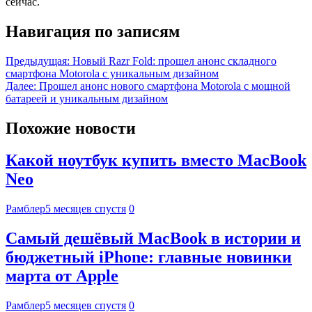
сейчас.
Навигация по записям
Предыдущая:
Новый Razr Fold: прошел анонс складного
смартфона Motorola с уникальным дизайном
Далее:
Прошел анонс нового смартфона Motorola с мощной
батареей и уникальным дизайном
Похожие новости
Какой ноутбук купить вместо MacBook
Neo
Рамблер
5 месяцев спустя
0
Самый дешёвый MacBook в истории и
бюджетный iPhone: главные новинки
марта от Apple
Рамблер
5 месяцев спустя
0