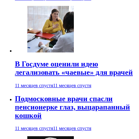
В Госдуме оценили идею
легализовать «чаевые» для врачей
11 месяцев спустя
11 месяцев спустя
Подмосковные врачи спасли
пенсионерке глаз, выцарапанный
кошкой
11 месяцев спустя
11 месяцев спустя