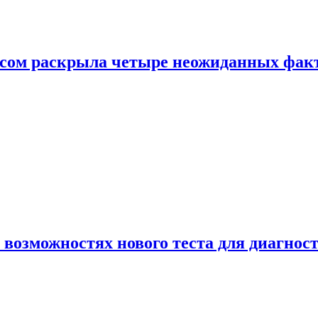
ом раскрыла четыре неожиданных факта
 возможностях нового теста для диагно