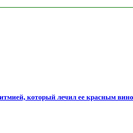
ритмией, который лечил ее красным вин