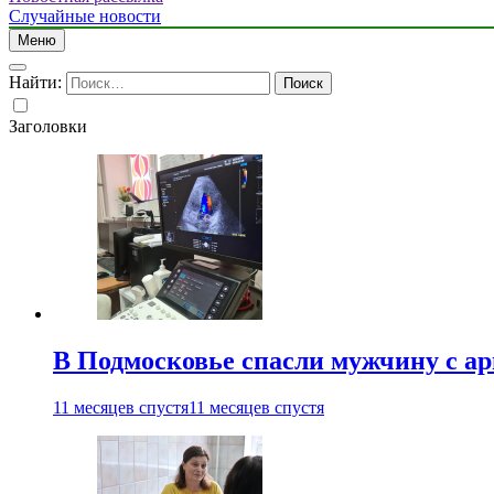
Случайные новости
Меню
Найти:
Заголовки
В Подмосковье спасли мужчину с а
11 месяцев спустя
11 месяцев спустя