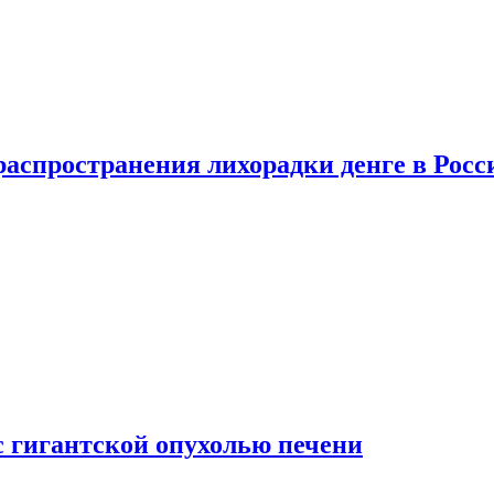
распространения лихорадки денге в Росс
с гигантской опухолью печени