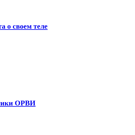
 о своем теле
стики ОРВИ