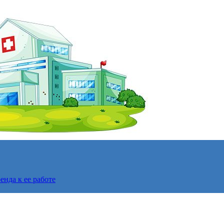
нда к ее работе