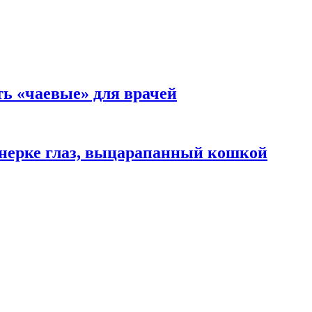
ть «чаевые» для врачей
нерке глаз, выцарапанный кошкой