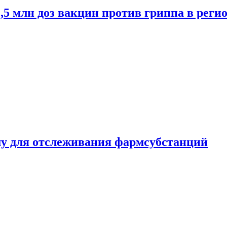
2,5 млн доз вакцин против гриппа в рег
ему для отслеживания фармсубстанций