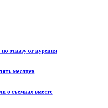
по отказу от курения
пять месяцев
и о съемках вместе