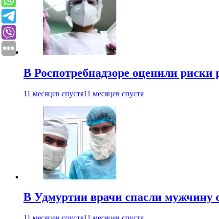
В Роспотребнадзоре оценили риски 
11 месяцев спустя
11 месяцев спустя
В Удмуртии врачи спасли мужчину 
11 месяцев спустя
11 месяцев спустя