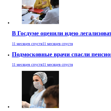
В Госдуме оценили идею легализова
11 месяцев спустя
11 месяцев спустя
Подмосковные врачи спасли пенсио
11 месяцев спустя
11 месяцев спустя