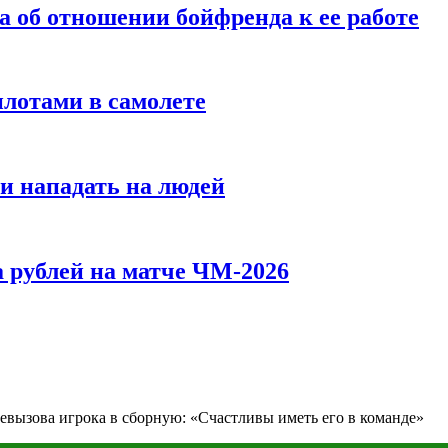
а об отношении бойфренда к ее работе
илотами в самолете
и нападать на людей
 рублей на матче ЧМ-2026
евызова игрока в сборную: «Счастливы иметь его в команде»