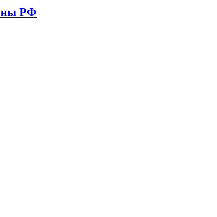
ионы РФ