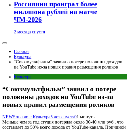
Россиянин проиграл более
миллиона рублей на матче
ЧМ-2026
2 месяца спустя
Главная
Культура
“Союзмультфильм” заявил о потере половины доходов
на YouTube из-за новых правил размещения роликов
Культура
“Союзмультфильм” заявил о потере
половины доходов на YouTube из-за
новых правил размещения роликов
NEWSru.com :: Культура
5 лет спустя
0
1 минуты
Меньше чем за год студия потеряла около 30-40 млн руб., что
составляет до 50% всего дохода от YouTube-канала. Причиной