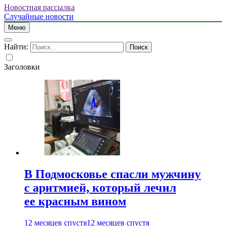
Новостная рассылка
Случайные новости
Меню
Найти:
Заголовки
В Подмосковье спасли мужчину
с аритмией, который лечил
ее красным вином
12 месяцев спустя
12 месяцев спустя