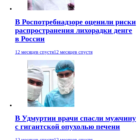
В Роспотребнадзоре оценили риски
распространения лихорадки денге
в России
12 месяцев спустя
12 месяцев спустя
В Удмуртии врачи спасли мужчину
с гигантской опухолью печени
12 месяцев спустя
12 месяцев спустя