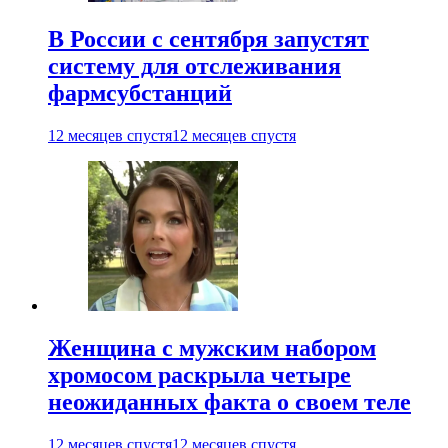
В России с сентября запустят
систему для отслеживания
фармсубстанций
12 месяцев спустя
12 месяцев спустя
Женщина с мужским набором
хромосом раскрыла четыре
неожиданных факта о своем теле
12 месяцев спустя
12 месяцев спустя