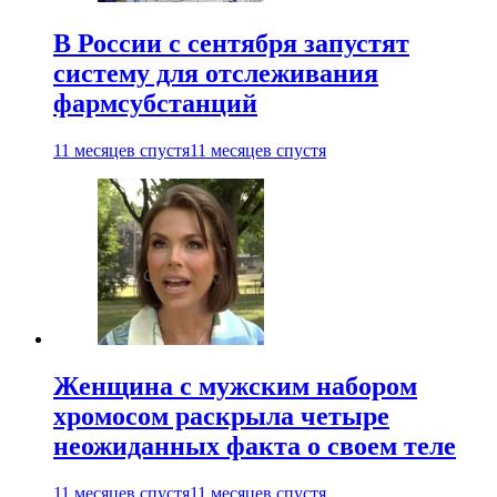
В России с сентября запустят
систему для отслеживания
фармсубстанций
11 месяцев спустя
11 месяцев спустя
Женщина с мужским набором
хромосом раскрыла четыре
неожиданных факта о своем теле
11 месяцев спустя
11 месяцев спустя