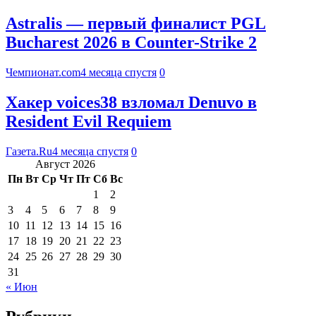
Astralis — первый финалист PGL
Bucharest 2026 в Counter-Strike 2
Чемпионат.com
4 месяца спустя
0
Хакер voices38 взломал Denuvo в
Resident Evil Requiem
Газета.Ru
4 месяца спустя
0
Август 2026
Пн
Вт
Ср
Чт
Пт
Сб
Вс
1
2
3
4
5
6
7
8
9
10
11
12
13
14
15
16
17
18
19
20
21
22
23
24
25
26
27
28
29
30
31
« Июн