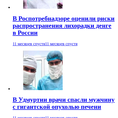
В Роспотребнадзоре оценили риски
распространения лихорадки денге
в России
11 месяцев спустя
11 месяцев спустя
В Удмуртии врачи спасли мужчину
с гигантской опухолью печени
11 месяцев спустя
11 месяцев спустя