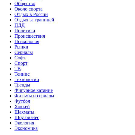
Общество
Около спорта
Отдых в России
Отдых за границей
ПДД
Политика
Происшествия
Психология
Рынки
Сериалы
Софт
Спорт
ТВ
Теннис
Технологии
Тренды
Фигурное катание
Фильмы и сериалы
Футбол
Хоккей
Шахматы
Шоу-бизнес
Экология
Экономика