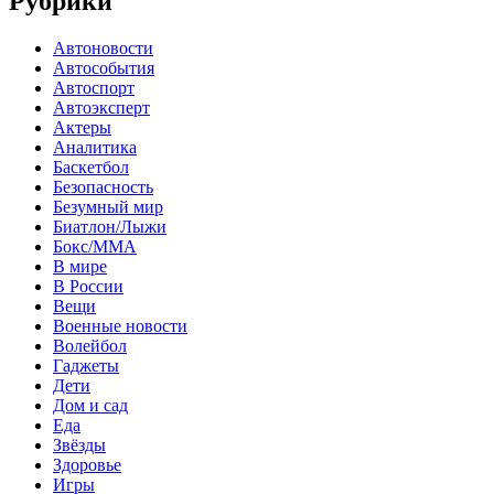
Рубрики
Автоновости
Автособытия
Автоспорт
Автоэксперт
Актеры
Аналитика
Баскетбол
Безопасность
Безумный мир
Биатлон/Лыжи
Бокс/MMA
В мире
В России
Вещи
Военные новости
Волейбол
Гаджеты
Дети
Дом и сад
Еда
Звёзды
Здоровье
Игры