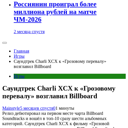
Россиянин проиграл более
миллиона рублей на матче
ЧМ-2026
2 месяца спустя
Главная
Игры
Саундтрек Charli XCX к «Грозовому перевалу»
возглавил Billboard
Игры
Саундтрек Charli XCX к «Грозовому
перевалу» возглавил Billboard
Mainstyle
5 месяцев спустя
0
1 минуты
Релиз дебютировал на первом месте чарта Billboard
Soundtracks и вошёл в топ-10 сразу шести альбомных
категорий. Саундтрек Charli XCX к фильму «Грозовой