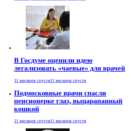
В Госдуме оценили идею
легализовать «чаевые» для врачей
11 месяцев спустя
11 месяцев спустя
Подмосковные врачи спасли
пенсионерке глаз, выцарапанный
кошкой
11 месяцев спустя
11 месяцев спустя