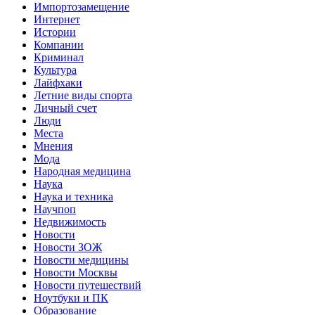
Импортозамещение
Интернет
Истории
Компании
Криминал
Культура
Лайфхаки
Летние виды спорта
Личный счет
Люди
Места
Мнения
Мода
Народная медицина
Наука
Наука и техника
Научпоп
Недвижимость
Новости
Новости ЗОЖ
Новости медицины
Новости Москвы
Новости путешествий
Ноутбуки и ПК
Образование