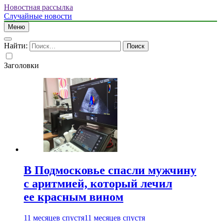
Новостная рассылка
Случайные новости
Меню
Найти:
Заголовки
В Подмосковье спасли мужчину
с аритмией, который лечил
ее красным вином
11 месяцев спустя
11 месяцев спустя