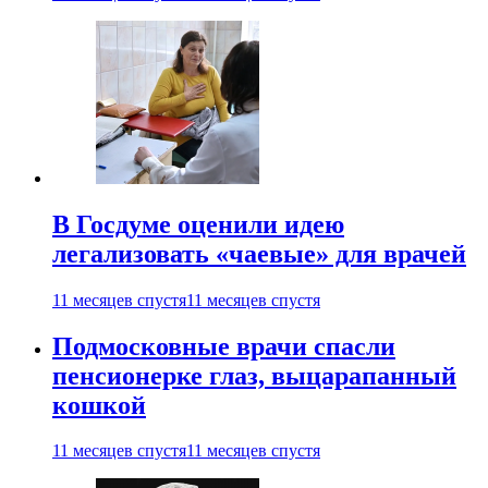
В Госдуме оценили идею
легализовать «чаевые» для врачей
11 месяцев спустя
11 месяцев спустя
Подмосковные врачи спасли
пенсионерке глаз, выцарапанный
кошкой
11 месяцев спустя
11 месяцев спустя