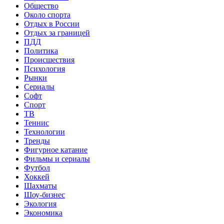
Общество
Около спорта
Отдых в России
Отдых за границей
ПДД
Политика
Происшествия
Психология
Рынки
Сериалы
Софт
Спорт
ТВ
Теннис
Технологии
Тренды
Фигурное катание
Фильмы и сериалы
Футбол
Хоккей
Шахматы
Шоу-бизнес
Экология
Экономика