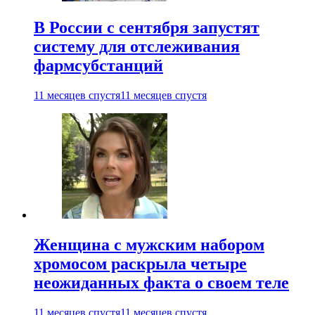
В России с сентября запустят
систему для отслеживания
фармсубстанций
11 месяцев спустя
11 месяцев спустя
Женщина с мужским набором
хромосом раскрыла четыре
неожиданных факта о своем теле
11 месяцев спустя
11 месяцев спустя