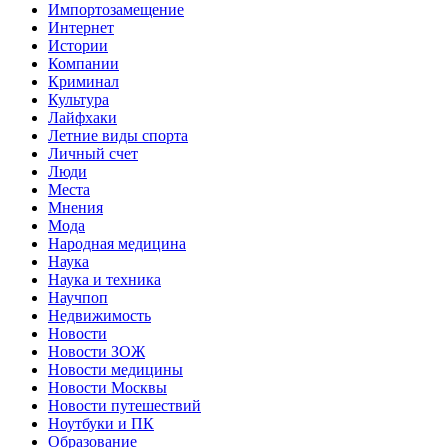
Импортозамещение
Интернет
Истории
Компании
Криминал
Культура
Лайфхаки
Летние виды спорта
Личный счет
Люди
Места
Мнения
Мода
Народная медицина
Наука
Наука и техника
Научпоп
Недвижимость
Новости
Новости ЗОЖ
Новости медицины
Новости Москвы
Новости путешествий
Ноутбуки и ПК
Образование