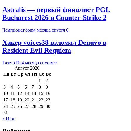
Astralis — первый финалист PGL
Bucharest 2026 в Counter-Strike 2
Чемпионат.com
4 месяца спустя
0
Хакер voices38 взломал Denuvo в
Resident Evil Requiem
Газета.Ru
4 месяца спустя
0
Август 2026
Пн
Вт
Ср
Чт
Пт
Сб
Вс
1
2
3
4
5
6
7
8
9
10
11
12
13
14
15
16
17
18
19
20
21
22
23
24
25
26
27
28
29
30
31
« Июн