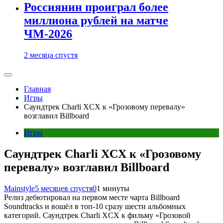
Россиянин проиграл более
миллиона рублей на матче
ЧМ-2026
2 месяца спустя
Главная
Игры
Саундтрек Charli XCX к «Грозовому перевалу»
возглавил Billboard
Игры
Саундтрек Charli XCX к «Грозовому
перевалу» возглавил Billboard
Mainstyle
5 месяцев спустя
0
1 минуты
Релиз дебютировал на первом месте чарта Billboard
Soundtracks и вошёл в топ-10 сразу шести альбомных
категорий. Саундтрек Charli XCX к фильму «Грозовой