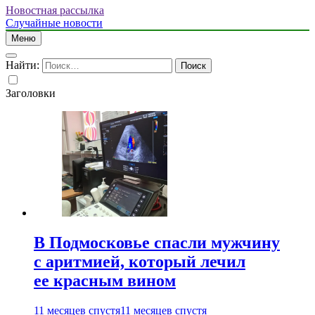
Новостная рассылка
Случайные новости
Меню
Найти:
Заголовки
В Подмосковье спасли мужчину
с аритмией, который лечил
ее красным вином
11 месяцев спустя
11 месяцев спустя