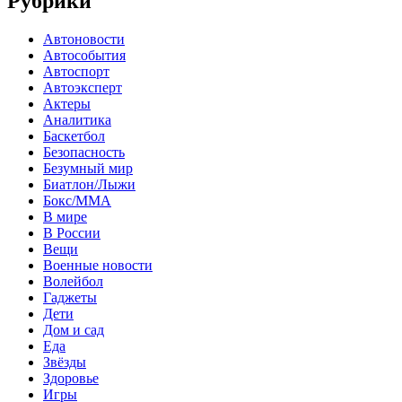
Рубрики
Автоновости
Автособытия
Автоспорт
Автоэксперт
Актеры
Аналитика
Баскетбол
Безопасность
Безумный мир
Биатлон/Лыжи
Бокс/MMA
В мире
В России
Вещи
Военные новости
Волейбол
Гаджеты
Дети
Дом и сад
Еда
Звёзды
Здоровье
Игры