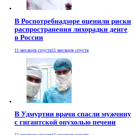
В Роспотребнадзоре оценили риски
распространения лихорадки денге
в России
11 месяцев спустя
11 месяцев спустя
В Удмуртии врачи спасли мужчину
с гигантской опухолью печени
11 месяцев спустя
11 месяцев спустя