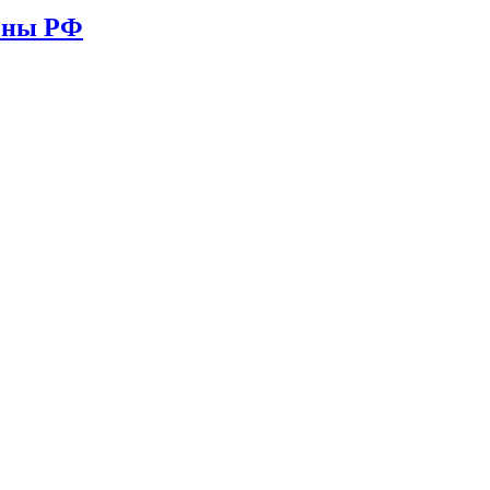
ионы РФ