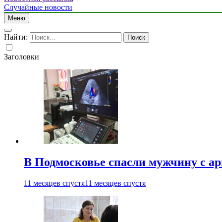
Случайные новости
Меню
Найти:
Заголовки
В Подмосковье спасли мужчину с а
11 месяцев спустя
11 месяцев спустя