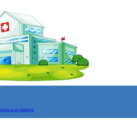
нда к ее работе