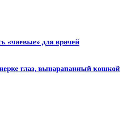
ть «чаевые» для врачей
нерке глаз, выцарапанный кошкой