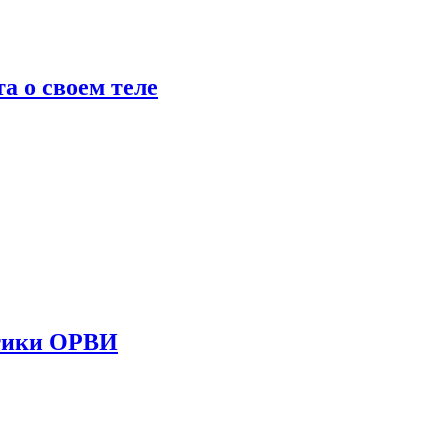
 о своем теле
стики ОРВИ