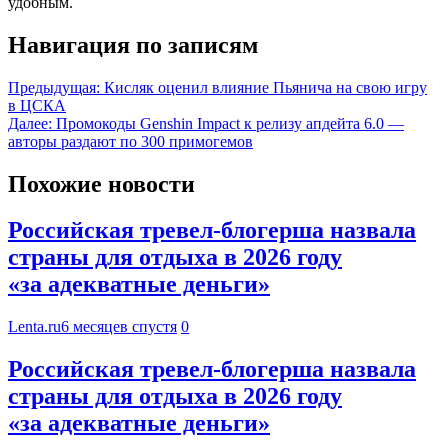
удобным.
Навигация по записям
Предыдущая:
Кисляк оценил влияние Пьянича на свою игру
в ЦСКА
Далее:
Промокоды Genshin Impact к релизу апдейта 6.0 —
авторы раздают по 300 примогемов
Похожие новости
Российская тревел-блогерша назвала
страны для отдыха в 2026 году
«за адекватные деньги»
Lenta.ru
6 месяцев спустя
0
Российская тревел-блогерша назвала
страны для отдыха в 2026 году
«за адекватные деньги»