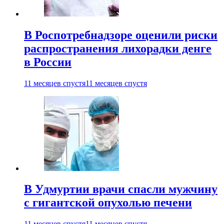
В Роспотребнадзоре оценили риски
распространения лихорадки денге
в России
11 месяцев спустя
11 месяцев спустя
В Удмуртии врачи спасли мужчину
с гигантской опухолью печени
11 месяцев спустя
11 месяцев спустя