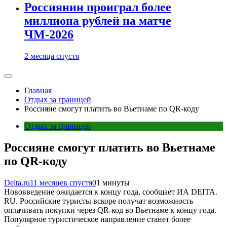
Россиянин проиграл более
миллиона рублей на матче
ЧМ-2026
2 месяца спустя
Главная
Отдых за границей
Россияне смогут платить во Вьетнаме по QR-коду
Отдых за границей
Россияне смогут платить во Вьетнаме
по QR-коду
Deita.ru
11 месяцев спустя
0
1 минуты
Нововведение ожидается к концу года, сообщает ИА DEITA.
RU. Российские туристы вскоре получат возможность
оплачивать покупки через QR-код во Вьетнаме к концу года.
Популярное туристическое направление станет более