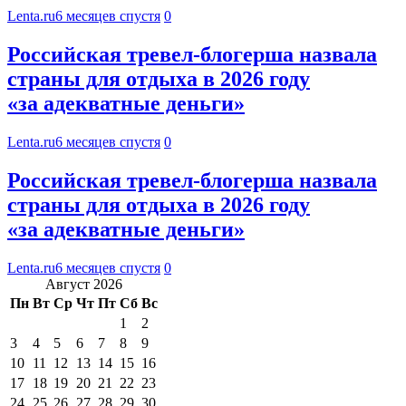
Lenta.ru
6 месяцев спустя
0
Российская тревел-блогерша назвала
страны для отдыха в 2026 году
«за адекватные деньги»
Lenta.ru
6 месяцев спустя
0
Российская тревел-блогерша назвала
страны для отдыха в 2026 году
«за адекватные деньги»
Lenta.ru
6 месяцев спустя
0
Август 2026
Пн
Вт
Ср
Чт
Пт
Сб
Вс
1
2
3
4
5
6
7
8
9
10
11
12
13
14
15
16
17
18
19
20
21
22
23
24
25
26
27
28
29
30