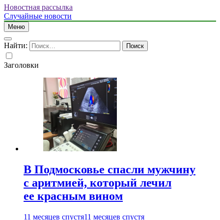
Новостная рассылка
Случайные новости
Меню
Найти:
Заголовки
В Подмосковье спасли мужчину
с аритмией, который лечил
ее красным вином
11 месяцев спустя
11 месяцев спустя