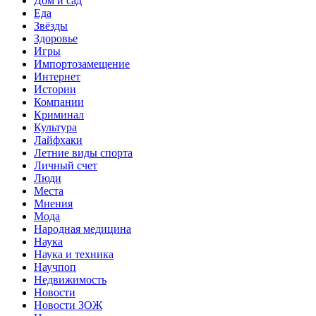
Дом и сад
Еда
Звёзды
Здоровье
Игры
Импортозамещение
Интернет
Истории
Компании
Криминал
Культура
Лайфхаки
Летние виды спорта
Личный счет
Люди
Места
Мнения
Мода
Народная медицина
Наука
Наука и техника
Научпоп
Недвижимость
Новости
Новости ЗОЖ