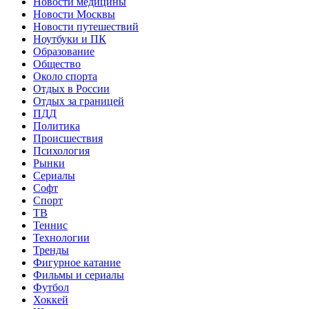
Новости медицины
Новости Москвы
Новости путешествий
Ноутбуки и ПК
Образование
Общество
Около спорта
Отдых в России
Отдых за границей
ПДД
Политика
Происшествия
Психология
Рынки
Сериалы
Софт
Спорт
ТВ
Теннис
Технологии
Тренды
Фигурное катание
Фильмы и сериалы
Футбол
Хоккей