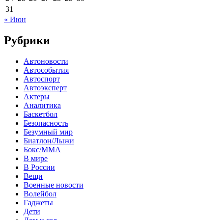
31
« Июн
Рубрики
Автоновости
Автособытия
Автоспорт
Автоэксперт
Актеры
Аналитика
Баскетбол
Безопасность
Безумный мир
Биатлон/Лыжи
Бокс/MMA
В мире
В России
Вещи
Военные новости
Волейбол
Гаджеты
Дети