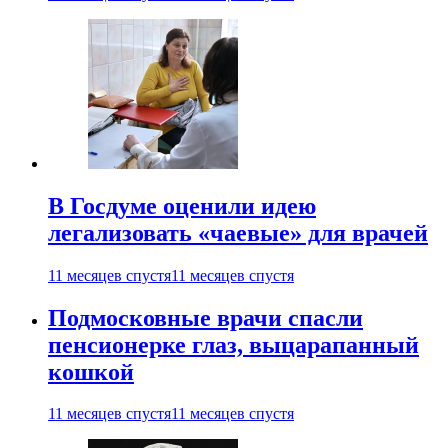
В Госдуме оценили идею
легализовать «чаевые» для врачей
11 месяцев спустя
11 месяцев спустя
Подмосковные врачи спасли
пенсионерке глаз, выцарапанный
кошкой
11 месяцев спустя
11 месяцев спустя