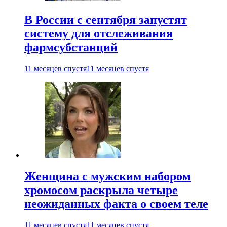
В России с сентября запустят
систему для отслеживания
фармсубстанций
11 месяцев спустя
11 месяцев спустя
Женщина с мужским набором
хромосом раскрыла четыре
неожиданных факта о своем теле
11 месяцев спустя
11 месяцев спустя