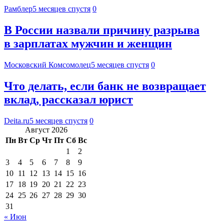
Рамблер
5 месяцев спустя
0
В России назвали причину разрыва
в зарплатах мужчин и женщин
Московский Комсомолец
5 месяцев спустя
0
Что делать, если банк не возвращает
вклад, рассказал юрист
Deita.ru
5 месяцев спустя
0
Август 2026
Пн
Вт
Ср
Чт
Пт
Сб
Вс
1
2
3
4
5
6
7
8
9
10
11
12
13
14
15
16
17
18
19
20
21
22
23
24
25
26
27
28
29
30
31
« Июн