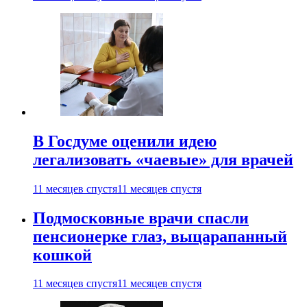
В Госдуме оценили идею
легализовать «чаевые» для врачей
11 месяцев спустя
11 месяцев спустя
Подмосковные врачи спасли
пенсионерке глаз, выцарапанный
кошкой
11 месяцев спустя
11 месяцев спустя