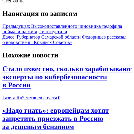
Стенякина.
Навигация по записям
Предыдущая:
Высокопоставленного чиновника-педофила
поймали на живца и отпустили
Далее:
Губернатор Самарской области Федорищев рассказал
о воровстве в «Крыльях Советов»
Похожие новости
Стало известно, сколько зарабатывают
эксперты по кибербезопасности
в России
Газета.Ru
5 месяцев спустя
0
«Надо гнать»: европейцам хотят
запретить приезжать в Россию
за дешевым бензином