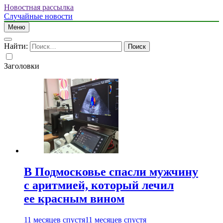
Новостная рассылка
Случайные новости
Меню
Найти:
Заголовки
В Подмосковье спасли мужчину
с аритмией, который лечил
ее красным вином
11 месяцев спустя
11 месяцев спустя