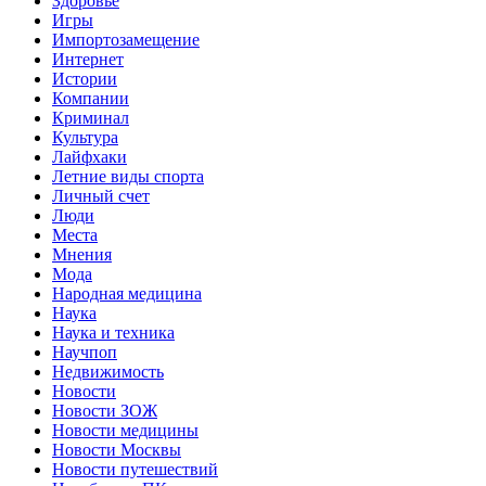
Здоровье
Игры
Импортозамещение
Интернет
Истории
Компании
Криминал
Культура
Лайфхаки
Летние виды спорта
Личный счет
Люди
Места
Мнения
Мода
Народная медицина
Наука
Наука и техника
Научпоп
Недвижимость
Новости
Новости ЗОЖ
Новости медицины
Новости Москвы
Новости путешествий