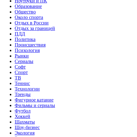
Ноутбуки и ПК
Образование
Общество
Около спорта
Отдых в России
Отдых за границей
ПДД
Политика
Происшествия
Психология
Рынки
Сериалы
Софт
Спорт
ТВ
Теннис
Технологии
Тренды
Фигурное катание
Фильмы и сериалы
Футбол
Хоккей
Шахматы
Шоу-бизнес
Экология