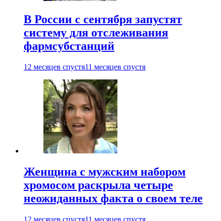
В России с сентября запустят
систему для отслеживания
фармсубстанций
12 месяцев спустя
11 месяцев спустя
Женщина с мужским набором
хромосом раскрыла четыре
неожиданных факта о своем теле
12 месяцев спустя
11 месяцев спустя