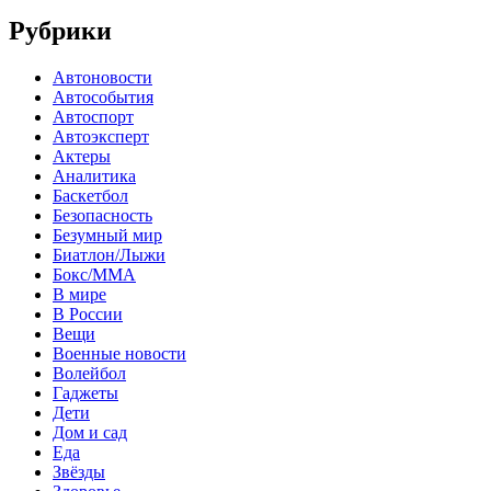
Рубрики
Автоновости
Автособытия
Автоспорт
Автоэксперт
Актеры
Аналитика
Баскетбол
Безопасность
Безумный мир
Биатлон/Лыжи
Бокс/MMA
В мире
В России
Вещи
Военные новости
Волейбол
Гаджеты
Дети
Дом и сад
Еда
Звёзды