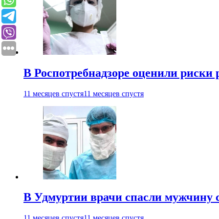
В Роспотребнадзоре оценили риски 
11 месяцев спустя
11 месяцев спустя
В Удмуртии врачи спасли мужчину 
11 месяцев спустя
11 месяцев спустя