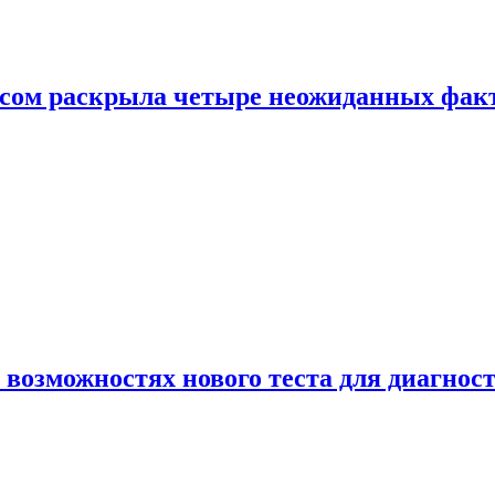
ом раскрыла четыре неожиданных факта
 возможностях нового теста для диагно