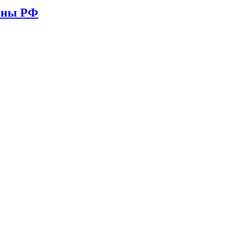
ионы РФ