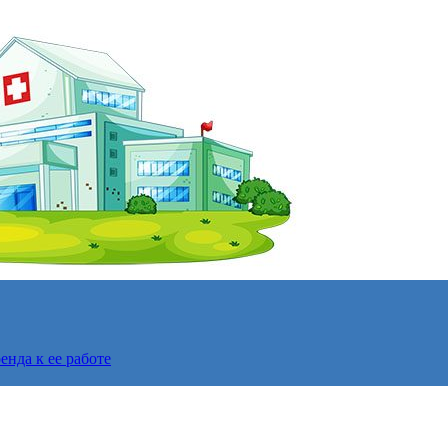
нда к ее работе