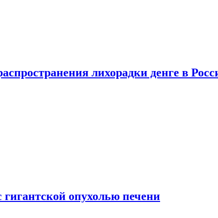
распространения лихорадки денге в Росс
с гигантской опухолью печени