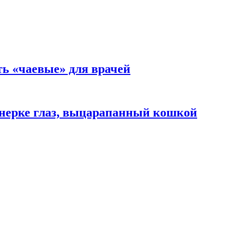
ть «чаевые» для врачей
нерке глаз, выцарапанный кошкой