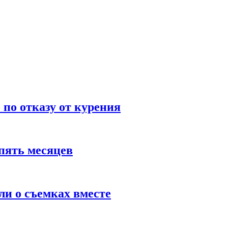
по отказу от курения
пять месяцев
и о съемках вместе