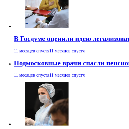
В Госдуме оценили идею легализова
11 месяцев спустя
11 месяцев спустя
Подмосковные врачи спасли пенсио
11 месяцев спустя
11 месяцев спустя