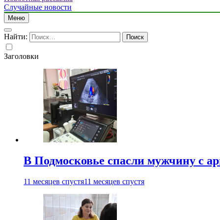
Случайные новости
Меню
Найти:
Заголовки
В Подмосковье спасли мужчину с а
11 месяцев спустя
11 месяцев спустя