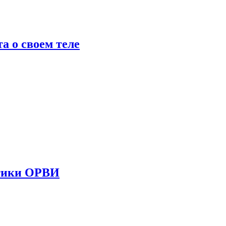
 о своем теле
стики ОРВИ