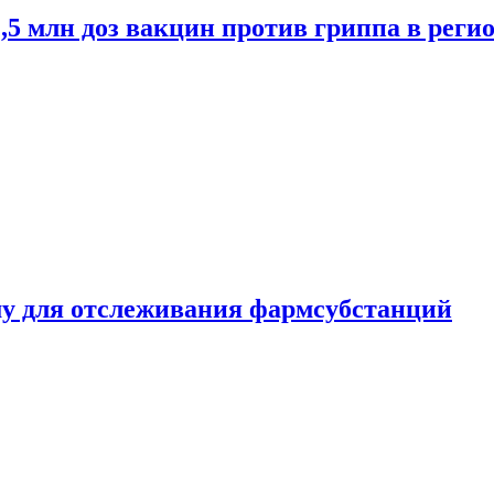
2,5 млн доз вакцин против гриппа в рег
ему для отслеживания фармсубстанций