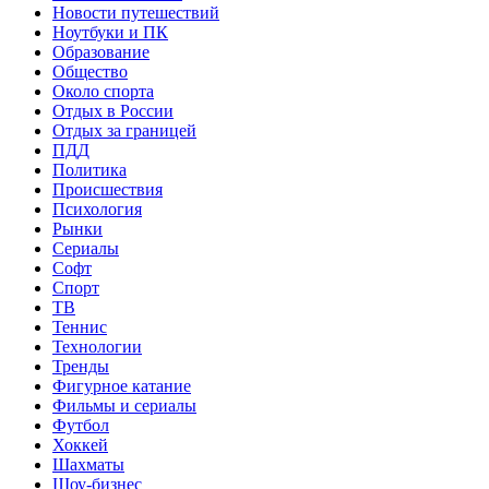
Новости путешествий
Ноутбуки и ПК
Образование
Общество
Около спорта
Отдых в России
Отдых за границей
ПДД
Политика
Происшествия
Психология
Рынки
Сериалы
Софт
Спорт
ТВ
Теннис
Технологии
Тренды
Фигурное катание
Фильмы и сериалы
Футбол
Хоккей
Шахматы
Шоу-бизнес