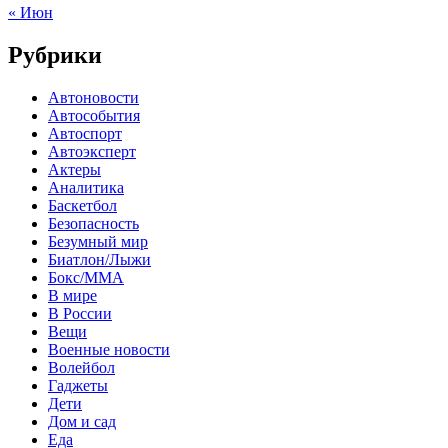
« Июн
Рубрики
Автоновости
Автособытия
Автоспорт
Автоэксперт
Актеры
Аналитика
Баскетбол
Безопасность
Безумный мир
Биатлон/Лыжи
Бокс/MMA
В мире
В России
Вещи
Военные новости
Волейбол
Гаджеты
Дети
Дом и сад
Еда