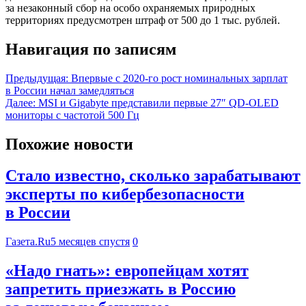
за незаконный сбор на особо охраняемых природных
территориях предусмотрен штраф от 500 до 1 тыс. рублей.
Навигация по записям
Предыдущая:
Впервые с 2020-го рост номинальных зарплат
в России начал замедляться
Далее:
MSI и Gigabyte представили первые 27″ QD-OLED
мониторы с частотой 500 Гц
Похожие новости
Стало известно, сколько зарабатывают
эксперты по кибербезопасности
в России
Газета.Ru
5 месяцев спустя
0
«Надо гнать»: европейцам хотят
запретить приезжать в Россию