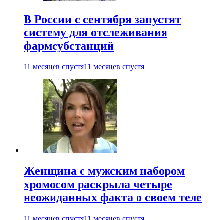
В России с сентября запустят
систему для отслеживания
фармсубстанций
11 месяцев спустя
11 месяцев спустя
Женщина с мужским набором
хромосом раскрыла четыре
неожиданных факта о своем теле
11 месяцев спустя
11 месяцев спустя