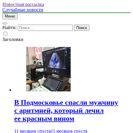
Новостная рассылка
Случайные новости
Меню
Найти:
Заголовки
В Подмосковье спасли мужчину
с аритмией, который лечил
ее красным вином
11 месяцев спустя
11 месяцев спустя