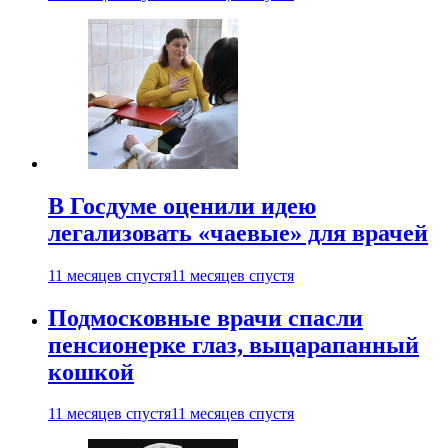
В Госдуме оценили идею
легализовать «чаевые» для врачей
11 месяцев спустя
11 месяцев спустя
Подмосковные врачи спасли
пенсионерке глаз, выцарапанный
кошкой
11 месяцев спустя
11 месяцев спустя