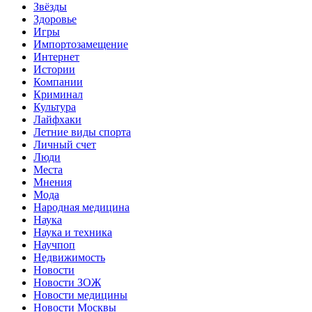
Звёзды
Здоровье
Игры
Импортозамещение
Интернет
Истории
Компании
Криминал
Культура
Лайфхаки
Летние виды спорта
Личный счет
Люди
Места
Мнения
Мода
Народная медицина
Наука
Наука и техника
Научпоп
Недвижимость
Новости
Новости ЗОЖ
Новости медицины
Новости Москвы