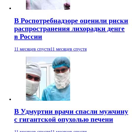
В Роспотребнадзоре оценили риски
распространения лихорадки денге
в России
11 месяцев спустя
11 месяцев спустя
В Удмуртии врачи спасли мужчину
с гигантской опухолью печени
11 месяцев спустя
11 месяцев спустя