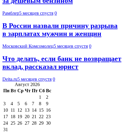
за дешевым бензином
Рамблер
5 месяцев спустя
0
В России назвали причину разрыва
в зарплатах мужчин и женщин
Московский Комсомолец
5 месяцев спустя
0
Что делать, если банк не возвращает
вклад, рассказал юрист
Deita.ru
5 месяцев спустя
0
Август 2026
Пн
Вт
Ср
Чт
Пт
Сб
Вс
1
2
3
4
5
6
7
8
9
10
11
12
13
14
15
16
17
18
19
20
21
22
23
24
25
26
27
28
29
30
31