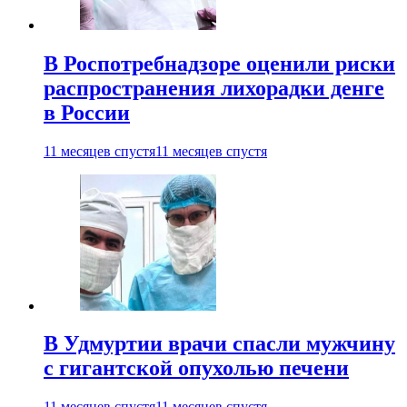
В Роспотребнадзоре оценили риски
распространения лихорадки денге
в России
11 месяцев спустя
11 месяцев спустя
В Удмуртии врачи спасли мужчину
с гигантской опухолью печени
11 месяцев спустя
11 месяцев спустя