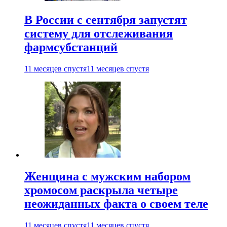
В России с сентября запустят
систему для отслеживания
фармсубстанций
11 месяцев спустя
11 месяцев спустя
Женщина с мужским набором
хромосом раскрыла четыре
неожиданных факта о своем теле
11 месяцев спустя
11 месяцев спустя