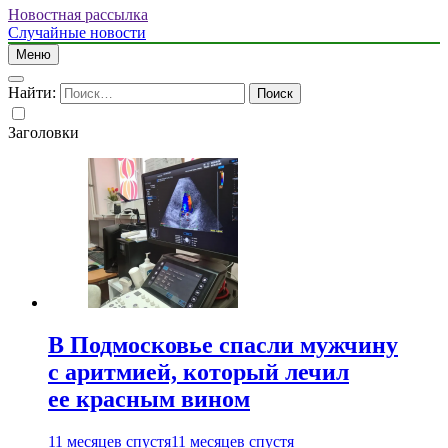
Новостная рассылка
Случайные новости
Меню
Найти:
Заголовки
В Подмосковье спасли мужчину
с аритмией, который лечил
ее красным вином
11 месяцев спустя
11 месяцев спустя