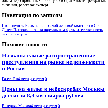
объем нераспроданных новостроек в стране достиг рекордных
значений, рассказал эксперт.
Навигация по записям
Предыдущая:
Названа цена самой дешевой квартиры в Сочи
Далее:
Психолог назвала нормальным брать ответственность
за свою смерть
Похожие новости
Названы самые распространенные
преступления на рынке недвижимости
в России
Газета.Ru
4 месяца спустя
0
Цены на жилье в небоскребах Москвы
достигли 8,3 миллиарда рублей
Вечерняя Москва
4 месяца спустя
0