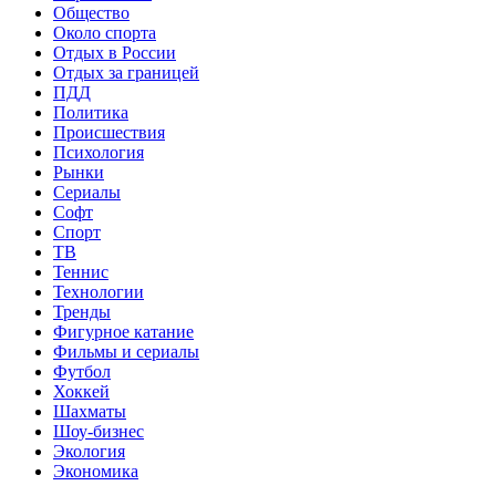
Общество
Около спорта
Отдых в России
Отдых за границей
ПДД
Политика
Происшествия
Психология
Рынки
Сериалы
Софт
Спорт
ТВ
Теннис
Технологии
Тренды
Фигурное катание
Фильмы и сериалы
Футбол
Хоккей
Шахматы
Шоу-бизнес
Экология
Экономика