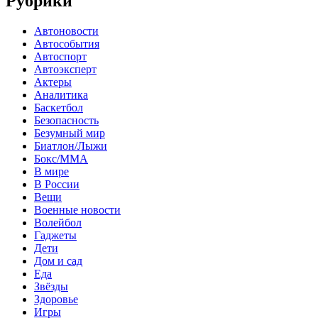
Рубрики
Автоновости
Автособытия
Автоспорт
Автоэксперт
Актеры
Аналитика
Баскетбол
Безопасность
Безумный мир
Биатлон/Лыжи
Бокс/MMA
В мире
В России
Вещи
Военные новости
Волейбол
Гаджеты
Дети
Дом и сад
Еда
Звёзды
Здоровье
Игры