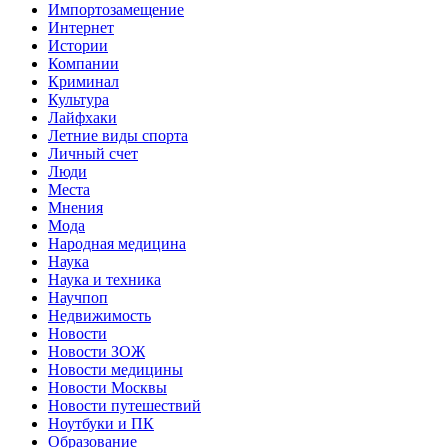
Импортозамещение
Интернет
Истории
Компании
Криминал
Культура
Лайфхаки
Летние виды спорта
Личный счет
Люди
Места
Мнения
Мода
Народная медицина
Наука
Наука и техника
Научпоп
Недвижимость
Новости
Новости ЗОЖ
Новости медицины
Новости Москвы
Новости путешествий
Ноутбуки и ПК
Образование