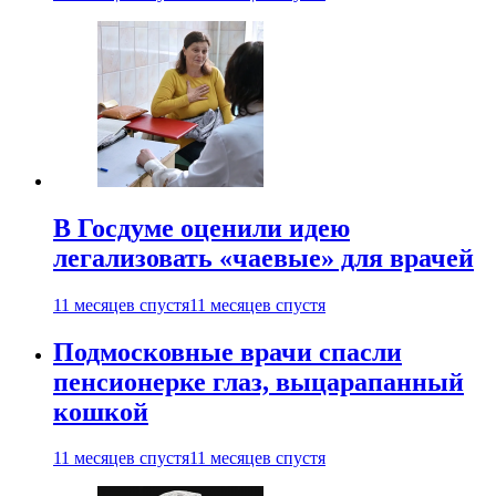
В Госдуме оценили идею
легализовать «чаевые» для врачей
11 месяцев спустя
11 месяцев спустя
Подмосковные врачи спасли
пенсионерке глаз, выцарапанный
кошкой
11 месяцев спустя
11 месяцев спустя