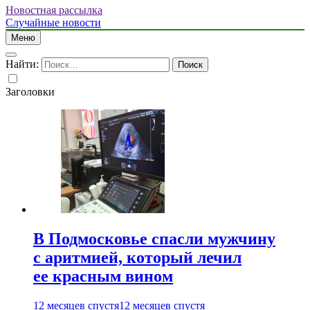
Новостная рассылка
Случайные новости
Меню
Найти:
Заголовки
В Подмосковье спасли мужчину
с аритмией, который лечил
ее красным вином
12 месяцев спустя
12 месяцев спустя