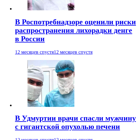
В Роспотребнадзоре оценили риски
распространения лихорадки денге
в России
12 месяцев спустя
12 месяцев спустя
В Удмуртии врачи спасли мужчину
с гигантской опухолью печени
12 месяцев спустя
12 месяцев спустя