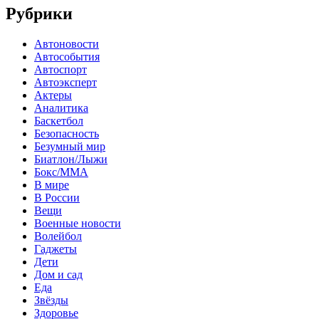
Рубрики
Автоновости
Автособытия
Автоспорт
Автоэксперт
Актеры
Аналитика
Баскетбол
Безопасность
Безумный мир
Биатлон/Лыжи
Бокс/MMA
В мире
В России
Вещи
Военные новости
Волейбол
Гаджеты
Дети
Дом и сад
Еда
Звёзды
Здоровье