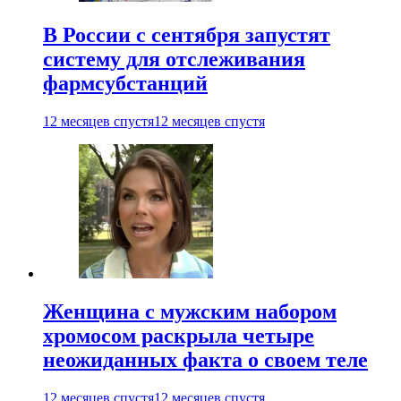
В России с сентября запустят
систему для отслеживания
фармсубстанций
12 месяцев спустя
12 месяцев спустя
Женщина с мужским набором
хромосом раскрыла четыре
неожиданных факта о своем теле
12 месяцев спустя
12 месяцев спустя