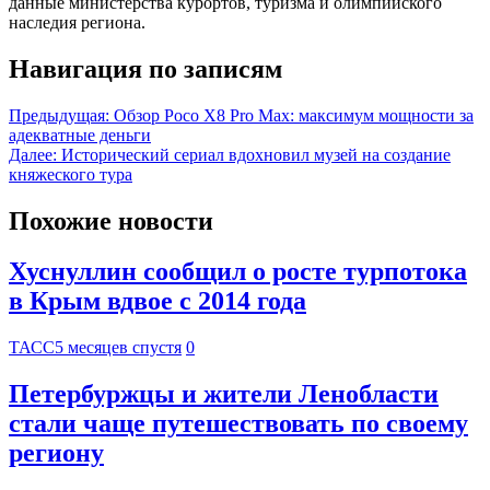
данные министерства курортов, туризма и олимпийского
наследия региона.
Навигация по записям
Предыдущая:
Обзор Poco X8 Pro Max: максимум мощности за
адекватные деньги
Далее:
Исторический сериал вдохновил музей на создание
княжеского тура
Похожие новости
Хуснуллин сообщил о росте турпотока
в Крым вдвое с 2014 года
ТАСС
5 месяцев спустя
0
Петербуржцы и жители Ленобласти
стали чаще путешествовать по своему
региону