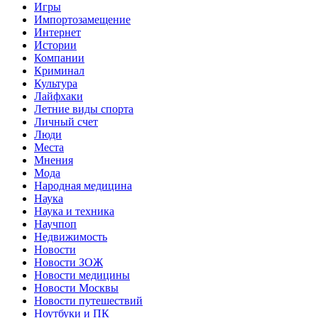
Игры
Импортозамещение
Интернет
Истории
Компании
Криминал
Культура
Лайфхаки
Летние виды спорта
Личный счет
Люди
Места
Мнения
Мода
Народная медицина
Наука
Наука и техника
Научпоп
Недвижимость
Новости
Новости ЗОЖ
Новости медицины
Новости Москвы
Новости путешествий
Ноутбуки и ПК