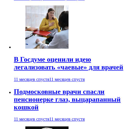
В Госдуме оценили идею
легализовать «чаевые» для врачей
11 месяцев спустя
11 месяцев спустя
Подмосковные врачи спасли
пенсионерке глаз, выцарапанный
кошкой
11 месяцев спустя
11 месяцев спустя