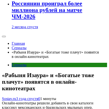
Россиянин проиграл более
миллиона рублей на матче
ЧМ-2026
2 месяца спустя
Главная
Сериалы
«Рабыня Изаура» и «Богатые тоже плачут» появятся
в онлайн-кинотеатрах
Сериалы
«Рабыня Изаура» и «Богатые тоже
плачут» появятся в онлайн-
кинотеатрах
Sostav.ru
3 года спустя
0
1 минуты
Онлайн-кинотеатры решили добавить в свои каталоги
классику мексиканских и бразильских мыльных опер.