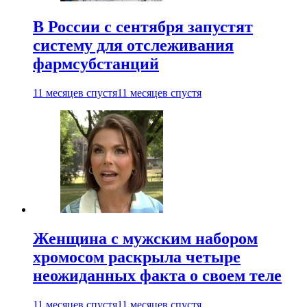
В России с сентября запустят
систему для отслеживания
фармсубстанций
11 месяцев спустя
11 месяцев спустя
Женщина с мужским набором
хромосом раскрыла четыре
неожиданных факта о своем теле
11 месяцев спустя
11 месяцев спустя