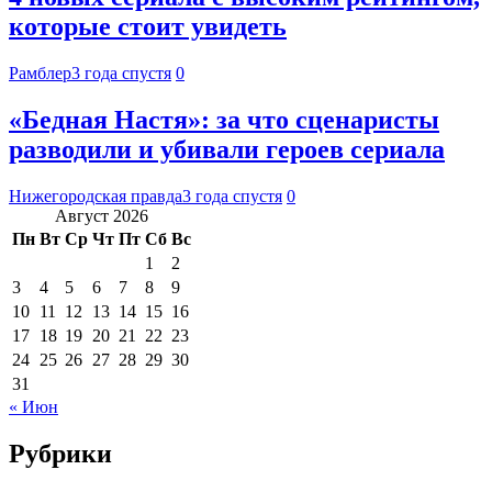
которые стоит увидеть
Рамблер
3 года спустя
0
«Бедная Настя»: за что сценаристы
разводили и убивали героев сериала
Нижегородская правда
3 года спустя
0
Август 2026
Пн
Вт
Ср
Чт
Пт
Сб
Вс
1
2
3
4
5
6
7
8
9
10
11
12
13
14
15
16
17
18
19
20
21
22
23
24
25
26
27
28
29
30
31
« Июн
Рубрики