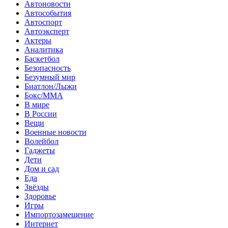
Автоновости
Автособытия
Автоспорт
Автоэксперт
Актеры
Аналитика
Баскетбол
Безопасность
Безумный мир
Биатлон/Лыжи
Бокс/MMA
В мире
В России
Вещи
Военные новости
Волейбол
Гаджеты
Дети
Дом и сад
Еда
Звёзды
Здоровье
Игры
Импортозамещение
Интернет