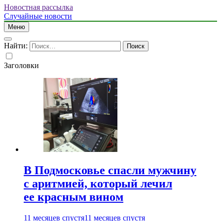
Новостная рассылка
Случайные новости
Меню
Найти:
Заголовки
В Подмосковье спасли мужчину
с аритмией, который лечил
ее красным вином
11 месяцев спустя
11 месяцев спустя