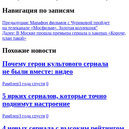
Навигация по записям
Предыдущая:
Марафон фильмов с Чуриковой пройдет
на телеканале «Мосфильм». Золотая коллекция”
Далее:
В Москве прошла премьера сериала о хакерах «Короче,
план такой»
Похожие новости
Почему герои культового сериала
не были вместе: видео
Рамблер
3 года спустя
0
5 ярких сериалов, которые точно
поднимут настроение
Рамблер
3 года спустя
0
4 новых сериала с высоким рейтингом,