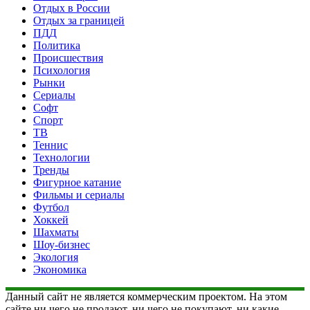
Отдых в России
Отдых за границей
ПДД
Политика
Происшествия
Психология
Рынки
Сериалы
Софт
Спорт
ТВ
Теннис
Технологии
Тренды
Фигурное катание
Фильмы и сериалы
Футбол
Хоккей
Шахматы
Шоу-бизнес
Экология
Экономика
Данный сайт не является коммерческим проектом. На этом
сайте ни чего не продают, ни чего не покупают, ни какие