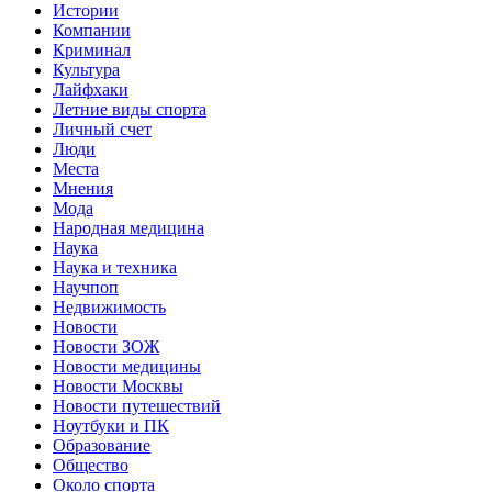
Истории
Компании
Криминал
Культура
Лайфхаки
Летние виды спорта
Личный счет
Люди
Места
Мнения
Мода
Народная медицина
Наука
Наука и техника
Научпоп
Недвижимость
Новости
Новости ЗОЖ
Новости медицины
Новости Москвы
Новости путешествий
Ноутбуки и ПК
Образование
Общество
Около спорта