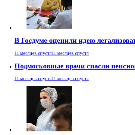
В Госдуме оценили идею легализова
11 месяцев спустя
11 месяцев спустя
Подмосковные врачи спасли пенсио
11 месяцев спустя
11 месяцев спустя