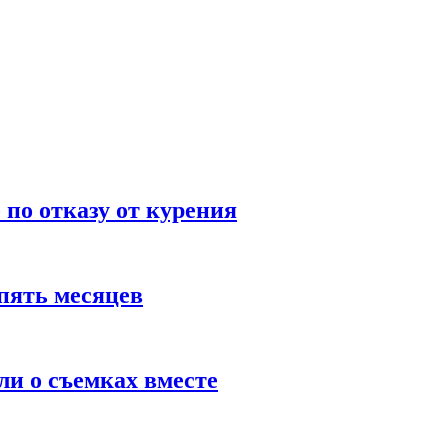
по отказу от курения
пять месяцев
и о съемках вместе