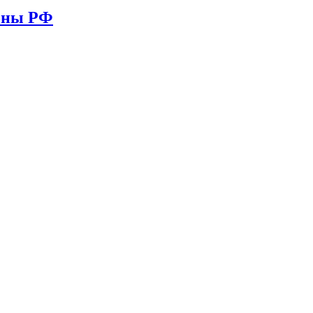
ионы РФ