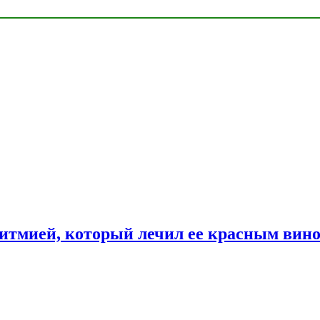
ритмией, который лечил ее красным вин