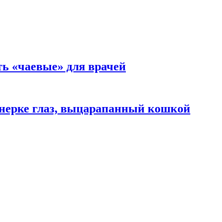
ть «чаевые» для врачей
нерке глаз, выцарапанный кошкой