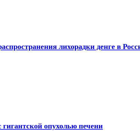
распространения лихорадки денге в Росс
с гигантской опухолью печени