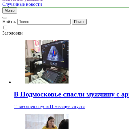
Случайные новости
Меню
Найти:
Заголовки
В Подмосковье спасли мужчину с а
11 месяцев спустя
11 месяцев спустя