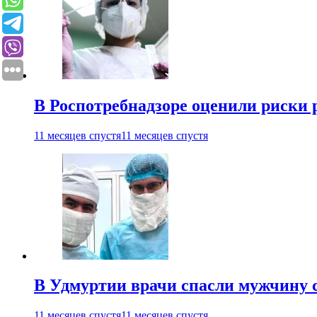
В Роспотребнадзоре оценили риски 
11 месяцев спустя
11 месяцев спустя
В Удмуртии врачи спасли мужчину 
11 месяцев спустя
11 месяцев спустя