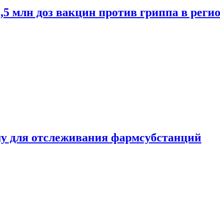
2,5 млн доз вакцин против гриппа в рег
ему для отслеживания фармсубстанций