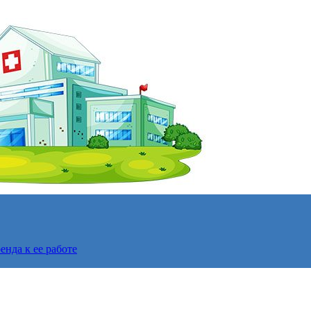
нда к ее работе