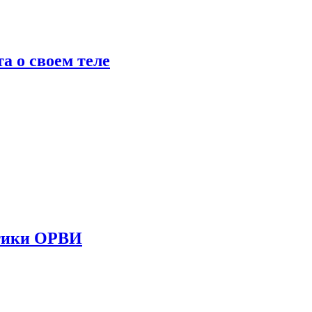
 о своем теле
стики ОРВИ