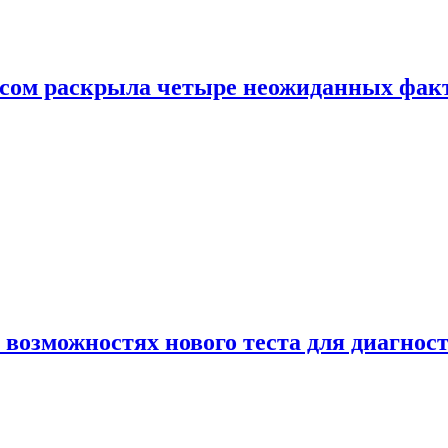
ом раскрыла четыре неожиданных факта
 возможностях нового теста для диагно