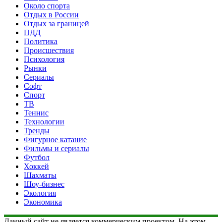
Около спорта
Отдых в России
Отдых за границей
ПДД
Политика
Происшествия
Психология
Рынки
Сериалы
Софт
Спорт
ТВ
Теннис
Технологии
Тренды
Фигурное катание
Фильмы и сериалы
Футбол
Хоккей
Шахматы
Шоу-бизнес
Экология
Экономика
Данный сайт не является коммерческим проектом. На этом