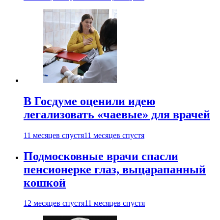
В Госдуме оценили идею
легализовать «чаевые» для врачей
11 месяцев спустя
11 месяцев спустя
Подмосковные врачи спасли
пенсионерке глаз, выцарапанный
кошкой
12 месяцев спустя
11 месяцев спустя