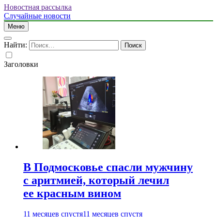
Новостная рассылка
Случайные новости
Меню
Найти:
Заголовки
В Подмосковье спасли мужчину
с аритмией, который лечил
ее красным вином
11 месяцев спустя
11 месяцев спустя