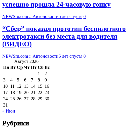
успешно прошла 24-часовую гонку
NEWSru.com :: Автоновости
5 лет спустя
0
“Сбер” показал прототип беспилотного
электротакси без места для водителя
(ВИДЕО)
NEWSru.com :: Автоновости
5 лет спустя
0
Август 2026
Пн
Вт
Ср
Чт
Пт
Сб
Вс
1
2
3
4
5
6
7
8
9
10
11
12
13
14
15
16
17
18
19
20
21
22
23
24
25
26
27
28
29
30
31
« Июн
Рубрики