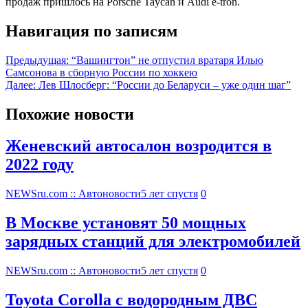
продаж пришлось на Porsche Taycan и Audi e-tron.
Навигация по записям
Предыдущая:
“Вашингтон” не отпустил вратаря Илью
Самсонова в сборную России по хоккею
Далее:
Лев Шлосберг: “России до Беларуси – уже один шаг”
Похожие новости
Женевский автосалон возродится в
2022 году
NEWSru.com :: Автоновости
5 лет спустя
0
В Москве установят 50 мощных
зарядных станций для электромобилей
NEWSru.com :: Автоновости
5 лет спустя
0
Toyota Corolla с водородным ДВС