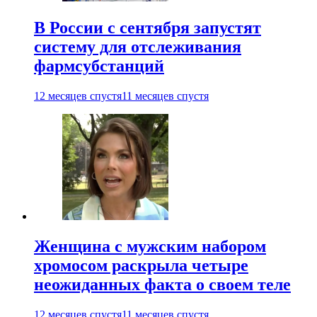
В России с сентября запустят
систему для отслеживания
фармсубстанций
12 месяцев спустя
11 месяцев спустя
Женщина с мужским набором
хромосом раскрыла четыре
неожиданных факта о своем теле
12 месяцев спустя
11 месяцев спустя